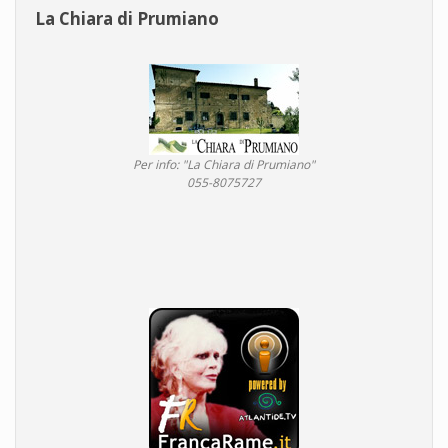
La Chiara di Prumiano
Per info: "La Chiara di Prumiano"
055-8075727