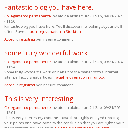
Fantastic blog you have here.
Collegamento permanente
Inviato da
albinamuro2
il Sab, 09/21/2024
- 11:50
Fantastic blog you have here. You’ll discover me looking at your stuff
often. Saved!
facial rejuvenation in Stockton
Accedi
o
registrati
per inserire commenti.
Some truly wonderful work
Collegamento permanente
Inviato da
albinamuro2
il Sab, 09/21/2024
- 11:54
Some truly wonderful work on behalf of the owner of this internet
site , perfectly great articles .
facial rejuvenation in Turlock
Accedi
o
registrati
per inserire commenti.
This is very interesting
Collegamento permanente
Inviato da
albinamuro2
il Sab, 09/21/2024
- 12:01
This is very interesting content! I have thoroughly enjoyed reading
your points and have come to the conclusion that you are right about