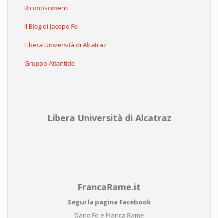
Riconoscimenti
Il Blog di Jacopo Fo
Libera Università di Alcatraz
Gruppo Atlantide
Libera Università di Alcatraz
FrancaRame.it
Segui la pagina Facebook
Dario Fo e Franca Rame