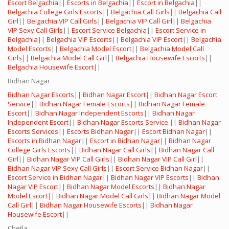
Escort Belgachia
||
Escorts in Belgachia
||
Escort in Belgachia
||
Belgachia College Girls Escorts
||
Belgachia Call Girls
||
Belgachia Call
Girl
||
Belgachia VIP Call Girls
||
Belgachia VIP Call Girl
||
Belgachia
VIP Sexy Call Girls
||
Escort Service Belgachia
||
Escort Service in
Belgachia
||
Belgachia VIP Escorts
||
Belgachia VIP Escort
||
Belgachia
Model Escorts
||
Belgachia Model Escort
||
Belgachia Model Call
Girls
||
Belgachia Model Call Girl
||
Belgachia Housewife Escorts
||
Belgachia Housewife Escort
||
Bidhan Nagar
Bidhan Nagar Escorts
||
Bidhan Nagar Escort
||
Bidhan Nagar Escort
Service
||
Bidhan Nagar Female Escorts
||
Bidhan Nagar Female
Escort
||
Bidhan Nagar Independent Escorts
||
Bidhan Nagar
Independent Escort
||
Bidhan Nagar Escorts Service
||
Bidhan Nagar
Escorts Services
||
Escorts Bidhan Nagar
||
Escort Bidhan Nagar
||
Escorts in Bidhan Nagar
||
Escort in Bidhan Nagar
||
Bidhan Nagar
College Girls Escorts
||
Bidhan Nagar Call Girls
||
Bidhan Nagar Call
Girl
||
Bidhan Nagar VIP Call Girls
||
Bidhan Nagar VIP Call Girl
||
Bidhan Nagar VIP Sexy Call Girls
||
Escort Service Bidhan Nagar
||
Escort Service in Bidhan Nagar
||
Bidhan Nagar VIP Escorts
||
Bidhan
Nagar VIP Escort
||
Bidhan Nagar Model Escorts
||
Bidhan Nagar
Model Escort
||
Bidhan Nagar Model Call Girls
||
Bidhan Nagar Model
Call Girl
||
Bidhan Nagar Housewife Escorts
||
Bidhan Nagar
Housewife Escort
||
Chetla