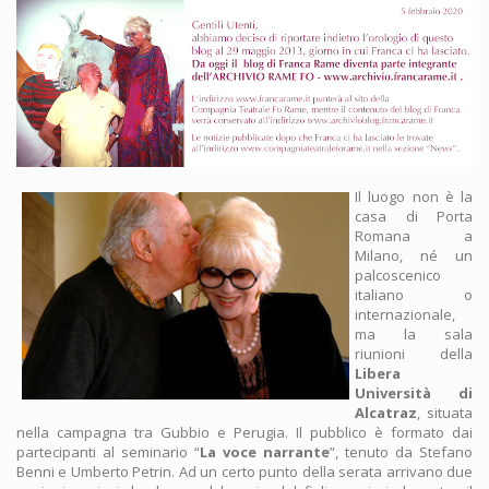
Il luogo non è la
casa di Porta
Romana a
Milano, né un
palcoscenico
italiano o
internazionale,
ma la sala
riunioni della
Libera
Università di
Alcatraz
, situata
nella campagna tra Gubbio e Perugia. Il pubblico è formato dai
partecipanti al seminario “
La voce narrante
”, tenuto da Stefano
Benni e Umberto Petrin. Ad un certo punto della serata arrivano due