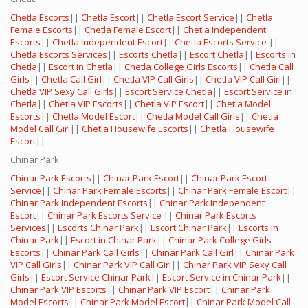
Chetla Escorts
||
Chetla Escort
||
Chetla Escort Service
||
Chetla
Female Escorts
||
Chetla Female Escort
||
Chetla Independent
Escorts
||
Chetla Independent Escort
||
Chetla Escorts Service
||
Chetla Escorts Services
||
Escorts Chetla
||
Escort Chetla
||
Escorts in
Chetla
||
Escort in Chetla
||
Chetla College Girls Escorts
||
Chetla Call
Girls
||
Chetla Call Girl
||
Chetla VIP Call Girls
||
Chetla VIP Call Girl
||
Chetla VIP Sexy Call Girls
||
Escort Service Chetla
||
Escort Service in
Chetla
||
Chetla VIP Escorts
||
Chetla VIP Escort
||
Chetla Model
Escorts
||
Chetla Model Escort
||
Chetla Model Call Girls
||
Chetla
Model Call Girl
||
Chetla Housewife Escorts
||
Chetla Housewife
Escort
||
Chinar Park
Chinar Park Escorts
||
Chinar Park Escort
||
Chinar Park Escort
Service
||
Chinar Park Female Escorts
||
Chinar Park Female Escort
||
Chinar Park Independent Escorts
||
Chinar Park Independent
Escort
||
Chinar Park Escorts Service
||
Chinar Park Escorts
Services
||
Escorts Chinar Park
||
Escort Chinar Park
||
Escorts in
Chinar Park
||
Escort in Chinar Park
||
Chinar Park College Girls
Escorts
||
Chinar Park Call Girls
||
Chinar Park Call Girl
||
Chinar Park
VIP Call Girls
||
Chinar Park VIP Call Girl
||
Chinar Park VIP Sexy Call
Girls
||
Escort Service Chinar Park
||
Escort Service in Chinar Park
||
Chinar Park VIP Escorts
||
Chinar Park VIP Escort
||
Chinar Park
Model Escorts
||
Chinar Park Model Escort
||
Chinar Park Model Call