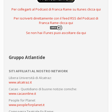
Per collegarti al Podcast di Franca Rame su Itunes clicca qui
Per iscriverti direttamente con il feed RSS del Podcast di
Franca Rame clicca qui
Se non hai iTunes puoi ascoltare da qui
Gruppo Atlantide
SITI AFFILIATI AL NOSTRO NETWORK
Libera Università di Alcatraz:
www.alcatraz.it
Cacao - Quotidiano di buone notizie comiche:
www.cacaonline.it
People for Planet
www.peopleforplanet.it
Compagnia Teatrale Fo Rame: