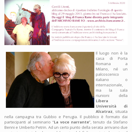
Il luogo non è la
casa di Porta
Romana a
Milano, né un
palcoscenico
italiano o
internazionale,
ma la sala
riunioni della
Libera
Università di
Alcatraz
, situata
nella campagna tra Gubbio e Perugia. Il pubblico è formato dai
partecipanti al seminario “
La voce narrante
”, tenuto da Stefano
Benni e Umberto Petrin. Ad un certo punto della serata arrivano due