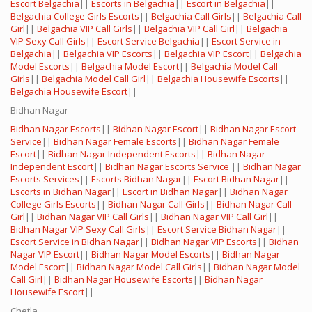
Escort Belgachia
||
Escorts in Belgachia
||
Escort in Belgachia
||
Belgachia College Girls Escorts
||
Belgachia Call Girls
||
Belgachia Call
Girl
||
Belgachia VIP Call Girls
||
Belgachia VIP Call Girl
||
Belgachia
VIP Sexy Call Girls
||
Escort Service Belgachia
||
Escort Service in
Belgachia
||
Belgachia VIP Escorts
||
Belgachia VIP Escort
||
Belgachia
Model Escorts
||
Belgachia Model Escort
||
Belgachia Model Call
Girls
||
Belgachia Model Call Girl
||
Belgachia Housewife Escorts
||
Belgachia Housewife Escort
||
Bidhan Nagar
Bidhan Nagar Escorts
||
Bidhan Nagar Escort
||
Bidhan Nagar Escort
Service
||
Bidhan Nagar Female Escorts
||
Bidhan Nagar Female
Escort
||
Bidhan Nagar Independent Escorts
||
Bidhan Nagar
Independent Escort
||
Bidhan Nagar Escorts Service
||
Bidhan Nagar
Escorts Services
||
Escorts Bidhan Nagar
||
Escort Bidhan Nagar
||
Escorts in Bidhan Nagar
||
Escort in Bidhan Nagar
||
Bidhan Nagar
College Girls Escorts
||
Bidhan Nagar Call Girls
||
Bidhan Nagar Call
Girl
||
Bidhan Nagar VIP Call Girls
||
Bidhan Nagar VIP Call Girl
||
Bidhan Nagar VIP Sexy Call Girls
||
Escort Service Bidhan Nagar
||
Escort Service in Bidhan Nagar
||
Bidhan Nagar VIP Escorts
||
Bidhan
Nagar VIP Escort
||
Bidhan Nagar Model Escorts
||
Bidhan Nagar
Model Escort
||
Bidhan Nagar Model Call Girls
||
Bidhan Nagar Model
Call Girl
||
Bidhan Nagar Housewife Escorts
||
Bidhan Nagar
Housewife Escort
||
Chetla