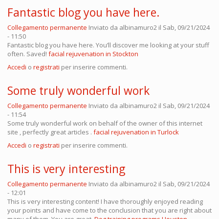
Fantastic blog you have here.
Collegamento permanente
Inviato da
albinamuro2
il Sab, 09/21/2024
- 11:50
Fantastic blog you have here. You’ll discover me looking at your stuff
often. Saved!
facial rejuvenation in Stockton
Accedi
o
registrati
per inserire commenti.
Some truly wonderful work
Collegamento permanente
Inviato da
albinamuro2
il Sab, 09/21/2024
- 11:54
Some truly wonderful work on behalf of the owner of this internet
site , perfectly great articles .
facial rejuvenation in Turlock
Accedi
o
registrati
per inserire commenti.
This is very interesting
Collegamento permanente
Inviato da
albinamuro2
il Sab, 09/21/2024
- 12:01
This is very interesting content! I have thoroughly enjoyed reading
your points and have come to the conclusion that you are right about