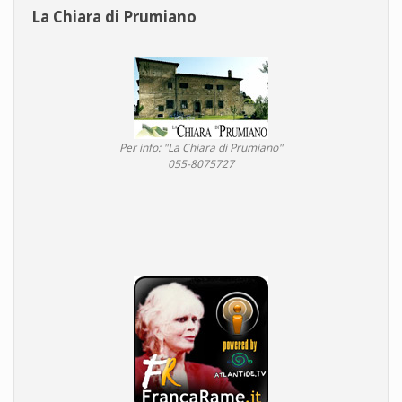
La Chiara di Prumiano
Per info: "La Chiara di Prumiano"
055-8075727