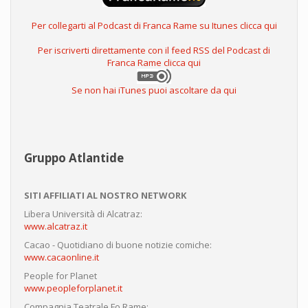
Per collegarti al Podcast di Franca Rame su Itunes clicca qui
Per iscriverti direttamente con il feed RSS del Podcast di
Franca Rame clicca qui
Se non hai iTunes puoi ascoltare da qui
Gruppo Atlantide
SITI AFFILIATI AL NOSTRO NETWORK
Libera Università di Alcatraz:
www.alcatraz.it
Cacao - Quotidiano di buone notizie comiche:
www.cacaonline.it
People for Planet
www.peopleforplanet.it
Compagnia Teatrale Fo Rame: