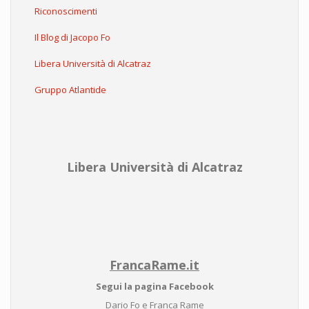
Riconoscimenti
Il Blog di Jacopo Fo
Libera Università di Alcatraz
Gruppo Atlantide
Libera Università di Alcatraz
FrancaRame.it
Segui la pagina Facebook
Dario Fo e Franca Rame