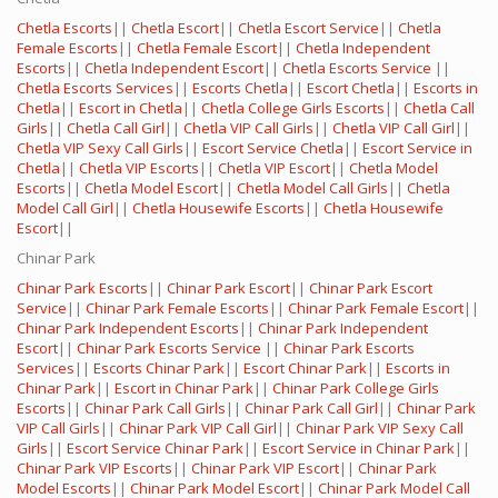
Chetla Escorts
||
Chetla Escort
||
Chetla Escort Service
||
Chetla
Female Escorts
||
Chetla Female Escort
||
Chetla Independent
Escorts
||
Chetla Independent Escort
||
Chetla Escorts Service
||
Chetla Escorts Services
||
Escorts Chetla
||
Escort Chetla
||
Escorts in
Chetla
||
Escort in Chetla
||
Chetla College Girls Escorts
||
Chetla Call
Girls
||
Chetla Call Girl
||
Chetla VIP Call Girls
||
Chetla VIP Call Girl
||
Chetla VIP Sexy Call Girls
||
Escort Service Chetla
||
Escort Service in
Chetla
||
Chetla VIP Escorts
||
Chetla VIP Escort
||
Chetla Model
Escorts
||
Chetla Model Escort
||
Chetla Model Call Girls
||
Chetla
Model Call Girl
||
Chetla Housewife Escorts
||
Chetla Housewife
Escort
||
Chinar Park
Chinar Park Escorts
||
Chinar Park Escort
||
Chinar Park Escort
Service
||
Chinar Park Female Escorts
||
Chinar Park Female Escort
||
Chinar Park Independent Escorts
||
Chinar Park Independent
Escort
||
Chinar Park Escorts Service
||
Chinar Park Escorts
Services
||
Escorts Chinar Park
||
Escort Chinar Park
||
Escorts in
Chinar Park
||
Escort in Chinar Park
||
Chinar Park College Girls
Escorts
||
Chinar Park Call Girls
||
Chinar Park Call Girl
||
Chinar Park
VIP Call Girls
||
Chinar Park VIP Call Girl
||
Chinar Park VIP Sexy Call
Girls
||
Escort Service Chinar Park
||
Escort Service in Chinar Park
||
Chinar Park VIP Escorts
||
Chinar Park VIP Escort
||
Chinar Park
Model Escorts
||
Chinar Park Model Escort
||
Chinar Park Model Call