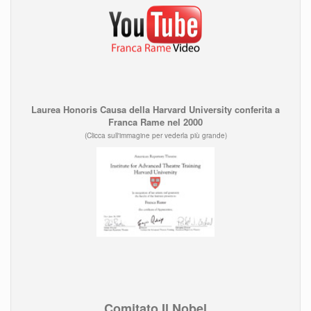
Laurea Honoris Causa della Harvard University conferita a
Franca Rame nel 2000
(Clicca sull'immagine per vederla più grande)
Comitato Il Nobel