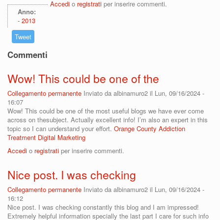
Accedi
o
registrati
per inserire commenti.
Anno:
2013
Tweet
Commenti
Wow! This could be one of the
Collegamento permanente
Inviato da
albinamuro2
il Lun, 09/16/2024 -
16:07
Wow! This could be one of the most useful blogs we have ever come
across on thesubject. Actually excellent info! I’m also an expert in this
topic so I can understand your effort.
Orange County Addiction
Treatment Digital Marketing
Accedi
o
registrati
per inserire commenti.
Nice post. I was checking
Collegamento permanente
Inviato da
albinamuro2
il Lun, 09/16/2024 -
16:12
Nice post. I was checking constantly this blog and I am impressed!
Extremely helpful information specially the last part I care for such info