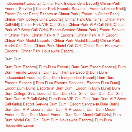
Independent Escorts
||
Chinar Park Independent Escort
||
Chinar Park
Escorts Service
||
Chinar Park Escorts Services
||
Escorts Chinar Park
||
Escort Chinar Park
||
Escorts in Chinar Park
||
Escort in Chinar Park
||
Chinar Park College Girls Escorts
||
Chinar Park Call Girls
||
Chinar Park
Call Girl
||
Chinar Park VIP Call Girls
||
Chinar Park VIP Call Girl
||
Chinar
Park VIP Sexy Call Girls
||
Escort Service Chinar Park
||
Escort Service
in Chinar Park
||
Chinar Park VIP Escorts
||
Chinar Park VIP Escort
||
Chinar Park Model Escorts
||
Chinar Park Model Escort
||
Chinar Park
Model Call Girls
||
Chinar Park Model Call Girl
||
Chinar Park Housewife
Escorts
||
Chinar Park Housewife Escort
||
Dum Dum
Dum Dum Escorts
||
Dum Dum Escort
||
Dum Dum Escort Service
||
Dum
Dum Female Escorts
||
Dum Dum Female Escort
||
Dum Dum
Independent Escorts
||
Dum Dum Independent Escort
||
Dum Dum
Escorts Service
||
Dum Dum Escorts Services
||
Escorts Dum Dum
||
Escort Dum Dum
||
Escorts in Dum Dum
||
Escort in Dum Dum
||
Dum
Dum College Girls Escorts
||
Dum Dum Call Girls
||
Dum Dum Call Girl
||
Dum Dum VIP Call Girls
||
Dum Dum VIP Call Girl
||
Dum Dum VIP Sexy
Call Girls
||
Escort Service Dum Dum
||
Escort Service in Dum Dum
||
Dum Dum VIP Escorts
||
Dum Dum VIP Escort
||
Dum Dum Model
Escorts
||
Dum Dum Model Escort
||
Dum Dum Model Call Girls
||
Dum
Dum Model Call Girl
||
Dum Dum Housewife Escorts
||
Dum Dum
Housewife Escort
||