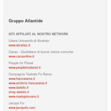
Gruppo Atlantide
SITI AFFILIATI AL NOSTRO NETWORK
Libera Università di Alcatraz:
www.alcatraz.it
Cacao - Quotidiano di buone notizie comiche:
www.cacaonline.it
People for Planet
www.peopleforplanet.it
Compagnia Teatrale Fo Rame:
www.francarame.it
www.archivio.francarame.it
www.dariofo.it
shop.dariofo.it
www.mariopirovano.it
Jacopo Fo:
www.jacopofo.com