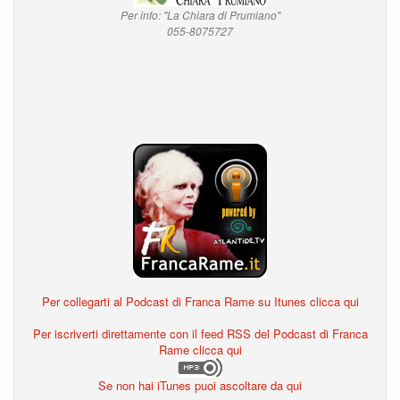
Per info: "La Chiara di Prumiano"
055-8075727
Per collegarti al Podcast di Franca Rame su Itunes clicca qui
Per iscriverti direttamente con il feed RSS del Podcast di Franca
Rame clicca qui
Se non hai iTunes puoi ascoltare da qui