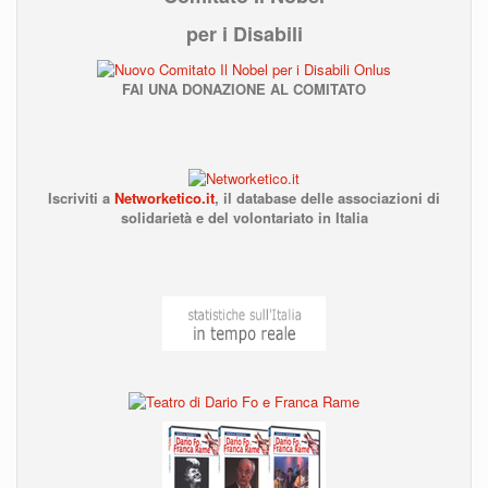
per i Disabili
FAI UNA DONAZIONE AL COMITATO
Iscriviti a
Networketico.it
,
il database delle associazioni
di
solidarietà e del volontariato in Italia