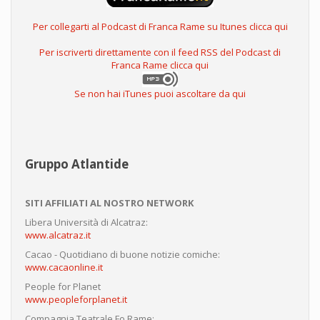
Per collegarti al Podcast di Franca Rame su Itunes clicca qui
Per iscriverti direttamente con il feed RSS del Podcast di
Franca Rame clicca qui
Se non hai iTunes puoi ascoltare da qui
Gruppo Atlantide
SITI AFFILIATI AL NOSTRO NETWORK
Libera Università di Alcatraz:
www.alcatraz.it
Cacao - Quotidiano di buone notizie comiche:
www.cacaonline.it
People for Planet
www.peopleforplanet.it
Compagnia Teatrale Fo Rame: