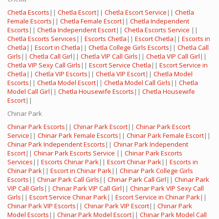
Chetla Escorts
||
Chetla Escort
||
Chetla Escort Service
||
Chetla
Female Escorts
||
Chetla Female Escort
||
Chetla Independent
Escorts
||
Chetla Independent Escort
||
Chetla Escorts Service
||
Chetla Escorts Services
||
Escorts Chetla
||
Escort Chetla
||
Escorts in
Chetla
||
Escort in Chetla
||
Chetla College Girls Escorts
||
Chetla Call
Girls
||
Chetla Call Girl
||
Chetla VIP Call Girls
||
Chetla VIP Call Girl
||
Chetla VIP Sexy Call Girls
||
Escort Service Chetla
||
Escort Service in
Chetla
||
Chetla VIP Escorts
||
Chetla VIP Escort
||
Chetla Model
Escorts
||
Chetla Model Escort
||
Chetla Model Call Girls
||
Chetla
Model Call Girl
||
Chetla Housewife Escorts
||
Chetla Housewife
Escort
||
Chinar Park
Chinar Park Escorts
||
Chinar Park Escort
||
Chinar Park Escort
Service
||
Chinar Park Female Escorts
||
Chinar Park Female Escort
||
Chinar Park Independent Escorts
||
Chinar Park Independent
Escort
||
Chinar Park Escorts Service
||
Chinar Park Escorts
Services
||
Escorts Chinar Park
||
Escort Chinar Park
||
Escorts in
Chinar Park
||
Escort in Chinar Park
||
Chinar Park College Girls
Escorts
||
Chinar Park Call Girls
||
Chinar Park Call Girl
||
Chinar Park
VIP Call Girls
||
Chinar Park VIP Call Girl
||
Chinar Park VIP Sexy Call
Girls
||
Escort Service Chinar Park
||
Escort Service in Chinar Park
||
Chinar Park VIP Escorts
||
Chinar Park VIP Escort
||
Chinar Park
Model Escorts
||
Chinar Park Model Escort
||
Chinar Park Model Call