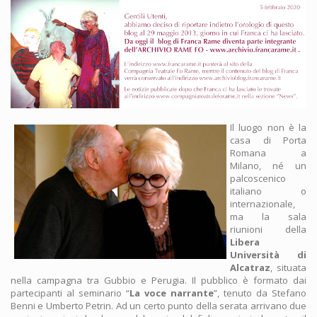
Il luogo non è la
casa di Porta
Romana a
Milano, né un
palcoscenico
italiano o
internazionale,
ma la sala
riunioni della
Libera
Università di
Alcatraz
, situata
nella campagna tra Gubbio e Perugia. Il pubblico è formato dai
partecipanti al seminario “
La voce narrante
”, tenuto da Stefano
Benni e Umberto Petrin. Ad un certo punto della serata arrivano due