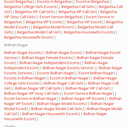
Escort Belgachia
||
Escorts in Belgachia
||
Escort in Belgachia
||
Belgachia College Girls Escorts
||
Belgachia Call Girls
||
Belgachia Call
Girl
||
Belgachia VIP Call Girls
||
Belgachia VIP Call Girl
||
Belgachia
VIP Sexy Call Girls
||
Escort Service Belgachia
||
Escort Service in
Belgachia
||
Belgachia VIP Escorts
||
Belgachia VIP Escort
||
Belgachia
Model Escorts
||
Belgachia Model Escort
||
Belgachia Model Call
Girls
||
Belgachia Model Call Girl
||
Belgachia Housewife Escorts
||
Belgachia Housewife Escort
||
Bidhan Nagar
Bidhan Nagar Escorts
||
Bidhan Nagar Escort
||
Bidhan Nagar Escort
Service
||
Bidhan Nagar Female Escorts
||
Bidhan Nagar Female
Escort
||
Bidhan Nagar Independent Escorts
||
Bidhan Nagar
Independent Escort
||
Bidhan Nagar Escorts Service
||
Bidhan Nagar
Escorts Services
||
Escorts Bidhan Nagar
||
Escort Bidhan Nagar
||
Escorts in Bidhan Nagar
||
Escort in Bidhan Nagar
||
Bidhan Nagar
College Girls Escorts
||
Bidhan Nagar Call Girls
||
Bidhan Nagar Call
Girl
||
Bidhan Nagar VIP Call Girls
||
Bidhan Nagar VIP Call Girl
||
Bidhan Nagar VIP Sexy Call Girls
||
Escort Service Bidhan Nagar
||
Escort Service in Bidhan Nagar
||
Bidhan Nagar VIP Escorts
||
Bidhan
Nagar VIP Escort
||
Bidhan Nagar Model Escorts
||
Bidhan Nagar
Model Escort
||
Bidhan Nagar Model Call Girls
||
Bidhan Nagar Model
Call Girl
||
Bidhan Nagar Housewife Escorts
||
Bidhan Nagar
Housewife Escort
||
Chetla