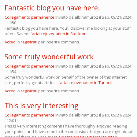
Fantastic blog you have here.
Collegamento permanente
Inviato da
albinamuro2
il Sab, 09/21/2024
- 11:50
Fantastic blog you have here. You’ll discover me looking at your stuff
often. Saved!
facial rejuvenation in Stockton
Accedi
o
registrati
per inserire commenti.
Some truly wonderful work
Collegamento permanente
Inviato da
albinamuro2
il Sab, 09/21/2024
- 11:54
Some truly wonderful work on behalf of the owner of this internet
site , perfectly great articles .
facial rejuvenation in Turlock
Accedi
o
registrati
per inserire commenti.
This is very interesting
Collegamento permanente
Inviato da
albinamuro2
il Sab, 09/21/2024
- 12:01
This is very interesting content! I have thoroughly enjoyed reading
your points and have come to the conclusion that you are right about