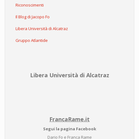
Riconoscimenti
Il Blog di Jacopo Fo
Libera Università di Alcatraz
Gruppo Atlantide
Libera Università di Alcatraz
FrancaRame.it
Segui la pagina Facebook
Dario Fo e Franca Rame