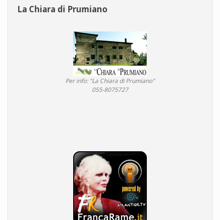
La Chiara di Prumiano
Per info: "La Chiara di Prumiano"
055-8075727