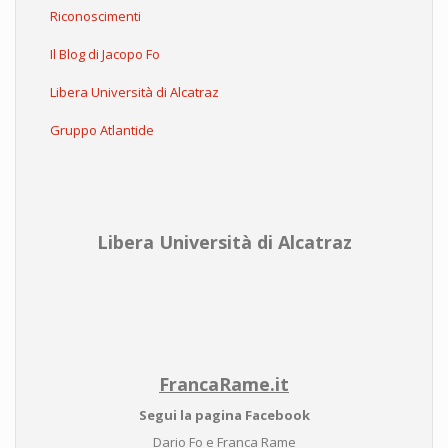
Riconoscimenti
Il Blog di Jacopo Fo
Libera Università di Alcatraz
Gruppo Atlantide
Libera Università di Alcatraz
FrancaRame.it
Segui la pagina Facebook
Dario Fo e Franca Rame