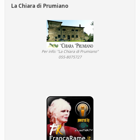
La Chiara di Prumiano
Per info: "La Chiara di Prumiano"
055-8075727