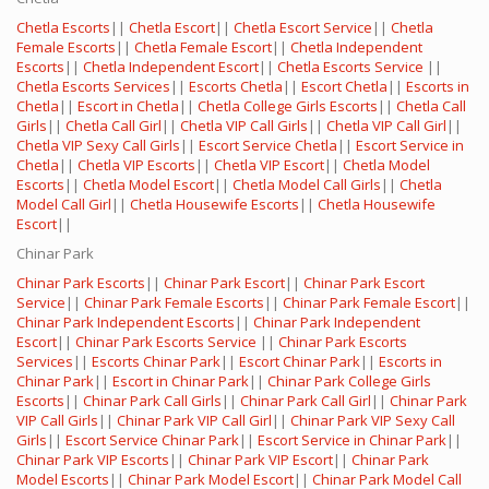
Chetla Escorts
||
Chetla Escort
||
Chetla Escort Service
||
Chetla
Female Escorts
||
Chetla Female Escort
||
Chetla Independent
Escorts
||
Chetla Independent Escort
||
Chetla Escorts Service
||
Chetla Escorts Services
||
Escorts Chetla
||
Escort Chetla
||
Escorts in
Chetla
||
Escort in Chetla
||
Chetla College Girls Escorts
||
Chetla Call
Girls
||
Chetla Call Girl
||
Chetla VIP Call Girls
||
Chetla VIP Call Girl
||
Chetla VIP Sexy Call Girls
||
Escort Service Chetla
||
Escort Service in
Chetla
||
Chetla VIP Escorts
||
Chetla VIP Escort
||
Chetla Model
Escorts
||
Chetla Model Escort
||
Chetla Model Call Girls
||
Chetla
Model Call Girl
||
Chetla Housewife Escorts
||
Chetla Housewife
Escort
||
Chinar Park
Chinar Park Escorts
||
Chinar Park Escort
||
Chinar Park Escort
Service
||
Chinar Park Female Escorts
||
Chinar Park Female Escort
||
Chinar Park Independent Escorts
||
Chinar Park Independent
Escort
||
Chinar Park Escorts Service
||
Chinar Park Escorts
Services
||
Escorts Chinar Park
||
Escort Chinar Park
||
Escorts in
Chinar Park
||
Escort in Chinar Park
||
Chinar Park College Girls
Escorts
||
Chinar Park Call Girls
||
Chinar Park Call Girl
||
Chinar Park
VIP Call Girls
||
Chinar Park VIP Call Girl
||
Chinar Park VIP Sexy Call
Girls
||
Escort Service Chinar Park
||
Escort Service in Chinar Park
||
Chinar Park VIP Escorts
||
Chinar Park VIP Escort
||
Chinar Park
Model Escorts
||
Chinar Park Model Escort
||
Chinar Park Model Call