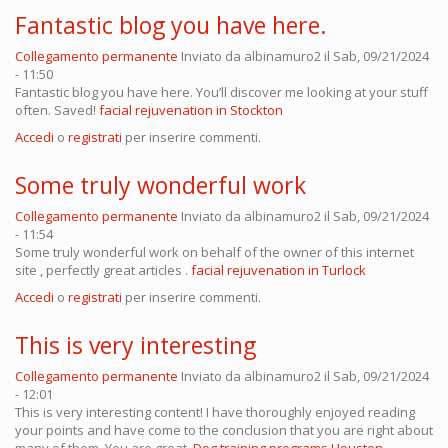
Fantastic blog you have here.
Collegamento permanente
Inviato da
albinamuro2
il Sab, 09/21/2024
- 11:50
Fantastic blog you have here. You’ll discover me looking at your stuff
often. Saved!
facial rejuvenation in Stockton
Accedi
o
registrati
per inserire commenti.
Some truly wonderful work
Collegamento permanente
Inviato da
albinamuro2
il Sab, 09/21/2024
- 11:54
Some truly wonderful work on behalf of the owner of this internet
site , perfectly great articles .
facial rejuvenation in Turlock
Accedi
o
registrati
per inserire commenti.
This is very interesting
Collegamento permanente
Inviato da
albinamuro2
il Sab, 09/21/2024
- 12:01
This is very interesting content! I have thoroughly enjoyed reading
your points and have come to the conclusion that you are right about