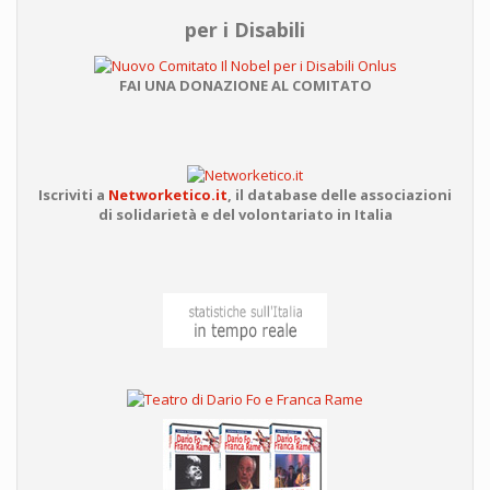
per i Disabili
FAI UNA DONAZIONE AL COMITATO
Iscriviti a
Networketico.it
,
il database delle associazioni
di solidarietà e del volontariato in Italia