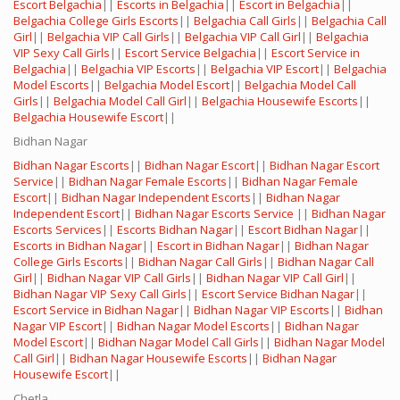
Escort Belgachia
||
Escorts in Belgachia
||
Escort in Belgachia
||
Belgachia College Girls Escorts
||
Belgachia Call Girls
||
Belgachia Call
Girl
||
Belgachia VIP Call Girls
||
Belgachia VIP Call Girl
||
Belgachia
VIP Sexy Call Girls
||
Escort Service Belgachia
||
Escort Service in
Belgachia
||
Belgachia VIP Escorts
||
Belgachia VIP Escort
||
Belgachia
Model Escorts
||
Belgachia Model Escort
||
Belgachia Model Call
Girls
||
Belgachia Model Call Girl
||
Belgachia Housewife Escorts
||
Belgachia Housewife Escort
||
Bidhan Nagar
Bidhan Nagar Escorts
||
Bidhan Nagar Escort
||
Bidhan Nagar Escort
Service
||
Bidhan Nagar Female Escorts
||
Bidhan Nagar Female
Escort
||
Bidhan Nagar Independent Escorts
||
Bidhan Nagar
Independent Escort
||
Bidhan Nagar Escorts Service
||
Bidhan Nagar
Escorts Services
||
Escorts Bidhan Nagar
||
Escort Bidhan Nagar
||
Escorts in Bidhan Nagar
||
Escort in Bidhan Nagar
||
Bidhan Nagar
College Girls Escorts
||
Bidhan Nagar Call Girls
||
Bidhan Nagar Call
Girl
||
Bidhan Nagar VIP Call Girls
||
Bidhan Nagar VIP Call Girl
||
Bidhan Nagar VIP Sexy Call Girls
||
Escort Service Bidhan Nagar
||
Escort Service in Bidhan Nagar
||
Bidhan Nagar VIP Escorts
||
Bidhan
Nagar VIP Escort
||
Bidhan Nagar Model Escorts
||
Bidhan Nagar
Model Escort
||
Bidhan Nagar Model Call Girls
||
Bidhan Nagar Model
Call Girl
||
Bidhan Nagar Housewife Escorts
||
Bidhan Nagar
Housewife Escort
||
Chetla