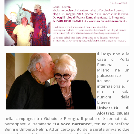
Il luogo non è la
casa di Porta
Romana a
Milano, né un
palcoscenico
italiano o
internazionale,
ma la sala
riunioni della
Libera
Università di
Alcatraz
, situata
nella campagna tra Gubbio e Perugia. Il pubblico è formato dai
partecipanti al seminario “
La voce narrante
”, tenuto da Stefano
Benni e Umberto Petrin. Ad un certo punto della serata arrivano due