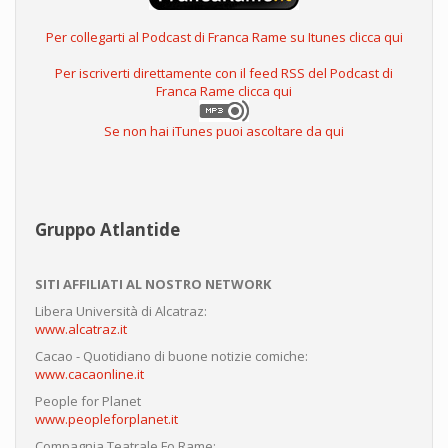
Per collegarti al Podcast di Franca Rame su Itunes clicca qui
Per iscriverti direttamente con il feed RSS del Podcast di
Franca Rame clicca qui
Se non hai iTunes puoi ascoltare da qui
Gruppo Atlantide
SITI AFFILIATI AL NOSTRO NETWORK
Libera Università di Alcatraz:
www.alcatraz.it
Cacao - Quotidiano di buone notizie comiche:
www.cacaonline.it
People for Planet
www.peopleforplanet.it
Compagnia Teatrale Fo Rame: