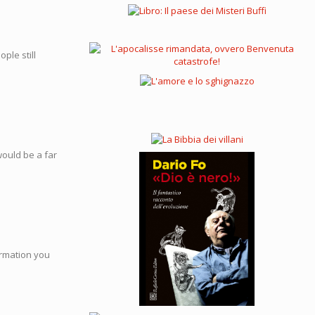
ple still
would be a far
formation you