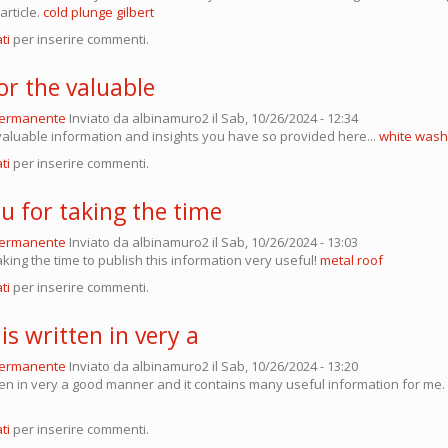
rticle.
cold plunge gilbert
ti
per inserire commenti.
or the valuable
permanente
Inviato da
albinamuro2
il Sab, 10/26/2024 - 12:34
valuable information and insights you have so provided here...
white wash
ti
per inserire commenti.
u for taking the time
permanente
Inviato da
albinamuro2
il Sab, 10/26/2024 - 13:03
king the time to publish this information very useful!
metal roof
ti
per inserire commenti.
is written in very a
permanente
Inviato da
albinamuro2
il Sab, 10/26/2024 - 13:20
tten in very a good manner and it contains many useful information for me.
ti
per inserire commenti.