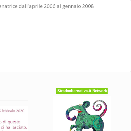
Senatrice dall'aprile 2006 al gennaio 2008
Stradaalternativa.it Network