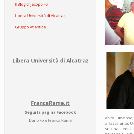
Il Blog di Jacopo Fo
Libera Università di Alcatraz
Gruppo Atlantide
Libera Università di Alcatraz
FrancaRame.it
Segui la pagina Facebook
abito luminoso; 
Dario Fo e Franca Rame
affascinante. U
su una sedia a
personale lingua