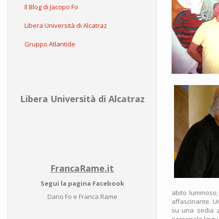
Il Blog di Jacopo Fo
Libera Università di Alcatraz
Gruppo Atlantide
Libera Università di Alcatraz
FrancaRame.it
Segui la pagina Facebook
abito luminoso; 
Dario Fo e Franca Rame
affascinante. U
su una sedia a
personale lingua