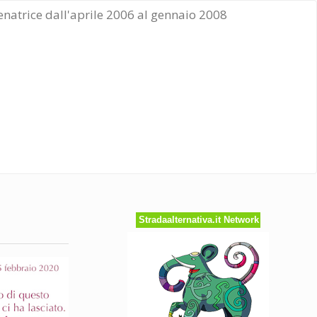
Senatrice dall'aprile 2006 al gennaio 2008
Stradaalternativa.it Network