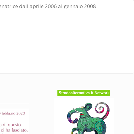
Senatrice dall'aprile 2006 al gennaio 2008
Stradaalternativa.it Network