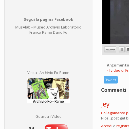
Segui la pagina Facebook
MusAlab - Museo Archivio Laboratorio
Franca Rame Dario Fo
Argomento
I video di 
Visita l'Archivio Fo-Rame
Tweet
Commenti
jey
Collegamento 
Guarda i Video
Nice...post get
Accedi
o
registra