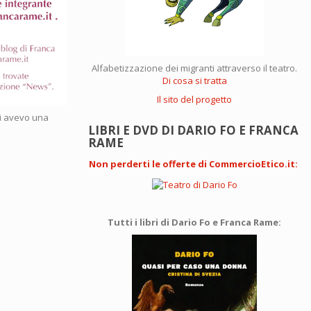
Alfabetizzazione dei migranti attraverso il teatro.
Di cosa si tratta
Il sito del progetto
ci avevo una
LIBRI E DVD DI DARIO FO E FRANCA
RAME
Non perderti le offerte di CommercioEtico.it
:
Tutti i libri di Dario Fo e Franca Rame: