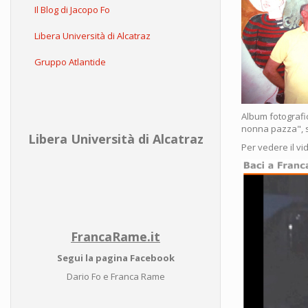
Il Blog di Jacopo Fo
Libera Università di Alcatraz
Gruppo Atlantide
Album fotografi
nonna pazza", s
Libera Università di Alcatraz
Per vedere il vi
FrancaRame.it
Segui la pagina Facebook
Dario Fo e Franca Rame