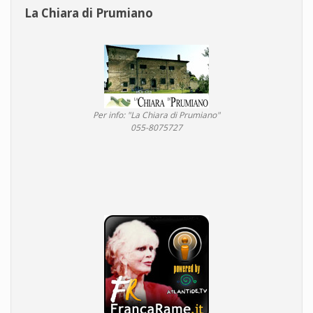
La Chiara di Prumiano
Per info: "La Chiara di Prumiano"
055-8075727