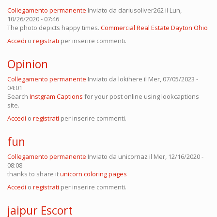
Collegamento permanente
Inviato da
dariusoliver262
il Lun,
10/26/2020 - 07:46
The photo depicts happy times.
Commercial Real Estate Dayton Ohio
Accedi
o
registrati
per inserire commenti.
Opinion
Collegamento permanente
Inviato da
lokihere
il Mer, 07/05/2023 -
04:01
Search
Instgram Captions
for your post online using lookcaptions
site.
Accedi
o
registrati
per inserire commenti.
fun
Collegamento permanente
Inviato da
unicornaz
il Mer, 12/16/2020 -
08:08
thanks to share it
unicorn coloring pages
Accedi
o
registrati
per inserire commenti.
jaipur Escort