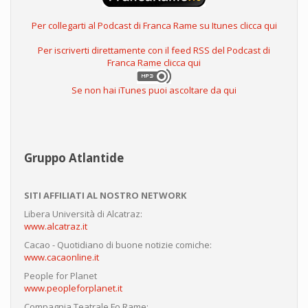
Per collegarti al Podcast di Franca Rame su Itunes clicca qui
Per iscriverti direttamente con il feed RSS del Podcast di
Franca Rame clicca qui
Se non hai iTunes puoi ascoltare da qui
Gruppo Atlantide
SITI AFFILIATI AL NOSTRO NETWORK
Libera Università di Alcatraz:
www.alcatraz.it
Cacao - Quotidiano di buone notizie comiche:
www.cacaonline.it
People for Planet
www.peopleforplanet.it
Compagnia Teatrale Fo Rame: