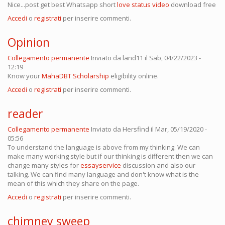
Nice...post get best Whatsapp short
love status video
download free
Accedi
o
registrati
per inserire commenti.
Opinion
Collegamento permanente
Inviato da
land11
il Sab, 04/22/2023 -
12:19
Know your
MahaDBT Scholarship
eligibility online.
Accedi
o
registrati
per inserire commenti.
reader
Collegamento permanente
Inviato da
Hersfind
il Mar, 05/19/2020 -
05:56
To understand the language is above from my thinking. We can
make many working style but if our thinking is different then we can
change many styles for
essayservice
discussion and also our
talking. We can find many language and don't know what is the
mean of this which they share on the page.
Accedi
o
registrati
per inserire commenti.
chimney sweep