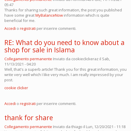
05:47
Thanks for sharing such great information, the post you published
have some great
MyBalanceNow
information which is quite
beneficial for me.
Accedi
o
registrati
per inserire commenti.
RE: What do you need to know about a
shop for sale in Islama
Collegamento permanente
Inviato da
cookieclickeraz
il Sab,
11/13/2021 - 04:20
Well, that's a superb article! Thank you for this great information, you
write very well which I like very much. I am really impressed by your
post.
cookie clicker
Accedi
o
registrati
per inserire commenti.
thank for share
Collegamento permanente
Inviato da
thiago
il Lun, 12/20/2021 - 11:18