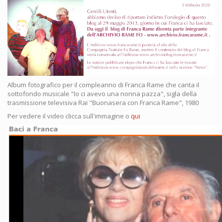
Album fotografico per il compleanno di Franca Rame che canta il
sottofondo musicale "Io ci avevo una nonna pazza", sigla della
trasmissione televisiva Rai "Buonasera con Franca Rame", 1980
Per vedere il video clicca sull'immagine o
qui