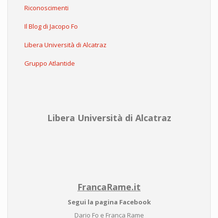
Riconoscimenti
Il Blog di Jacopo Fo
Libera Università di Alcatraz
Gruppo Atlantide
Libera Università di Alcatraz
FrancaRame.it
Segui la pagina Facebook
Dario Fo e Franca Rame