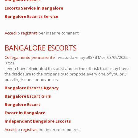
Escorts Service in Bangalore
Bangalore Escorts Service
Accedi
o
registrati
per inserire commenti.
BANGALORE ESCORTS
Collegamento permanente
Inviato da
vmaya957
il Mer, 03/09/2022 -
07:21
I even have eliminated this post and on the off risk that I may have
the disclosure to the propensity to propose every one of you or 3
puzzling issues or advances
Bangalore Escorts Agency
Bangalore Escort Girls
Bangalore Escort
Escort in Bangalore
Independent Bangalore Escorts
Accedi
o
registrati
per inserire commenti.