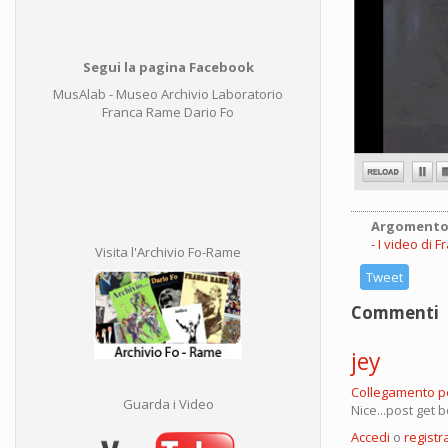
Segui la pagina Facebook
MusAlab - Museo Archivio Laboratorio
Franca Rame Dario Fo
Argomento
I video di 
Visita l'Archivio Fo-Rame
Tweet
Commenti
jey
Collegamento 
Guarda i Video
Nice...post get
Accedi
o
registra