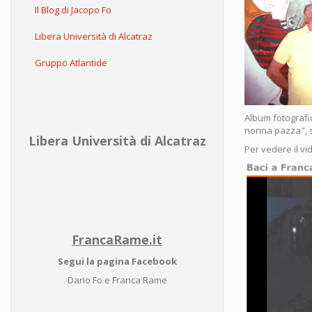
Il Blog di Jacopo Fo
Libera Università di Alcatraz
Gruppo Atlantide
Album fotografi
nonna pazza", s
Libera Università di Alcatraz
Per vedere il vi
FrancaRame.it
Segui la pagina Facebook
Dario Fo e Franca Rame