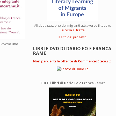
Alfabetizzazione dei migranti attraverso il teatro.
Di cosa si tratta
Il sito del progetto
ci avevo una
LIBRI E DVD DI DARIO FO E FRANCA
RAME
Non perderti le offerte di CommercioEtico.it
:
Tutti i libri di Dario Fo e Franca Rame: