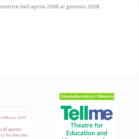
Senatrice dall'aprile 2006 al gennaio 2008
Stradaalternativa.it Network