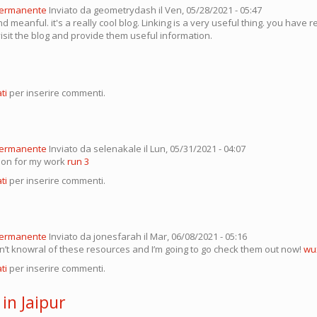
permanente
Inviato da
geometrydash
il Ven, 05/28/2021 - 05:47
and meanful. it's a really cool blog. Linking is a very useful thing. you have r
isit the blog and provide them useful information.
ti
per inserire commenti.
permanente
Inviato da
selenakale
il Lun, 05/31/2021 - 04:07
ion for my work
run 3
ti
per inserire commenti.
permanente
Inviato da
jonesfarah
il Mar, 06/08/2021 - 05:16
dn’t knowral of these resources and I’m going to go check them out now!
wu
ti
per inserire commenti.
 in Jaipur