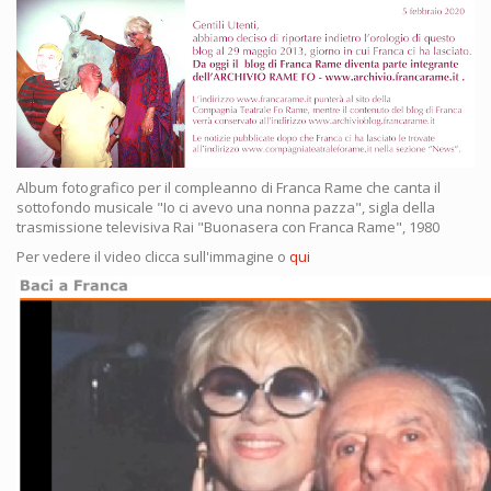
Album fotografico per il compleanno di Franca Rame che canta il
sottofondo musicale "Io ci avevo una nonna pazza", sigla della
trasmissione televisiva Rai "Buonasera con Franca Rame", 1980
Per vedere il video clicca sull'immagine o
qui