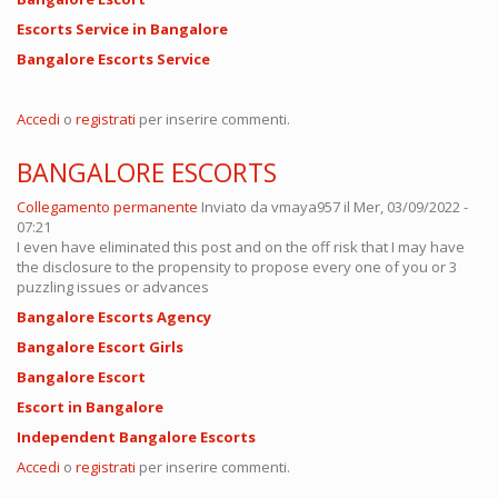
Escorts Service in Bangalore
Bangalore Escorts Service
Accedi
o
registrati
per inserire commenti.
BANGALORE ESCORTS
Collegamento permanente
Inviato da
vmaya957
il Mer, 03/09/2022 -
07:21
I even have eliminated this post and on the off risk that I may have
the disclosure to the propensity to propose every one of you or 3
puzzling issues or advances
Bangalore Escorts Agency
Bangalore Escort Girls
Bangalore Escort
Escort in Bangalore
Independent Bangalore Escorts
Accedi
o
registrati
per inserire commenti.