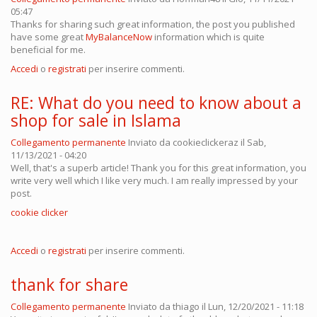
05:47
Thanks for sharing such great information, the post you published
have some great
MyBalanceNow
information which is quite
beneficial for me.
Accedi
o
registrati
per inserire commenti.
RE: What do you need to know about a
shop for sale in Islama
Collegamento permanente
Inviato da
cookieclickeraz
il Sab,
11/13/2021 - 04:20
Well, that's a superb article! Thank you for this great information, you
write very well which I like very much. I am really impressed by your
post.
cookie clicker
Accedi
o
registrati
per inserire commenti.
thank for share
Collegamento permanente
Inviato da
thiago
il Lun, 12/20/2021 - 11:18