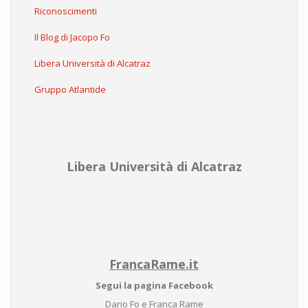
Riconoscimenti
Il Blog di Jacopo Fo
Libera Università di Alcatraz
Gruppo Atlantide
Libera Università di Alcatraz
FrancaRame.it
Segui la pagina Facebook
Dario Fo e Franca Rame