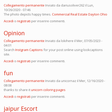
Collegamento permanente
Inviato da
dariusoliver262
il Lun,
10/26/2020 - 07:46
The photo depicts happy times.
Commercial Real Estate Dayton Ohio
Accedi
o
registrati
per inserire commenti.
Opinion
Collegamento permanente
Inviato da
lokihere
il Mer, 07/05/2023 -
04:01
Search
Instgram Captions
for your post online using lookcaptions
site.
Accedi
o
registrati
per inserire commenti.
fun
Collegamento permanente
Inviato da
unicornaz
il Mer, 12/16/2020 -
08:08
thanks to share it
unicorn coloring pages
Accedi
o
registrati
per inserire commenti.
jaipur Escort