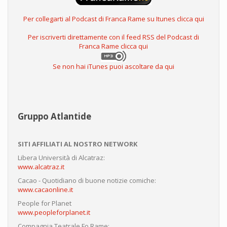
Per collegarti al Podcast di Franca Rame su Itunes clicca qui
Per iscriverti direttamente con il feed RSS del Podcast di
Franca Rame clicca qui
Se non hai iTunes puoi ascoltare da qui
Gruppo Atlantide
SITI AFFILIATI AL NOSTRO NETWORK
Libera Università di Alcatraz:
www.alcatraz.it
Cacao - Quotidiano di buone notizie comiche:
www.cacaonline.it
People for Planet
www.peopleforplanet.it
Compagnia Teatrale Fo Rame: