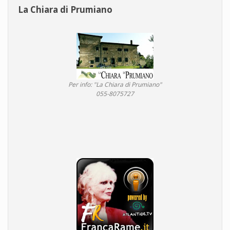
La Chiara di Prumiano
Per info: "La Chiara di Prumiano"
055-8075727