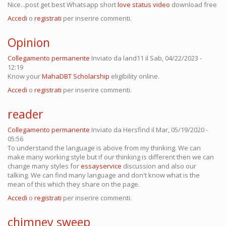
Nice...post get best Whatsapp short
love status video
download free
Accedi
o
registrati
per inserire commenti.
Opinion
Collegamento permanente
Inviato da
land11
il Sab, 04/22/2023 -
12:19
Know your
MahaDBT Scholarship
eligibility online.
Accedi
o
registrati
per inserire commenti.
reader
Collegamento permanente
Inviato da
Hersfind
il Mar, 05/19/2020 -
05:56
To understand the language is above from my thinking. We can
make many working style but if our thinking is different then we can
change many styles for
essayservice
discussion and also our
talking. We can find many language and don't know what is the
mean of this which they share on the page.
Accedi
o
registrati
per inserire commenti.
chimney sweep