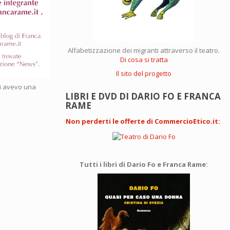
Alfabetizzazione dei migranti attraverso il teatro.
Di cosa si tratta
Il sito del progetto
ci avevo una
LIBRI E DVD DI DARIO FO E FRANCA
RAME
Non perderti le offerte di CommercioEtico.it
:
Tutti i libri di Dario Fo e Franca Rame: