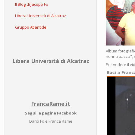
Il Blog di Jacopo Fo
Libera Università di Alcatraz
Gruppo Atlantide
Album fotografi
nonna pazza", s
Libera Università di Alcatraz
Per vedere il vi
FrancaRame.it
Segui la pagina Facebook
Dario Fo e Franca Rame