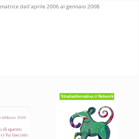
Senatrice dall'aprile 2006 al gennaio 2008
Stradaalternativa.it Network