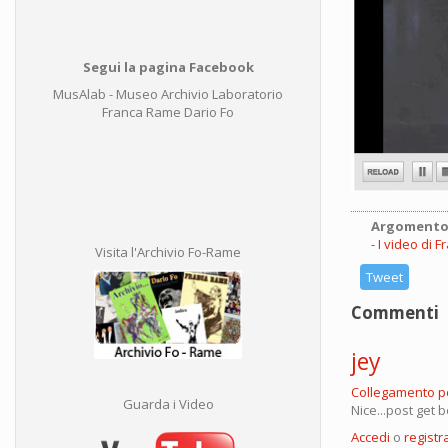
Segui la pagina Facebook
MusAlab - Museo Archivio Laboratorio
Franca Rame Dario Fo
Argomento
I video di 
Visita l'Archivio Fo-Rame
Tweet
Commenti
jey
Collegamento 
Guarda i Video
Nice...post get
Accedi
o
registra