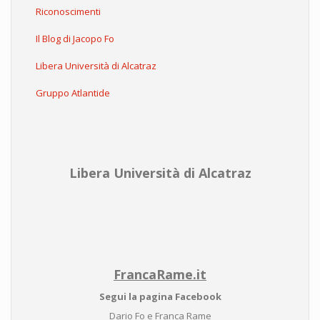
Riconoscimenti
Il Blog di Jacopo Fo
Libera Università di Alcatraz
Gruppo Atlantide
Libera Università di Alcatraz
FrancaRame.it
Segui la pagina Facebook
Dario Fo e Franca Rame