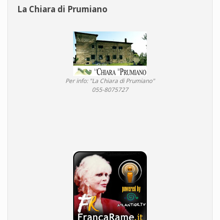
La Chiara di Prumiano
Per info: "La Chiara di Prumiano"
055-8075727