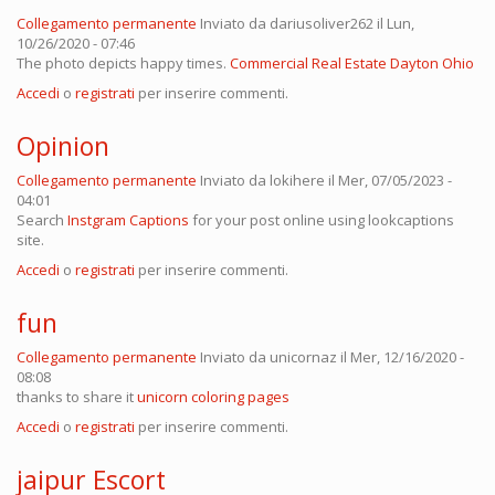
Collegamento permanente
Inviato da
dariusoliver262
il Lun,
10/26/2020 - 07:46
The photo depicts happy times.
Commercial Real Estate Dayton Ohio
Accedi
o
registrati
per inserire commenti.
Opinion
Collegamento permanente
Inviato da
lokihere
il Mer, 07/05/2023 -
04:01
Search
Instgram Captions
for your post online using lookcaptions
site.
Accedi
o
registrati
per inserire commenti.
fun
Collegamento permanente
Inviato da
unicornaz
il Mer, 12/16/2020 -
08:08
thanks to share it
unicorn coloring pages
Accedi
o
registrati
per inserire commenti.
jaipur Escort