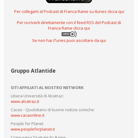
Per collegarti al Podcast di Franca Rame su Itunes clicca qui
Per iscriverti direttamente con il feed RSS del Podcast di
Franca Rame clicca qui
Se non hai iTunes puoi ascoltare da qui
Gruppo Atlantide
SITI AFFILIATI AL NOSTRO NETWORK
Libera Università di Alcatraz:
www.alcatraz.it
Cacao - Quotidiano di buone notizie comiche:
www.cacaonline.it
People for Planet
www.peopleforplanet.it
Compagnia Teatrale Fo Rame: