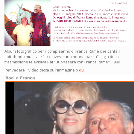
Album fotografico per il compleanno di Franca Rame che canta il
sottofondo musicale "Io ci avevo una nonna pazza", sigla della
trasmissione televisiva Rai "Buonasera con Franca Rame", 1980
Per vedere il video clicca sull'immagine o
qui