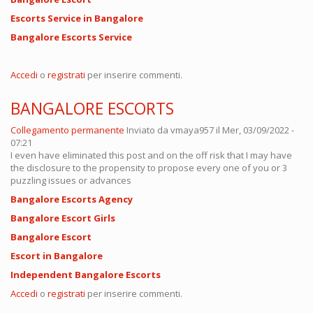
Escorts Service in Bangalore
Bangalore Escorts Service
Accedi
o
registrati
per inserire commenti.
BANGALORE ESCORTS
Collegamento permanente
Inviato da
vmaya957
il Mer, 03/09/2022 -
07:21
I even have eliminated this post and on the off risk that I may have
the disclosure to the propensity to propose every one of you or 3
puzzling issues or advances
Bangalore Escorts Agency
Bangalore Escort Girls
Bangalore Escort
Escort in Bangalore
Independent Bangalore Escorts
Accedi
o
registrati
per inserire commenti.