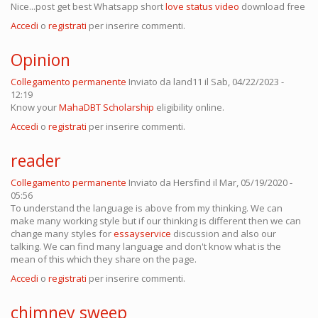
Nice...post get best Whatsapp short
love status video
download free
Accedi
o
registrati
per inserire commenti.
Opinion
Collegamento permanente
Inviato da
land11
il Sab, 04/22/2023 -
12:19
Know your
MahaDBT Scholarship
eligibility online.
Accedi
o
registrati
per inserire commenti.
reader
Collegamento permanente
Inviato da
Hersfind
il Mar, 05/19/2020 -
05:56
To understand the language is above from my thinking. We can
make many working style but if our thinking is different then we can
change many styles for
essayservice
discussion and also our
talking. We can find many language and don't know what is the
mean of this which they share on the page.
Accedi
o
registrati
per inserire commenti.
chimney sweep