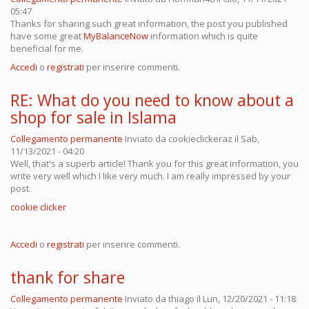
05:47
Thanks for sharing such great information, the post you published
have some great
MyBalanceNow
information which is quite
beneficial for me.
Accedi
o
registrati
per inserire commenti.
RE: What do you need to know about a
shop for sale in Islama
Collegamento permanente
Inviato da
cookieclickeraz
il Sab,
11/13/2021 - 04:20
Well, that's a superb article! Thank you for this great information, you
write very well which I like very much. I am really impressed by your
post.
cookie clicker
Accedi
o
registrati
per inserire commenti.
thank for share
Collegamento permanente
Inviato da
thiago
il Lun, 12/20/2021 - 11:18