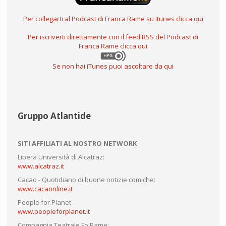
Per collegarti al Podcast di Franca Rame su Itunes clicca qui
Per iscriverti direttamente con il feed RSS del Podcast di
Franca Rame clicca qui
Se non hai iTunes puoi ascoltare da qui
Gruppo Atlantide
SITI AFFILIATI AL NOSTRO NETWORK
Libera Università di Alcatraz:
www.alcatraz.it
Cacao - Quotidiano di buone notizie comiche:
www.cacaonline.it
People for Planet
www.peopleforplanet.it
Compagnia Teatrale Fo Rame: