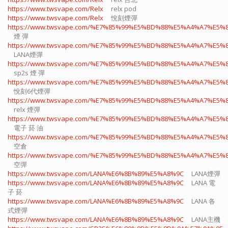
https://www.twsvape.com/Relx
relx pod
https://www.twsvape.com/Relx
悅刻煙彈
https://www.twsvape.com/%E7%85%99%E5%BD%88%E5%A4%A7%E5%
煙 彈
https://www.twsvape.com/%E7%85%99%E5%BD%88%E5%A4%A7%E5%
LANA煙彈
https://www.twsvape.com/%E7%85%99%E5%BD%88%E5%A4%A7%E5%
sp2s 煙 彈​
https://www.twsvape.com/%E7%85%99%E5%BD%88%E5%A4%A7%E5%
悅刻6代煙彈
https://www.twsvape.com/%E7%85%99%E5%BD%88%E5%A4%A7%E5%
relx 煙彈
https://www.twsvape.com/%E7%85%99%E5%BD%88%E5%A4%A7%E5%
電子 菸 油
https://www.twsvape.com/%E7%85%99%E5%BD%88%E5%A4%A7%E5%
空倉
https://www.twsvape.com/%E7%85%99%E5%BD%88%E5%A4%A7%E5%
空彈
https://www.twsvape.com/LANA%E6%8B%89%E5%A8%9C
LANA煙彈
https://www.twsvape.com/LANA%E6%8B%89%E5%A8%9C
LANA 電
子 菸​
https://www.twsvape.com/LANA%E6%8B%89%E5%A8%9C
LANA 各
式煙彈
https://www.twsvape.com/LANA%E6%8B%89%E5%A8%9C
LANA主機