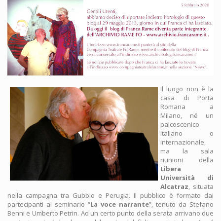
Il luogo non è la
casa di Porta
Romana a
Milano, né un
palcoscenico
italiano o
internazionale,
ma la sala
riunioni della
Libera
Università di
Alcatraz
, situata
nella campagna tra Gubbio e Perugia. Il pubblico è formato dai
partecipanti al seminario “
La voce narrante
”, tenuto da Stefano
Benni e Umberto Petrin. Ad un certo punto della serata arrivano due