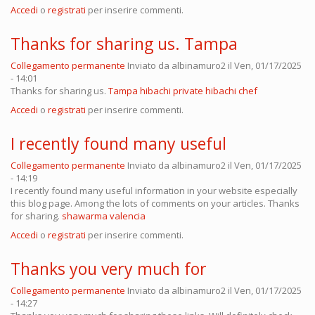
Accedi
o
registrati
per inserire commenti.
Thanks for sharing us. Tampa
Collegamento permanente
Inviato da
albinamuro2
il Ven, 01/17/2025
- 14:01
Thanks for sharing us.
Tampa hibachi private hibachi chef
Accedi
o
registrati
per inserire commenti.
I recently found many useful
Collegamento permanente
Inviato da
albinamuro2
il Ven, 01/17/2025
- 14:19
I recently found many useful information in your website especially
this blog page. Among the lots of comments on your articles. Thanks
for sharing.
shawarma valencia
Accedi
o
registrati
per inserire commenti.
Thanks you very much for
Collegamento permanente
Inviato da
albinamuro2
il Ven, 01/17/2025
- 14:27