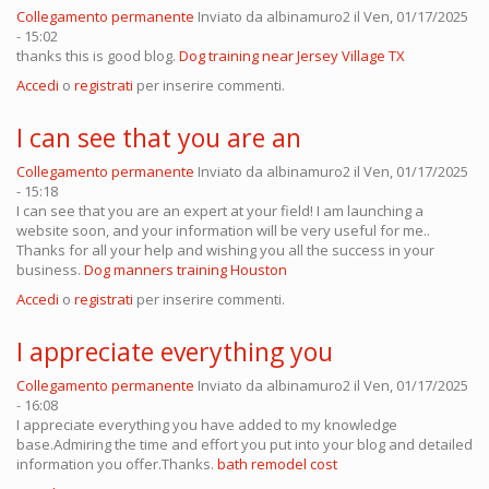
Collegamento permanente
Inviato da
albinamuro2
il Ven, 01/17/2025
- 15:02
thanks this is good blog.
Dog training near Jersey Village TX
Accedi
o
registrati
per inserire commenti.
I can see that you are an
Collegamento permanente
Inviato da
albinamuro2
il Ven, 01/17/2025
- 15:18
I can see that you are an expert at your field! I am launching a
website soon, and your information will be very useful for me..
Thanks for all your help and wishing you all the success in your
business.
Dog manners training Houston
Accedi
o
registrati
per inserire commenti.
I appreciate everything you
Collegamento permanente
Inviato da
albinamuro2
il Ven, 01/17/2025
- 16:08
I appreciate everything you have added to my knowledge
base.Admiring the time and effort you put into your blog and detailed
information you offer.Thanks.
bath remodel cost