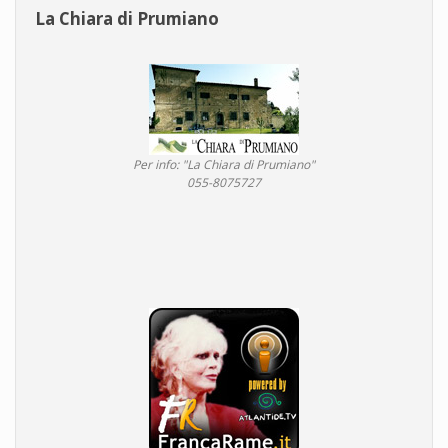
La Chiara di Prumiano
Per info: "La Chiara di Prumiano"
055-8075727