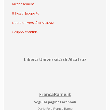
Riconoscimenti
Il Blog di Jacopo Fo
Libera Università di Alcatraz
Gruppo Atlantide
Libera Università di Alcatraz
FrancaRame.it
Segui la pagina Facebook
Dario Fo e Franca Rame