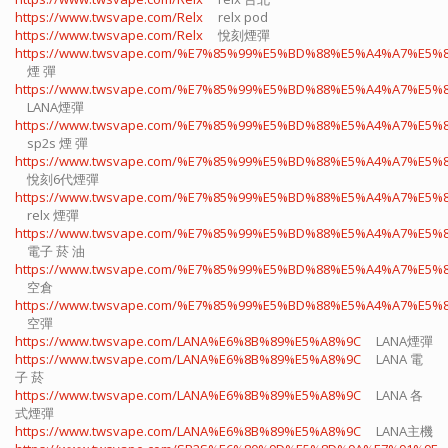
https://www.twsvape.com/Relx
relx pod
https://www.twsvape.com/Relx
悅刻煙彈
https://www.twsvape.com/%E7%85%99%E5%BD%88%E5%A4%A7%E5%
煙 彈
https://www.twsvape.com/%E7%85%99%E5%BD%88%E5%A4%A7%E5%
LANA煙彈
https://www.twsvape.com/%E7%85%99%E5%BD%88%E5%A4%A7%E5%
sp2s 煙 彈​
https://www.twsvape.com/%E7%85%99%E5%BD%88%E5%A4%A7%E5%
悅刻6代煙彈
https://www.twsvape.com/%E7%85%99%E5%BD%88%E5%A4%A7%E5%
relx 煙彈
https://www.twsvape.com/%E7%85%99%E5%BD%88%E5%A4%A7%E5%
電子 菸 油
https://www.twsvape.com/%E7%85%99%E5%BD%88%E5%A4%A7%E5%
空倉
https://www.twsvape.com/%E7%85%99%E5%BD%88%E5%A4%A7%E5%
空彈
https://www.twsvape.com/LANA%E6%8B%89%E5%A8%9C
LANA煙彈
https://www.twsvape.com/LANA%E6%8B%89%E5%A8%9C
LANA 電
子 菸​
https://www.twsvape.com/LANA%E6%8B%89%E5%A8%9C
LANA 各
式煙彈
https://www.twsvape.com/LANA%E6%8B%89%E5%A8%9C
LANA主機