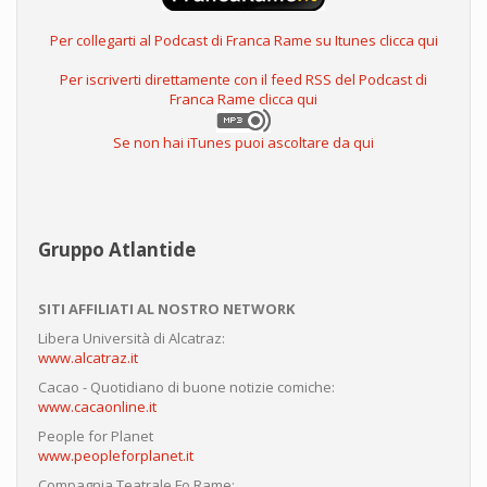
Per collegarti al Podcast di Franca Rame su Itunes clicca qui
Per iscriverti direttamente con il feed RSS del Podcast di
Franca Rame clicca qui
Se non hai iTunes puoi ascoltare da qui
Gruppo Atlantide
SITI AFFILIATI AL NOSTRO NETWORK
Libera Università di Alcatraz:
www.alcatraz.it
Cacao - Quotidiano di buone notizie comiche:
www.cacaonline.it
People for Planet
www.peopleforplanet.it
Compagnia Teatrale Fo Rame: