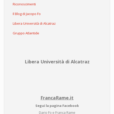
Riconoscimenti
Il Blog di Jacopo Fo
Libera Università di Alcatraz
Gruppo Atlantide
Libera Università di Alcatraz
FrancaRame.it
Segui la pagina Facebook
Dario Fo e Franca Rame