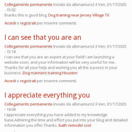
Collegamento permanente
Inviato da
albinamuro2
il Ven, 01/17/2025
- 15:02
thanks this is good blog.
Dog training near Jersey Village TX
Accedi
o
registrati
per inserire commenti.
I can see that you are an
Collegamento permanente
Inviato da
albinamuro2
il Ven, 01/17/2025
- 15:18
I can see that you are an expert at your field! I am launching a
website soon, and your information will be very useful for me..
Thanks for all your help and wishing you all the success in your
business.
Dog manners training Houston
Accedi
o
registrati
per inserire commenti.
I appreciate everything you
Collegamento permanente
Inviato da
albinamuro2
il Ven, 01/17/2025
- 16:08
I appreciate everything you have added to my knowledge
base.Admiring the time and effort you put into your blog and detailed
information you offer.Thanks.
bath remodel cost