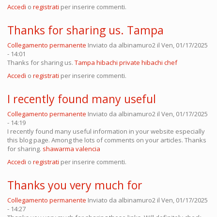
Accedi
o
registrati
per inserire commenti.
Thanks for sharing us. Tampa
Collegamento permanente
Inviato da
albinamuro2
il Ven, 01/17/2025
- 14:01
Thanks for sharing us.
Tampa hibachi private hibachi chef
Accedi
o
registrati
per inserire commenti.
I recently found many useful
Collegamento permanente
Inviato da
albinamuro2
il Ven, 01/17/2025
- 14:19
I recently found many useful information in your website especially
this blog page. Among the lots of comments on your articles. Thanks
for sharing.
shawarma valencia
Accedi
o
registrati
per inserire commenti.
Thanks you very much for
Collegamento permanente
Inviato da
albinamuro2
il Ven, 01/17/2025
- 14:27