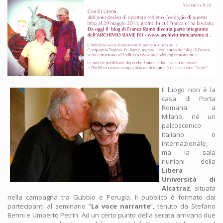
Il luogo non è la
casa di Porta
Romana a
Milano, né un
palcoscenico
italiano o
internazionale,
ma la sala
riunioni della
Libera
Università di
Alcatraz
, situata
nella campagna tra Gubbio e Perugia. Il pubblico è formato dai
partecipanti al seminario “
La voce narrante
”, tenuto da Stefano
Benni e Umberto Petrin. Ad un certo punto della serata arrivano due