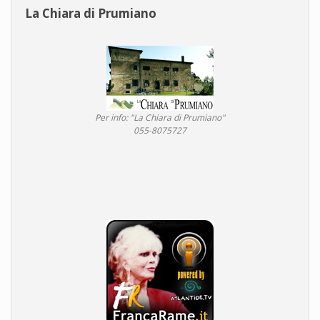
La Chiara di Prumiano
Per info: "La Chiara di Prumiano"
055-8075727