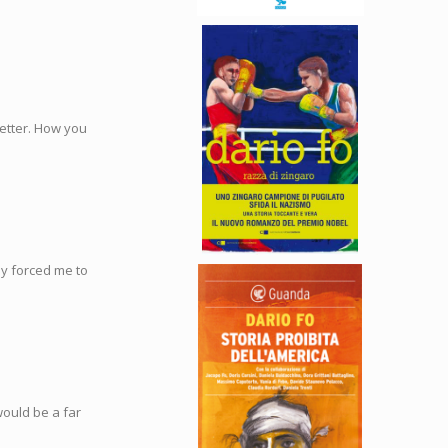
better. How you
lly forced me to
would be a far