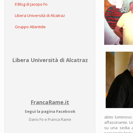
Il Blog di Jacopo Fo
Libera Università di Alcatraz
Gruppo Atlantide
Libera Università di Alcatraz
FrancaRame.it
Segui la pagina Facebook
abito luminoso; 
Dario Fo e Franca Rame
affascinante. U
su una sedia a
personale lingua