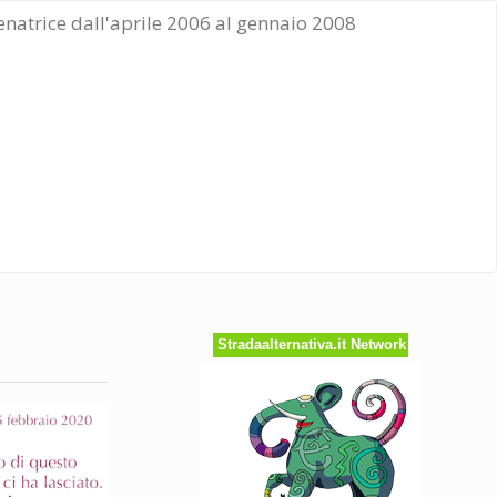
Senatrice dall'aprile 2006 al gennaio 2008
Stradaalternativa.it Network