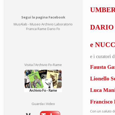
UMBER
Segui la pagina Facebook
MusAlab - Museo Archivio Laboratorio
DARIO
Franca Rame Dario Fo
e NUC
e i curatori 
Visita l'Archivio Fo-Rame
Fausta Ga
Lionello S
Luca Man
Francisco 
Guarda i Video
Con un saluto d