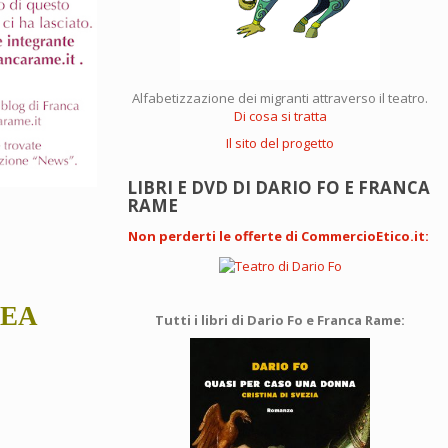
Alfabetizzazione dei migranti attraverso il teatro.
Di cosa si tratta
Il sito del progetto
LIBRI E DVD DI DARIO FO E FRANCA
RAME
Non perderti le offerte di CommercioEtico.it
:
PEA
Tutti i libri di Dario Fo e Franca Rame: