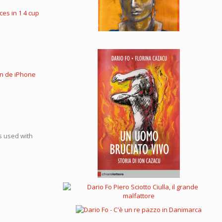
es in 1 4 cup
n de iPhone
s used with