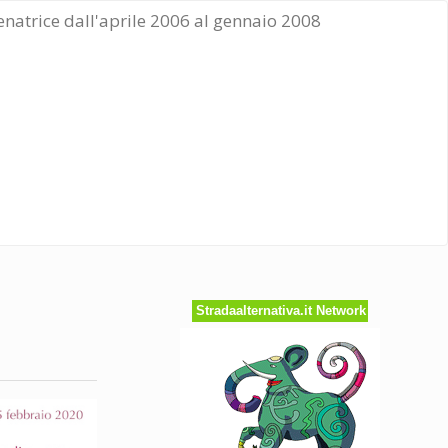
Senatrice dall'aprile 2006 al gennaio 2008
Stradaalternativa.it Network