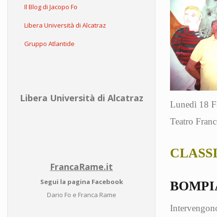
Il Blog di Jacopo Fo
Libera Università di Alcatraz
Gruppo Atlantide
Libera Università di Alcatraz
Lunedì 18 F
Teatro Franc
CLASS
FrancaRame.it
Segui la pagina Facebook
BOMPI
Dario Fo e Franca Rame
Intervengon