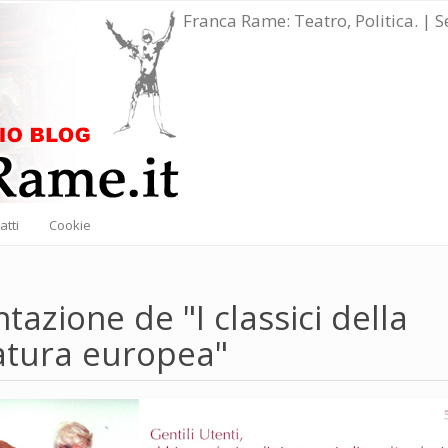
Franca Rame: Teatro, Politica. | 
atti
Cookie
tazione de "I classici della
ratura europea"