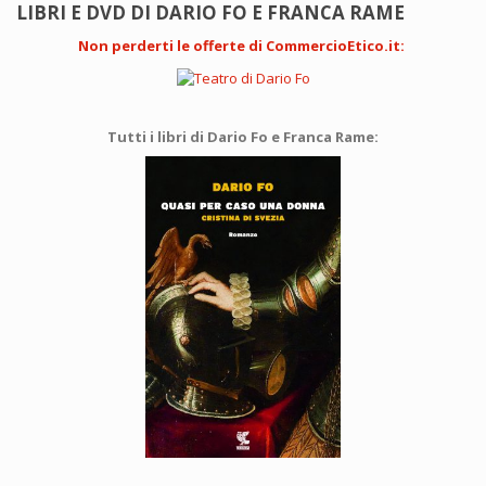
LIBRI E DVD DI DARIO FO E FRANCA RAME
Non perderti le offerte di CommercioEtico.it
:
Tutti i libri di Dario Fo e Franca Rame: