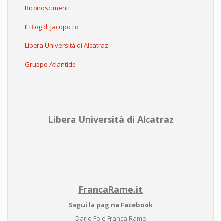
Riconoscimenti
Il Blog di Jacopo Fo
Libera Università di Alcatraz
Gruppo Atlantide
Libera Università di Alcatraz
FrancaRame.it
Segui la pagina Facebook
Dario Fo e Franca Rame