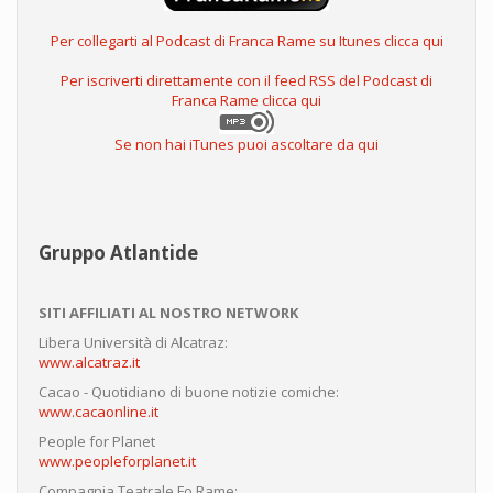
Per collegarti al Podcast di Franca Rame su Itunes clicca qui
Per iscriverti direttamente con il feed RSS del Podcast di
Franca Rame clicca qui
Se non hai iTunes puoi ascoltare da qui
Gruppo Atlantide
SITI AFFILIATI AL NOSTRO NETWORK
Libera Università di Alcatraz:
www.alcatraz.it
Cacao - Quotidiano di buone notizie comiche:
www.cacaonline.it
People for Planet
www.peopleforplanet.it
Compagnia Teatrale Fo Rame: