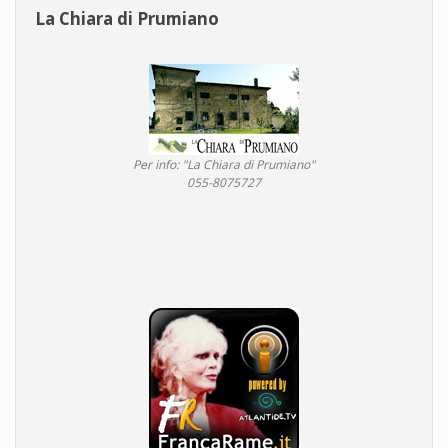
La Chiara di Prumiano
Per info: "La Chiara di Prumiano"
055-8075727