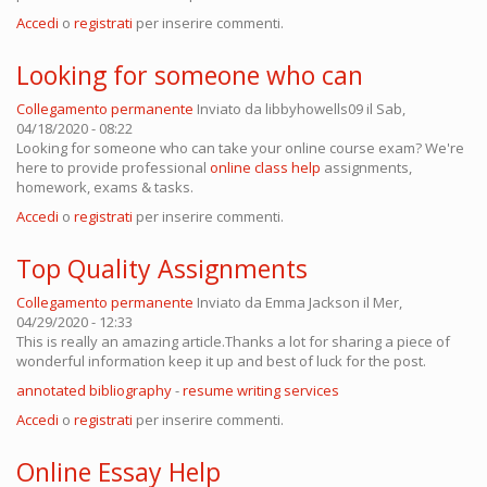
Accedi
o
registrati
per inserire commenti.
Looking for someone who can
Collegamento permanente
Inviato da
libbyhowells09
il Sab,
04/18/2020 - 08:22
Looking for someone who can take your online course exam? We're
here to provide professional
online class help
assignments,
homework, exams & tasks.
Accedi
o
registrati
per inserire commenti.
Top Quality Assignments
Collegamento permanente
Inviato da
Emma Jackson
il Mer,
04/29/2020 - 12:33
This is really an amazing article.Thanks a lot for sharing a piece of
wonderful information keep it up and best of luck for the post.
annotated bibliography
-
resume writing services
Accedi
o
registrati
per inserire commenti.
Online Essay Help