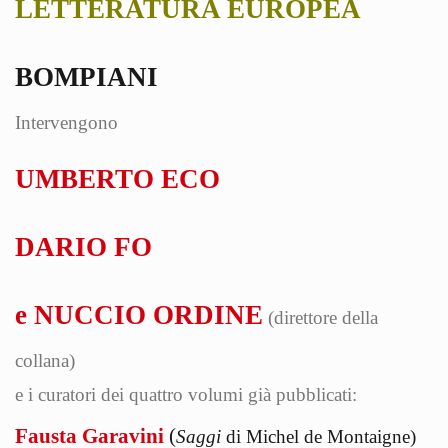
LETTERATURA EUROPEA
BOMPIANI
Intervengono
UMBERTO ECO
DARIO FO
e NUCCIO ORDINE
(direttore della
collana)
e i curatori dei quattro volumi già pubblicati:
Fausta Garavini
(
Saggi
di Michel de Montaigne)