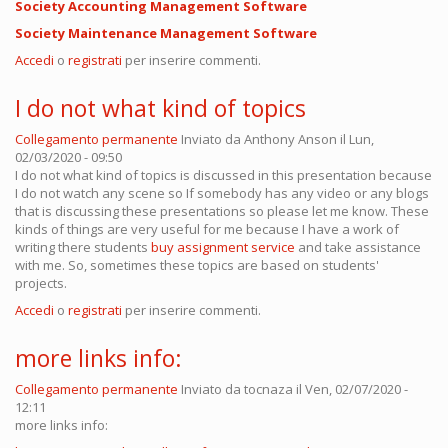
Society Accounting Management Software
Society Maintenance Management Software
Accedi
o
registrati
per inserire commenti.
I do not what kind of topics
Collegamento permanente
Inviato da
Anthony Anson
il Lun,
02/03/2020 - 09:50
I do not what kind of topics is discussed in this presentation because
I do not watch any scene so If somebody has any video or any blogs
that is discussing these presentations so please let me know. These
kinds of things are very useful for me because I have a work of
writing there students
buy assignment service
and take assistance
with me. So, sometimes these topics are based on students'
projects.
Accedi
o
registrati
per inserire commenti.
more links info:
Collegamento permanente
Inviato da
tocnaza
il Ven, 02/07/2020 -
12:11
more links info: