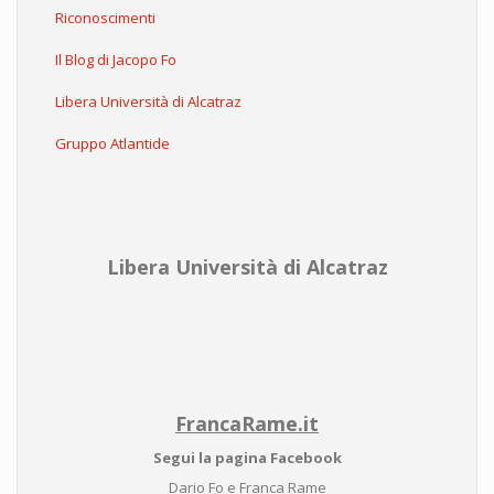
Riconoscimenti
Il Blog di Jacopo Fo
Libera Università di Alcatraz
Gruppo Atlantide
Libera Università di Alcatraz
FrancaRame.it
Segui la pagina Facebook
Dario Fo e Franca Rame