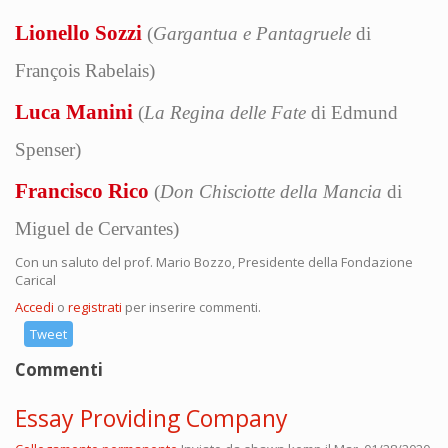
Lionello Sozzi
(
Gargantua e Pantagruele
di
François Rabelais)
Luca Manini
(
La Regina delle Fate
di Edmund
Spenser)
Francisco Rico
(
Don Chisciotte della Mancia
di
Miguel de Cervantes)
Con un saluto del prof. Mario Bozzo, Presidente della Fondazione
Carical
Accedi
o
registrati
per inserire commenti.
Tweet
Commenti
Essay Providing Company