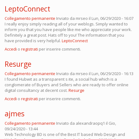
LeptoConnect
Collegamento permanente
Inviato da
mrseo
il Lun, 06/29/2020 - 16:07
I really enjoy simply reading all of your weblogs. Simply wanted to
inform you that you have people like me who appreciate your work.
Definitely a great post. Hats off to you! The information that you
have provided is very helpful.
LeptoConnect
Accedi
o
registrati
per inserire commenti.
Resurge
Collegamento permanente
Inviato da
mrseo
il Lun, 06/29/2020 - 16:13
I found Hubwit as a transparent s ite, a social hub which is a
conglomerate of Buyers and Sellers who are ready to offer online
digital consultancy at decent cost.
Resurge
Accedi
o
registrati
per inserire commenti.
ajmes
Collegamento permanente
Inviato da
alexandraopq1
il Gio,
09/24/2020 - 13:44
Web Technology BD is one of the Best IT based Web Design and