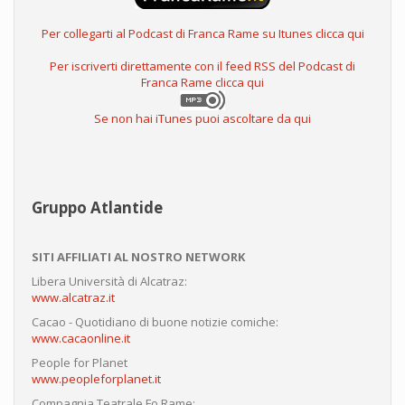
Per collegarti al Podcast di Franca Rame su Itunes clicca qui
Per iscriverti direttamente con il feed RSS del Podcast di
Franca Rame clicca qui
Se non hai iTunes puoi ascoltare da qui
Gruppo Atlantide
SITI AFFILIATI AL NOSTRO NETWORK
Libera Università di Alcatraz:
www.alcatraz.it
Cacao - Quotidiano di buone notizie comiche:
www.cacaonline.it
People for Planet
www.peopleforplanet.it
Compagnia Teatrale Fo Rame: