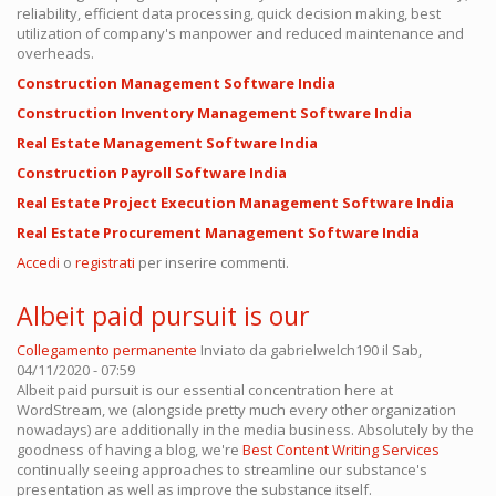
reliability, efficient data processing, quick decision making, best
utilization of company's manpower and reduced maintenance and
overheads.
Construction Management Software India
Construction Inventory Management Software India
Real Estate Management Software India
Construction Payroll Software India
Real Estate Project Execution Management Software India
Real Estate Procurement Management Software India
Accedi
o
registrati
per inserire commenti.
Albeit paid pursuit is our
Collegamento permanente
Inviato da
gabrielwelch190
il Sab,
04/11/2020 - 07:59
Albeit paid pursuit is our essential concentration here at
WordStream, we (alongside pretty much every other organization
nowadays) are additionally in the media business. Absolutely by the
goodness of having a blog, we're
Best Content Writing Services
continually seeing approaches to streamline our substance's
presentation as well as improve the substance itself.