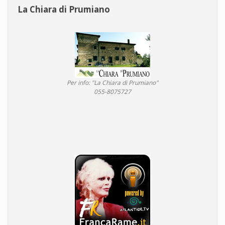
La Chiara di Prumiano
Per info: "La Chiara di Prumiano"
055-8075727