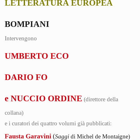
LETTERATURA EUROPEA
BOMPIANI
Intervengono
UMBERTO ECO
DARIO FO
e NUCCIO ORDINE
(direttore della
collana)
e i curatori dei quattro volumi già pubblicati:
Fausta Garavini
(
Saggi
di Michel de Montaigne)