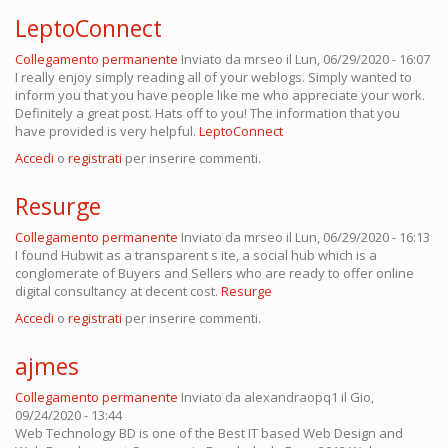
LeptoConnect
Collegamento permanente
Inviato da
mrseo
il Lun, 06/29/2020 - 16:07
I really enjoy simply reading all of your weblogs. Simply wanted to
inform you that you have people like me who appreciate your work.
Definitely a great post. Hats off to you! The information that you
have provided is very helpful.
LeptoConnect
Accedi
o
registrati
per inserire commenti.
Resurge
Collegamento permanente
Inviato da
mrseo
il Lun, 06/29/2020 - 16:13
I found Hubwit as a transparent s ite, a social hub which is a
conglomerate of Buyers and Sellers who are ready to offer online
digital consultancy at decent cost.
Resurge
Accedi
o
registrati
per inserire commenti.
ajmes
Collegamento permanente
Inviato da
alexandraopq1
il Gio,
09/24/2020 - 13:44
Web Technology BD is one of the Best IT based Web Design and