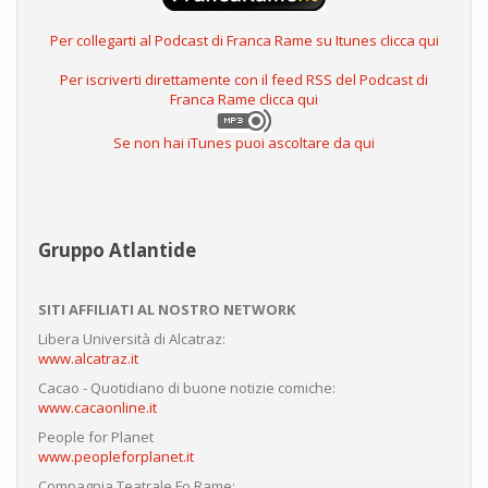
Per collegarti al Podcast di Franca Rame su Itunes clicca qui
Per iscriverti direttamente con il feed RSS del Podcast di
Franca Rame clicca qui
Se non hai iTunes puoi ascoltare da qui
Gruppo Atlantide
SITI AFFILIATI AL NOSTRO NETWORK
Libera Università di Alcatraz:
www.alcatraz.it
Cacao - Quotidiano di buone notizie comiche:
www.cacaonline.it
People for Planet
www.peopleforplanet.it
Compagnia Teatrale Fo Rame: