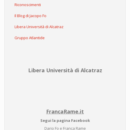
Riconoscimenti
Il Blog di Jacopo Fo
Libera Università di Alcatraz
Gruppo Atlantide
Libera Università di Alcatraz
FrancaRame.it
Segui la pagina Facebook
Dario Fo e Franca Rame