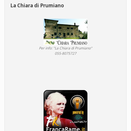
La Chiara di Prumiano
Per info: "La Chiara di Prumiano"
055-8075727