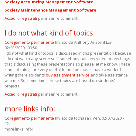
Society Accounting Management Software
Society Maintenance Management Software
Accedi
o
registrati
per inserire commenti.
I do not what kind of topics
Collegamento permanente
Inviato da
Anthony Anson
il Lun,
02/03/2020 - 09:50
I do not what kind of topics is discussed in this presentation because
I do not watch any scene so If somebody has any video or any blogs
that is discussing these presentations so please let me know. These
kinds of things are very useful for me because I have a work of
writing there students
buy assignment service
and take assistance
with me. So, sometimes these topics are based on students'
projects.
Accedi
o
registrati
per inserire commenti.
more links info:
Collegamento permanente
Inviato da
tocnaza
il Ven, 02/07/2020 -
12:11
more links info: