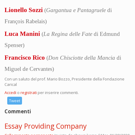
Lionello Sozzi
(
Gargantua e Pantagruele
di
François Rabelais)
Luca Manini
(
La Regina delle Fate
di Edmund
Spenser)
Francisco Rico
(
Don Chisciotte della Mancia
di
Miguel de Cervantes)
Con un saluto del prof. Mario Bozzo, Presidente della Fondazione
Carical
Accedi
o
registrati
per inserire commenti.
Tweet
Commenti
Essay Providing Company