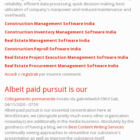
reliability, efficient data processing, quick decision making, best
utilization of company's manpower and reduced maintenance and
overheads.
Construction Management Software India
Construction Inventory Management Software India
Real Estate Management Software India
Construction Payroll Software India
Real Estate Project Execution Management Software India
Real Estate Procurement Management Software India
Accedi
o
registrati
per inserire commenti.
Albeit paid pursuit is our
Collegamento permanente
Inviato da
gabrielwelch190
il Sab,
04/11/2020 - 07:59
Albeit paid pursuit is our essential concentration here at
WordStream, we (alongside pretty much every other organization
nowadays) are additionally in the media business. Absolutely by the
goodness of having a blog, we're
Best Content Writing Services
continually seeing approaches to streamline our substance's
presentation as well as improve the substance itself.