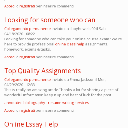
Accedi
o
registrati
per inserire commenti.
Looking for someone who can
Collegamento permanente
Inviato da
libbyhowells09
il Sab,
04/18/2020 - 08:22
Looking for someone who can take your online course exam? We're
here to provide professional
online class help
assignments,
homework, exams & tasks.
Accedi
o
registrati
per inserire commenti.
Top Quality Assignments
Collegamento permanente
Inviato da
Emma Jackson
il Mer,
04/29/2020 - 12:33
This is really an amazing article.Thanks a lot for sharing a piece of
wonderful information keep it up and best of luck for the post.
annotated bibliography
-
resume writing services
Accedi
o
registrati
per inserire commenti.
Online Essay Help