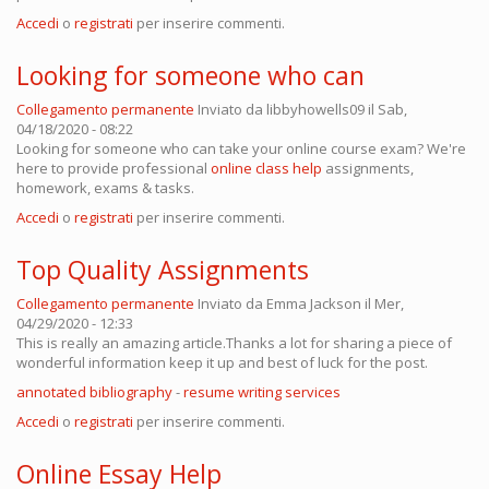
Accedi
o
registrati
per inserire commenti.
Looking for someone who can
Collegamento permanente
Inviato da
libbyhowells09
il Sab,
04/18/2020 - 08:22
Looking for someone who can take your online course exam? We're
here to provide professional
online class help
assignments,
homework, exams & tasks.
Accedi
o
registrati
per inserire commenti.
Top Quality Assignments
Collegamento permanente
Inviato da
Emma Jackson
il Mer,
04/29/2020 - 12:33
This is really an amazing article.Thanks a lot for sharing a piece of
wonderful information keep it up and best of luck for the post.
annotated bibliography
-
resume writing services
Accedi
o
registrati
per inserire commenti.
Online Essay Help