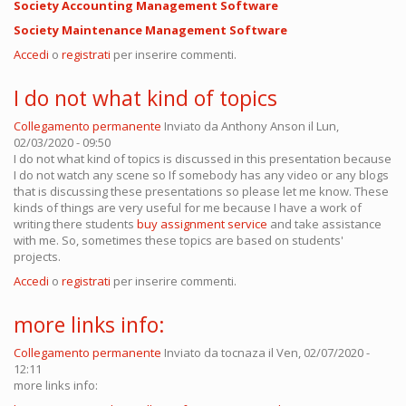
Society Accounting Management Software
Society Maintenance Management Software
Accedi
o
registrati
per inserire commenti.
I do not what kind of topics
Collegamento permanente
Inviato da
Anthony Anson
il Lun,
02/03/2020 - 09:50
I do not what kind of topics is discussed in this presentation because
I do not watch any scene so If somebody has any video or any blogs
that is discussing these presentations so please let me know. These
kinds of things are very useful for me because I have a work of
writing there students
buy assignment service
and take assistance
with me. So, sometimes these topics are based on students'
projects.
Accedi
o
registrati
per inserire commenti.
more links info:
Collegamento permanente
Inviato da
tocnaza
il Ven, 02/07/2020 -
12:11
more links info: