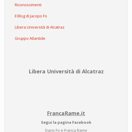
Riconoscimenti
Il Blog di Jacopo Fo
Libera Università di Alcatraz
Gruppo Atlantide
Libera Università di Alcatraz
FrancaRame.it
Segui la pagina Facebook
Dario Fo e Franca Rame