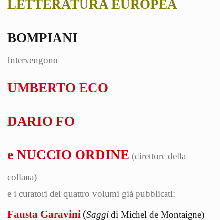
LETTERATURA EUROPEA
BOMPIANI
Intervengono
UMBERTO ECO
DARIO FO
e NUCCIO ORDINE
(direttore della
collana)
e i curatori dei quattro volumi già pubblicati:
Fausta Garavini
(
Saggi
di Michel de Montaigne)