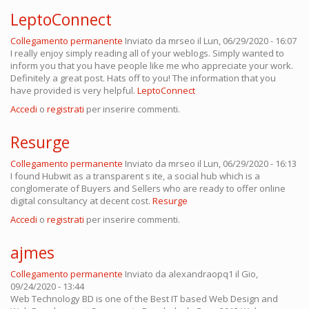
LeptoConnect
Collegamento permanente
Inviato da
mrseo
il Lun, 06/29/2020 - 16:07
I really enjoy simply reading all of your weblogs. Simply wanted to
inform you that you have people like me who appreciate your work.
Definitely a great post. Hats off to you! The information that you
have provided is very helpful.
LeptoConnect
Accedi
o
registrati
per inserire commenti.
Resurge
Collegamento permanente
Inviato da
mrseo
il Lun, 06/29/2020 - 16:13
I found Hubwit as a transparent s ite, a social hub which is a
conglomerate of Buyers and Sellers who are ready to offer online
digital consultancy at decent cost.
Resurge
Accedi
o
registrati
per inserire commenti.
ajmes
Collegamento permanente
Inviato da
alexandraopq1
il Gio,
09/24/2020 - 13:44
Web Technology BD is one of the Best IT based Web Design and