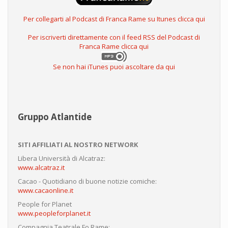
Per collegarti al Podcast di Franca Rame su Itunes clicca qui
Per iscriverti direttamente con il feed RSS del Podcast di
Franca Rame clicca qui
Se non hai iTunes puoi ascoltare da qui
Gruppo Atlantide
SITI AFFILIATI AL NOSTRO NETWORK
Libera Università di Alcatraz:
www.alcatraz.it
Cacao - Quotidiano di buone notizie comiche:
www.cacaonline.it
People for Planet
www.peopleforplanet.it
Compagnia Teatrale Fo Rame: