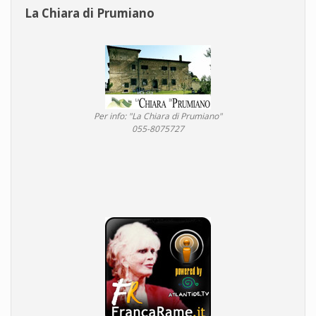
La Chiara di Prumiano
Per info: "La Chiara di Prumiano"
055-8075727