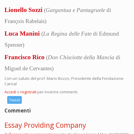
Lionello Sozzi
(
Gargantua e Pantagruele
di
François Rabelais)
Luca Manini
(
La Regina delle Fate
di Edmund
Spenser)
Francisco Rico
(
Don Chisciotte della Mancia
di
Miguel de Cervantes)
Con un saluto del prof. Mario Bozzo, Presidente della Fondazione
Carical
Accedi
o
registrati
per inserire commenti.
Tweet
Commenti
Essay Providing Company