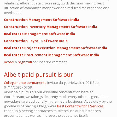
reliability, efficient data processing, quick decision making, best
utilization of company's manpower and reduced maintenance and
overheads.
Construction Management Software India
Construction Inventory Management Software India
Real Estate Management Software India
Construction Payroll Software India
Real Estate Project Execution Management Software India
Real Estate Procurement Management Software India
Accedi
o
registrati
per inserire commenti.
Albeit paid pursuit is our
Collegamento permanente
Inviato da
gabrielwelch190
il Sab,
04/11/2020 - 07:59
Albeit paid pursuit is our essential concentration here at
WordStream, we (alongside pretty much every other organization
nowadays) are additionally in the media business. Absolutely by the
goodness of having a blog, we're
Best Content Writing Services
continually seeing approaches to streamline our substance's
presentation as well as improve the substance itself.