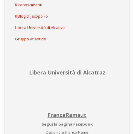
Riconoscimenti
Il Blog di Jacopo Fo
Libera Università di Alcatraz
Gruppo Atlantide
Libera Università di Alcatraz
FrancaRame.it
Segui la pagina Facebook
Dario Fo e Franca Rame