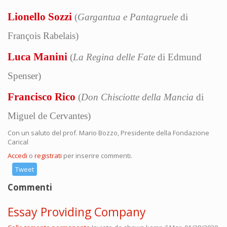
Lionello Sozzi
(
Gargantua e Pantagruele
di
François Rabelais)
Luca Manini
(
La Regina delle Fate
di Edmund
Spenser)
Francisco Rico
(
Don Chisciotte della Mancia
di
Miguel de Cervantes)
Con un saluto del prof. Mario Bozzo, Presidente della Fondazione
Carical
Accedi
o
registrati
per inserire commenti.
Tweet
Commenti
Essay Providing Company