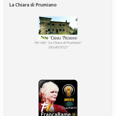
La Chiara di Prumiano
Per info: "La Chiara di Prumiano"
055-8075727