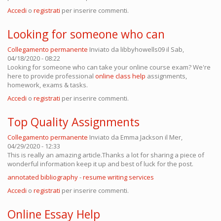
Accedi
o
registrati
per inserire commenti.
Looking for someone who can
Collegamento permanente
Inviato da
libbyhowells09
il Sab,
04/18/2020 - 08:22
Looking for someone who can take your online course exam? We're
here to provide professional
online class help
assignments,
homework, exams & tasks.
Accedi
o
registrati
per inserire commenti.
Top Quality Assignments
Collegamento permanente
Inviato da
Emma Jackson
il Mer,
04/29/2020 - 12:33
This is really an amazing article.Thanks a lot for sharing a piece of
wonderful information keep it up and best of luck for the post.
annotated bibliography
-
resume writing services
Accedi
o
registrati
per inserire commenti.
Online Essay Help