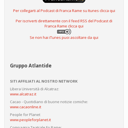
Per collegarti al Podcast di Franca Rame su Itunes clicca qui
Per iscriverti direttamente con il feed RSS del Podcast di
Franca Rame clicca qui
Se non hai iTunes puoi ascoltare da qui
Gruppo Atlantide
SITI AFFILIATI AL NOSTRO NETWORK
Libera Università di Alcatraz:
www.alcatraz.it
Cacao - Quotidiano di buone notizie comiche:
www.cacaonline.it
People for Planet
www.peopleforplanet.it
Compagnia Teatrale Fo Rame: