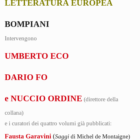
LETTERATURA EUROPEA
BOMPIANI
Intervengono
UMBERTO ECO
DARIO FO
e NUCCIO ORDINE
(direttore della
collana)
e i curatori dei quattro volumi già pubblicati:
Fausta Garavini
(
Saggi
di Michel de Montaigne)