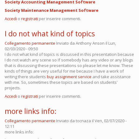
Society Accounting Management Software
Society Maintenance Management Software
Accedi
o
registrati
per inserire commenti.
I do not what kind of topics
Collegamento permanente
Inviato da
Anthony Anson
il Lun,
02/03/2020 - 09:50
I do not what kind of topics is discussed in this presentation because
I do not watch any scene so If somebody has any video or any blogs
that is discussing these presentations so please let me know. These
kinds of things are very useful for me because I have a work of
writing there students
buy assignment service
and take assistance
with me. So, sometimes these topics are based on students'
projects.
Accedi
o
registrati
per inserire commenti.
more links info:
Collegamento permanente
Inviato da
tocnaza
il Ven, 02/07/2020 -
12:11
more links info: