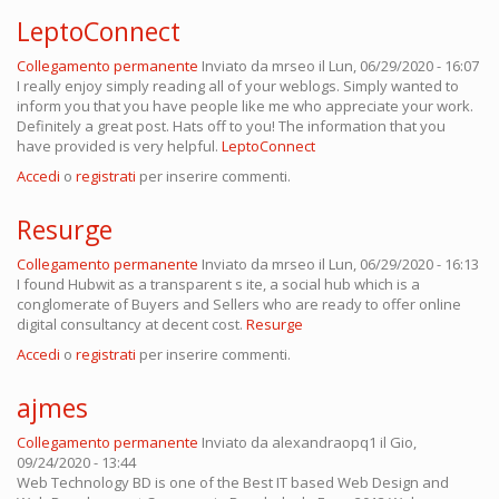
LeptoConnect
Collegamento permanente
Inviato da
mrseo
il Lun, 06/29/2020 - 16:07
I really enjoy simply reading all of your weblogs. Simply wanted to
inform you that you have people like me who appreciate your work.
Definitely a great post. Hats off to you! The information that you
have provided is very helpful.
LeptoConnect
Accedi
o
registrati
per inserire commenti.
Resurge
Collegamento permanente
Inviato da
mrseo
il Lun, 06/29/2020 - 16:13
I found Hubwit as a transparent s ite, a social hub which is a
conglomerate of Buyers and Sellers who are ready to offer online
digital consultancy at decent cost.
Resurge
Accedi
o
registrati
per inserire commenti.
ajmes
Collegamento permanente
Inviato da
alexandraopq1
il Gio,
09/24/2020 - 13:44
Web Technology BD is one of the Best IT based Web Design and