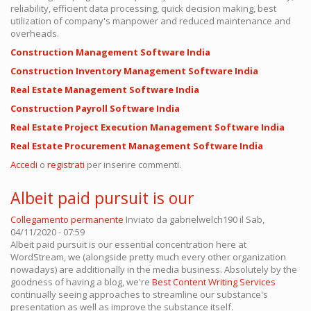
reliability, efficient data processing, quick decision making, best
utilization of company's manpower and reduced maintenance and
overheads.
Construction Management Software India
Construction Inventory Management Software India
Real Estate Management Software India
Construction Payroll Software India
Real Estate Project Execution Management Software India
Real Estate Procurement Management Software India
Accedi
o
registrati
per inserire commenti.
Albeit paid pursuit is our
Collegamento permanente
Inviato da
gabrielwelch190
il Sab,
04/11/2020 - 07:59
Albeit paid pursuit is our essential concentration here at
WordStream, we (alongside pretty much every other organization
nowadays) are additionally in the media business. Absolutely by the
goodness of having a blog, we're
Best Content Writing Services
continually seeing approaches to streamline our substance's
presentation as well as improve the substance itself.