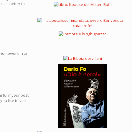
it is better to
 homework in an
rful if your post
you like to visit