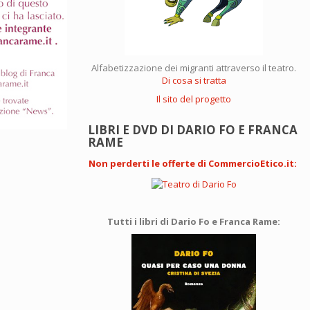
Alfabetizzazione dei migranti attraverso il teatro.
Di cosa si tratta
Il sito del progetto
LIBRI E DVD DI DARIO FO E FRANCA
RAME
Non perderti le offerte di CommercioEtico.it
:
Tutti i libri di Dario Fo e Franca Rame: