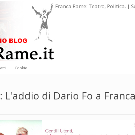
Franca Rame: Teatro, Politica. | 
atti
Cookie
 L'addio di Dario Fo a Franc