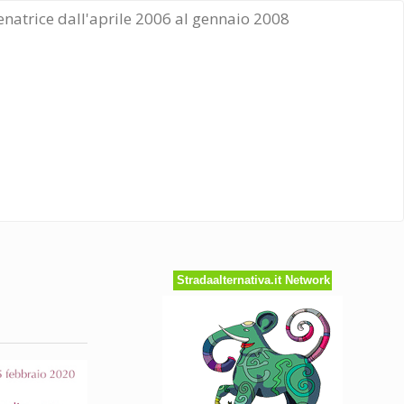
Senatrice dall'aprile 2006 al gennaio 2008
a
Stradaalternativa.it Network