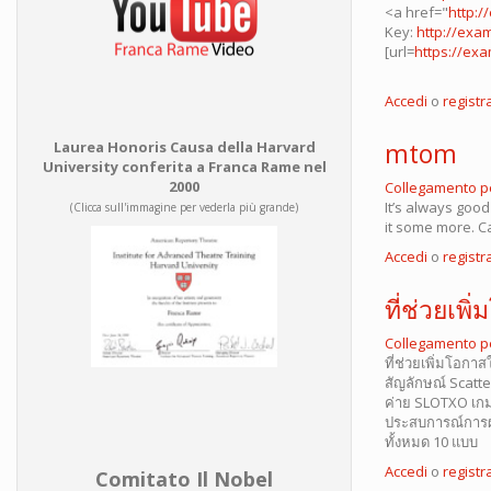
<a href="
http:/
Key:
http://exa
[url=
https://exa
Accedi
o
registra
mtom
Laurea Honoris Causa della Harvard
University conferita a Franca Rame nel
2000
Collegamento 
It’s always good
(Clicca sull'immagine per vederla più grande)
it some more. C
Accedi
o
registra
ที่ช่วยเพ
Collegamento 
ที่ช่วยเพิ่มโอกา
สัญลักษณ์ Scatter
ค่าย SLOTXO เก
ประสบการณ์การผจ
ทั้งหมด 10 แบบ
Accedi
o
registra
Comitato Il Nobel