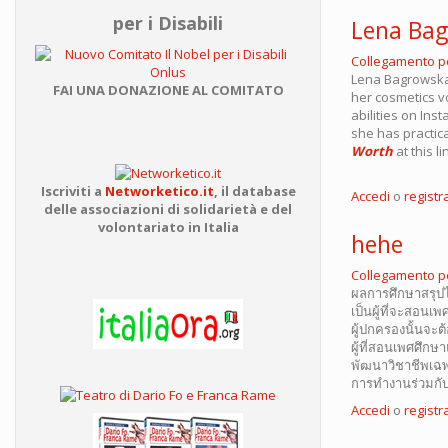
per i Disabili
Lena Bag
Collegamento 
Lena Bagrowska 
FAI UNA DONAZIONE AL COMITATO
her cosmetics v
abilities on In
she has practica
Worth
at this li
Iscriviti a
Networketico.it
,
il database
Accedi
o
registra
delle associazioni
di solidarietà e del
volontariato in Italia
hehe
Collegamento 
ผลการศึกษาสรุปได
เป็นผู้ที่จะสอนเ
ผู้ปกครองนั้นจะต้
ผู้ที่สอนเพศศึกษา
พัฒนาวิชาชีพเฉพ
การทำงานร่วมกับ
Accedi
o
registra