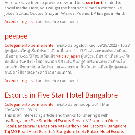
Here we have tried to provide new and best
content
related to
social media. Here, you will get the best social media content like
Jokes, Status, Quotes, Shayari, Wishes, Poems, DP Images in Hindi.
Accedi
o
registrati
per inserire commenti.
peepee
Collegamento permanente
Inviato da
pg slot
il Gio, 09/29/2022 - 16:28
ผู้หญิงส่วนใหญ่ เริ่มมีประจำเดือนเมื่ออายุ 11-13 ปี แล้วจะหมดประจำเดือน
เมื่ออายุ 45-55 ปี โดยเฉลี่ยแล้ว
หนัง av japan
ผู้หญิงจะมีประจำเดือน 3-7 วัน
ต่อเดือน วันหนึ่งจะใช้ผ้าอนามัย 3-5 แผ่น ขึ้นอยู่กับปริมาณประจำเดือนใน
แต่ละวัน ผ้าอนามัยเฉลี่ยประมาณ 4-7 บาท ฉะนั้นในแต่ละเดือนผู้หญิงแต่ละ
คนมีค่าใช้จ่ายเฉพาะค่าผ้าอนามัยเท่ากับ
Accedi
o
registrati
per inserire commenti.
Escorts in Five Star Hotel Bangalore
Collegamento permanente
Inviato da
ennadopra01
il Mar,
10/04/2022 - 08:16
This is an interesting article and thanks for sharing it with
us.
Bangalore Five Star Hotel Escorts Service
//
Escorts in Oberoi
Hotel Bangalore
//
Bangalore Ritz-Carlton Hotel Escorts
//
Bangalore
Taj MG Road Hotel Escorts
//
Bangalore Leela Palace Hotel Escorts