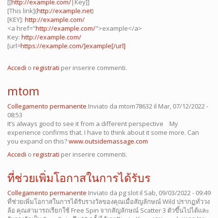
[[
http://example.com/
|Key]]
[This link](
http://example.net
)
[KEY]:
http://example.com/
<a href="
http://example.com/
">example</a>
Key:
http://example.com/
[url=
https://example.com/]example[/url]
Accedi
o
registrati
per inserire commenti.
mtom
Collegamento permanente
Inviato da
mtom78632
il Mar, 07/12/2022 -
08:53
It’s always good to see it from a different perspective My
experience confirms that. I have to think about it some more. Can
you expand on this?
www.outsidemassage.com
Accedi
o
registrati
per inserire commenti.
ที่ช่วยเพิ่มโอกาสในการได้รับร
Collegamento permanente
Inviato da
pg slot
il Sab, 09/03/2022 - 09:49
ที่ช่วยเพิ่มโอกาสในการได้รับรางวัลของคุณเมื่อสัญลักษณ์ Wild ปรากฏทั่ววง
ล้อ คุณสามารถเรียกใช้ Free Spin จากสัญลักษณ์ Scatter 3 ตัวขึ้นไปได้และ