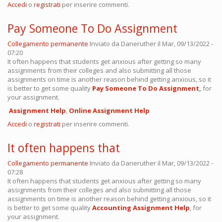
Accedi
o
registrati
per inserire commenti.
Pay Someone To Do Assignment
Collegamento permanente
Inviato da
Daneruther
il Mar, 09/13/2022 -
07:20
It often happens that students get anxious after getting so many
assignments from their colleges and also submitting all those
assignments on time is another reason behind getting anxious, so it
is better to get some quality
Pay Someone To Do Assignment
,
for
your assignment.
Assignment Help
,
Online
Assignment Help
Accedi
o
registrati
per inserire commenti.
It often happens that
Collegamento permanente
Inviato da
Daneruther
il Mar, 09/13/2022 -
07:28
It often happens that students get anxious after getting so many
assignments from their colleges and also submitting all those
assignments on time is another reason behind getting anxious, so it
is better to get some quality
Accounting Assignment Help
, for
your assignment.