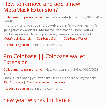
How to remove and add a new
MetaMask Extension?
Collegamento permanente
Inviato da
JenniferJenny
il Lun, 10/17/2022
- 06:48
Hi! this is nice article you shared with great information. Thanks for
giving such a wonderful informative information. I hope you will
publish again such type of post. Also, please check out about
MetaMask Extension
|
Coinbase Sign In
|
Coinbase Wallet
Accedi
o
registrati
per inserire commenti.
Pro Coinbase || Coinbase wallet
Extension
Collegamento permanente
Inviato da
jasan ronn
il Gio, 10/27/2022 -
11:33
Thanks For Sharing your website Please visit here on my website
:
Pro Coinbase
||
Coinbase wallet Extension
Accedi
o
registrati
per inserire commenti.
new year wishes for fiance