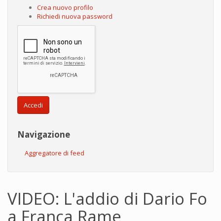
Crea nuovo profilo
Richiedi nuova password
Accedi
Navigazione
Aggregatore di feed
VIDEO: L'addio di Dario Fo
a Franca Rame