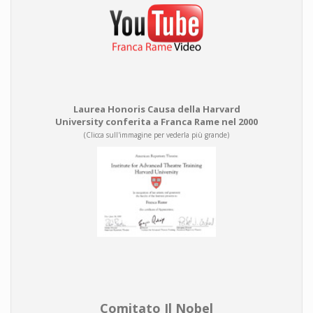
Laurea Honoris Causa della Harvard
University conferita a Franca Rame nel 2000
(Clicca sull'immagine per vederla più grande)
Comitato Il Nobel