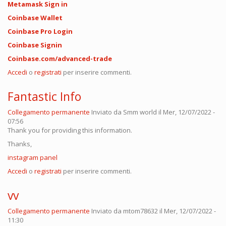
Metamask Sign in
Coinbase Wallet
Coinbase Pro Login
Coinbase Signin
Coinbase.com/advanced-trade
Accedi
o
registrati
per inserire commenti.
Fantastic Info
Collegamento permanente
Inviato da
Smm world
il Mer, 12/07/2022 -
07:56
Thank you for providing this information.
Thanks,
instagram panel
Accedi
o
registrati
per inserire commenti.
vv
Collegamento permanente
Inviato da
mtom78632
il Mer, 12/07/2022 -
11:30