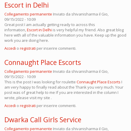
Escort in Delhi
Collegamento permanente
Inviato da
shivanisharma
il Gio,
09/15/2022 - 10:09
Great post I am actually getting ready to across this
information,
Escort in Delhi
is very helpful my friend. Also great blog
here with all of the valuable information you have. Keep up the good
work you are doing here.
Accedi
o
registrati
per inserire commenti.
Connaught Place Escorts
Collegamento permanente
Inviato da
shivanisharma
il Gio,
09/15/2022 - 10:09
This is the post I was looking for roulette
Connaught Place Escorts
I
am very happy to finally read about the Thank you very much. Your
post was of great help to me If you are interested in the column I
wrote, please visit my site .
Accedi
o
registrati
per inserire commenti.
Dwarka Call Girls Service
Collegamento permanente
Inviato da
shivanisharma
il Gio,