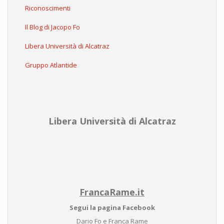
Riconoscimenti
Il Blog di Jacopo Fo
Libera Università di Alcatraz
Gruppo Atlantide
Libera Università di Alcatraz
FrancaRame.it
Segui la pagina Facebook
Dario Fo e Franca Rame