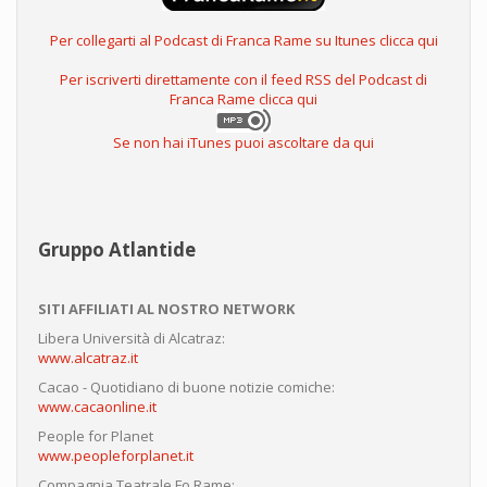
Per collegarti al Podcast di Franca Rame su Itunes clicca qui
Per iscriverti direttamente con il feed RSS del Podcast di
Franca Rame clicca qui
Se non hai iTunes puoi ascoltare da qui
Gruppo Atlantide
SITI AFFILIATI AL NOSTRO NETWORK
Libera Università di Alcatraz:
www.alcatraz.it
Cacao - Quotidiano di buone notizie comiche:
www.cacaonline.it
People for Planet
www.peopleforplanet.it
Compagnia Teatrale Fo Rame: