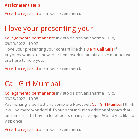
Assignment Help
Accedi
o
registrati
per inserire commenti.
I love your presenting your
Collegamento permanente
Inviato da
shivanisharma
il Gio,
09/15/2022 - 10:07
I love your presenting your content like this
Delhi Call Girls
if
anybody wants to show their homework in an attractive manner we
are here to help you.
Accedi
o
registrati
per inserire commenti.
Call Girl Mumbai
Collegamento permanente
Inviato da
shivanisharma
il Gio,
09/15/2022 - 10:08
Your writing is perfect and complete However,
Call Girl Mumbai
I think
it will be more wonderful if your post includes additional topics that I
am thinking of. I have a lot of posts on my site topic. Would you like to
visit once?
Accedi
o
registrati
per inserire commenti.