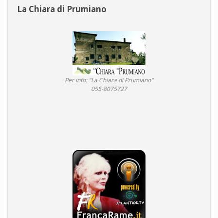
La Chiara di Prumiano
Per info: "La Chiara di Prumiano"
055-8075727