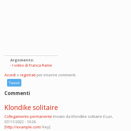
Argomento:
I video di Franca Rame
Accedi
o
registrati
per inserire commenti.
Tweet
Commenti
Klondike solitaire
Collegamento permanente
Inviato da
Klondike solitaire
il Lun,
07/11/2022 - 10:26
[
http://example.com/
Key]