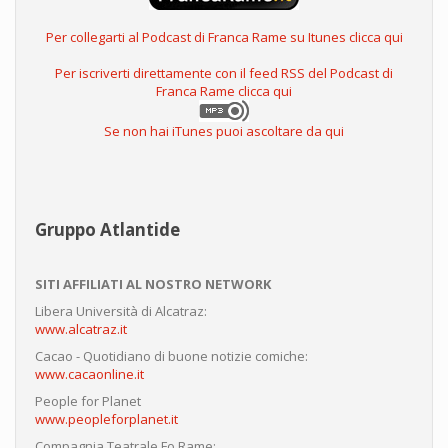
Per collegarti al Podcast di Franca Rame su Itunes clicca qui
Per iscriverti direttamente con il feed RSS del Podcast di
Franca Rame clicca qui
Se non hai iTunes puoi ascoltare da qui
Gruppo Atlantide
SITI AFFILIATI AL NOSTRO NETWORK
Libera Università di Alcatraz:
www.alcatraz.it
Cacao - Quotidiano di buone notizie comiche:
www.cacaonline.it
People for Planet
www.peopleforplanet.it
Compagnia Teatrale Fo Rame: