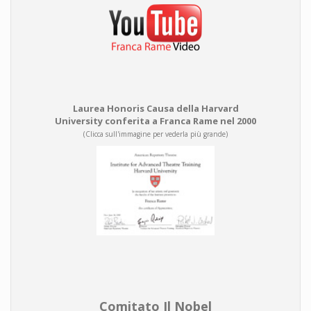
Laurea Honoris Causa della Harvard
University conferita a Franca Rame nel 2000
(Clicca sull'immagine per vederla più grande)
Comitato Il Nobel