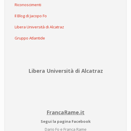
Riconoscimenti
Il Blog di Jacopo Fo
Libera Università di Alcatraz
Gruppo Atlantide
Libera Università di Alcatraz
FrancaRame.it
Segui la pagina Facebook
Dario Fo e Franca Rame