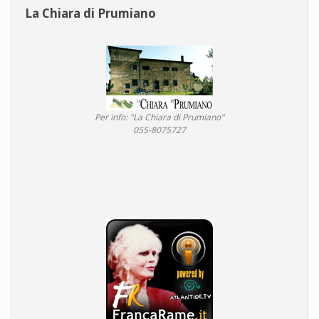
La Chiara di Prumiano
Per info: "La Chiara di Prumiano"
055-8075727