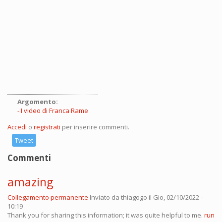
Argomento:
I video di Franca Rame
Accedi
o
registrati
per inserire commenti.
Tweet
Commenti
amazing
Collegamento permanente
Inviato da
thiagogo
il Gio, 02/10/2022 -
10:19
Thank you for sharing this information; it was quite helpful to me.
run