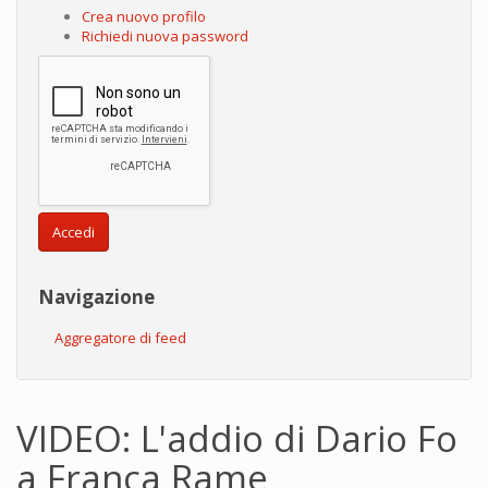
Crea nuovo profilo
Richiedi nuova password
Accedi
Navigazione
Aggregatore di feed
VIDEO: L'addio di Dario Fo
a Franca Rame