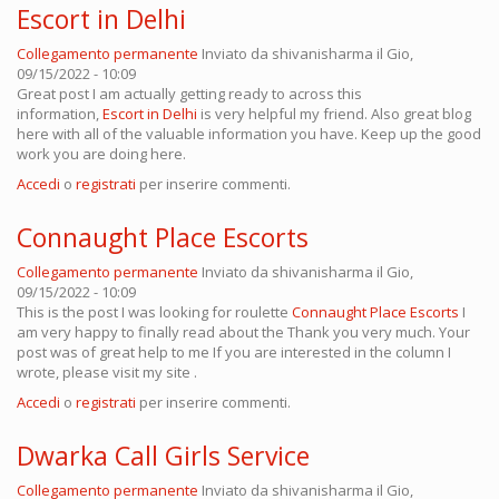
Escort in Delhi
Collegamento permanente
Inviato da
shivanisharma
il Gio,
09/15/2022 - 10:09
Great post I am actually getting ready to across this
information,
Escort in Delhi
is very helpful my friend. Also great blog
here with all of the valuable information you have. Keep up the good
work you are doing here.
Accedi
o
registrati
per inserire commenti.
Connaught Place Escorts
Collegamento permanente
Inviato da
shivanisharma
il Gio,
09/15/2022 - 10:09
This is the post I was looking for roulette
Connaught Place Escorts
I
am very happy to finally read about the Thank you very much. Your
post was of great help to me If you are interested in the column I
wrote, please visit my site .
Accedi
o
registrati
per inserire commenti.
Dwarka Call Girls Service
Collegamento permanente
Inviato da
shivanisharma
il Gio,