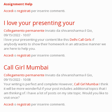
Assignment Help
Accedi
o
registrati
per inserire commenti.
I love your presenting your
Collegamento permanente
Inviato da
shivanisharma
il Gio,
09/15/2022 - 10:07
I love your presenting your content like this
Delhi Call Girls
if
anybody wants to show their homework in an attractive manner we
are here to help you.
Accedi
o
registrati
per inserire commenti.
Call Girl Mumbai
Collegamento permanente
Inviato da
shivanisharma
il Gio,
09/15/2022 - 10:08
Your writing is perfect and complete However,
Call Girl Mumbai
I think
it will be more wonderful if your post includes additional topics that I
am thinking of. I have a lot of posts on my site topic. Would you like to
visit once?
Accedi
o
registrati
per inserire commenti.