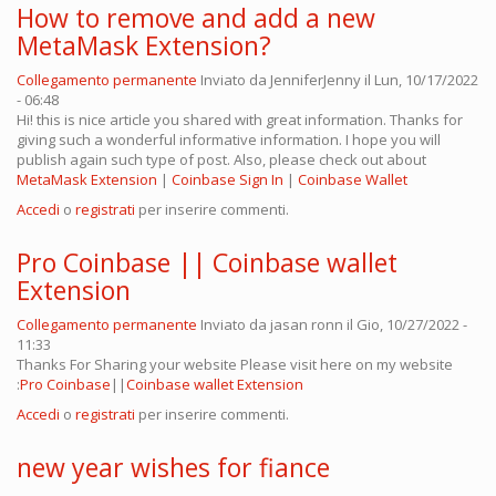
How to remove and add a new
MetaMask Extension?
Collegamento permanente
Inviato da
JenniferJenny
il Lun, 10/17/2022
- 06:48
Hi! this is nice article you shared with great information. Thanks for
giving such a wonderful informative information. I hope you will
publish again such type of post. Also, please check out about
MetaMask Extension
|
Coinbase Sign In
|
Coinbase Wallet
Accedi
o
registrati
per inserire commenti.
Pro Coinbase || Coinbase wallet
Extension
Collegamento permanente
Inviato da
jasan ronn
il Gio, 10/27/2022 -
11:33
Thanks For Sharing your website Please visit here on my website
:
Pro Coinbase
||
Coinbase wallet Extension
Accedi
o
registrati
per inserire commenti.
new year wishes for fiance