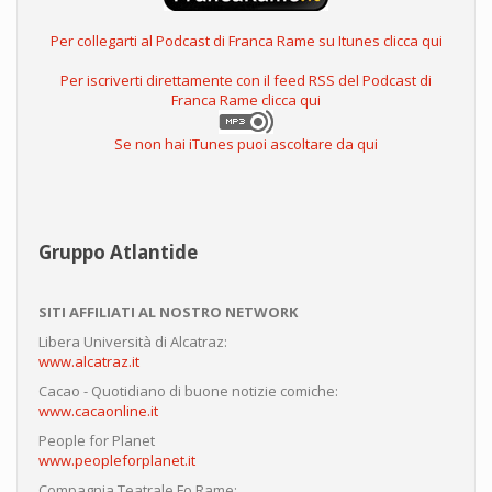
Per collegarti al Podcast di Franca Rame su Itunes clicca qui
Per iscriverti direttamente con il feed RSS del Podcast di
Franca Rame clicca qui
Se non hai iTunes puoi ascoltare da qui
Gruppo Atlantide
SITI AFFILIATI AL NOSTRO NETWORK
Libera Università di Alcatraz:
www.alcatraz.it
Cacao - Quotidiano di buone notizie comiche:
www.cacaonline.it
People for Planet
www.peopleforplanet.it
Compagnia Teatrale Fo Rame: