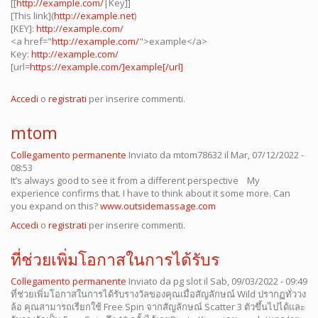
[[
http://example.com/
|Key]]
[This link](
http://example.net
)
[KEY]:
http://example.com/
<a href="
http://example.com/
">example</a>
Key:
http://example.com/
[url=
https://example.com/]example[/url]
Accedi
o
registrati
per inserire commenti.
mtom
Collegamento permanente
Inviato da
mtom78632
il Mar, 07/12/2022 -
08:53
It’s always good to see it from a different perspective My
experience confirms that. I have to think about it some more. Can
you expand on this?
www.outsidemassage.com
Accedi
o
registrati
per inserire commenti.
ที่ช่วยเพิ่มโอกาสในการได้รับร
Collegamento permanente
Inviato da
pg slot
il Sab, 09/03/2022 - 09:49
ที่ช่วยเพิ่มโอกาสในการได้รับรางวัลของคุณเมื่อสัญลักษณ์ Wild ปรากฏทั่ววง
ล้อ คุณสามารถเรียกใช้ Free Spin จากสัญลักษณ์ Scatter 3 ตัวขึ้นไปได้และ