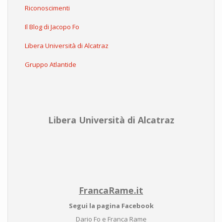
Riconoscimenti
Il Blog di Jacopo Fo
Libera Università di Alcatraz
Gruppo Atlantide
Libera Università di Alcatraz
FrancaRame.it
Segui la pagina Facebook
Dario Fo e Franca Rame