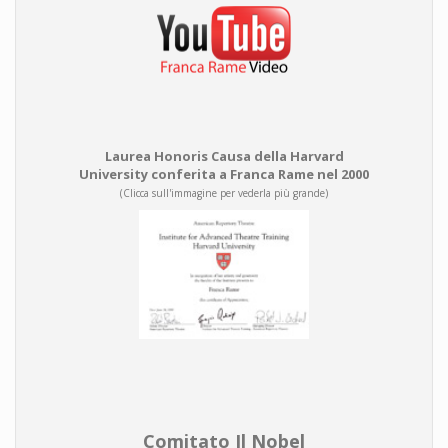
Laurea Honoris Causa della Harvard
University conferita a Franca Rame nel 2000
(Clicca sull'immagine per vederla più grande)
Comitato Il Nobel