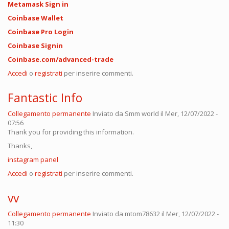
Metamask Sign in
Coinbase Wallet
Coinbase Pro Login
Coinbase Signin
Coinbase.com/advanced-trade
Accedi
o
registrati
per inserire commenti.
Fantastic Info
Collegamento permanente
Inviato da
Smm world
il Mer, 12/07/2022 -
07:56
Thank you for providing this information.
Thanks,
instagram panel
Accedi
o
registrati
per inserire commenti.
vv
Collegamento permanente
Inviato da
mtom78632
il Mer, 12/07/2022 -
11:30