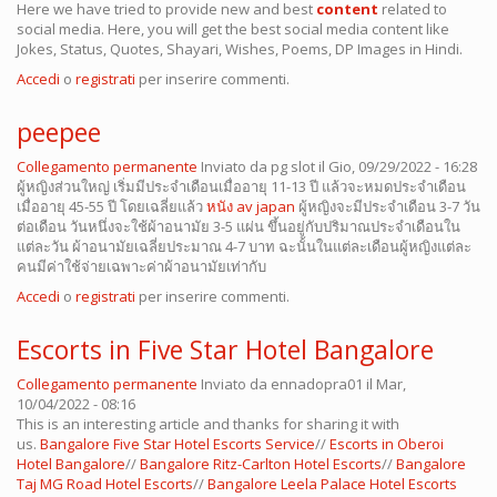
Here we have tried to provide new and best
content
related to
social media. Here, you will get the best social media content like
Jokes, Status, Quotes, Shayari, Wishes, Poems, DP Images in Hindi.
Accedi
o
registrati
per inserire commenti.
peepee
Collegamento permanente
Inviato da
pg slot
il Gio, 09/29/2022 - 16:28
ผู้หญิงส่วนใหญ่ เริ่มมีประจำเดือนเมื่ออายุ 11-13 ปี แล้วจะหมดประจำเดือน
เมื่ออายุ 45-55 ปี โดยเฉลี่ยแล้ว
หนัง av japan
ผู้หญิงจะมีประจำเดือน 3-7 วัน
ต่อเดือน วันหนึ่งจะใช้ผ้าอนามัย 3-5 แผ่น ขึ้นอยู่กับปริมาณประจำเดือนใน
แต่ละวัน ผ้าอนามัยเฉลี่ยประมาณ 4-7 บาท ฉะนั้นในแต่ละเดือนผู้หญิงแต่ละ
คนมีค่าใช้จ่ายเฉพาะค่าผ้าอนามัยเท่ากับ
Accedi
o
registrati
per inserire commenti.
Escorts in Five Star Hotel Bangalore
Collegamento permanente
Inviato da
ennadopra01
il Mar,
10/04/2022 - 08:16
This is an interesting article and thanks for sharing it with
us.
Bangalore Five Star Hotel Escorts Service
//
Escorts in Oberoi
Hotel Bangalore
//
Bangalore Ritz-Carlton Hotel Escorts
//
Bangalore
Taj MG Road Hotel Escorts
//
Bangalore Leela Palace Hotel Escorts