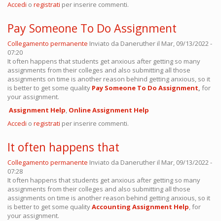
Accedi
o
registrati
per inserire commenti.
Pay Someone To Do Assignment
Collegamento permanente
Inviato da
Daneruther
il Mar, 09/13/2022 -
07:20
It often happens that students get anxious after getting so many
assignments from their colleges and also submitting all those
assignments on time is another reason behind getting anxious, so it
is better to get some quality
Pay Someone To Do Assignment
,
for
your assignment.
Assignment Help
,
Online
Assignment Help
Accedi
o
registrati
per inserire commenti.
It often happens that
Collegamento permanente
Inviato da
Daneruther
il Mar, 09/13/2022 -
07:28
It often happens that students get anxious after getting so many
assignments from their colleges and also submitting all those
assignments on time is another reason behind getting anxious, so it
is better to get some quality
Accounting Assignment Help
, for
your assignment.