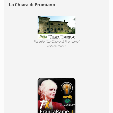
La Chiara di Prumiano
Per info: "La Chiara di Prumiano"
055-8075727