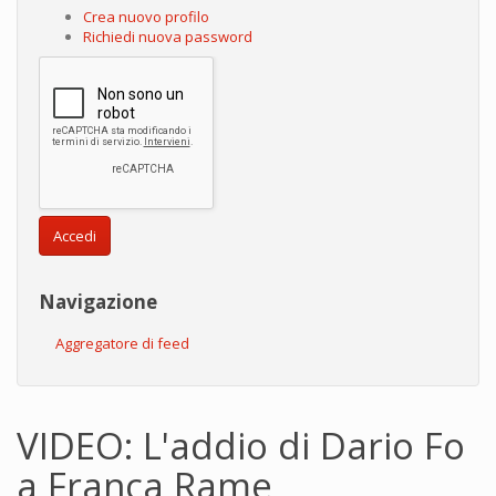
Crea nuovo profilo
Richiedi nuova password
Accedi
Navigazione
Aggregatore di feed
VIDEO: L'addio di Dario Fo
a Franca Rame