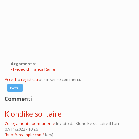
Argomento:
I video di Franca Rame
Accedi
o
registrati
per inserire commenti.
Tweet
Commenti
Klondike solitaire
Collegamento permanente
Inviato da
Klondike solitaire
il Lun,
07/11/2022 - 10:26
[
http://example.com/
Key]