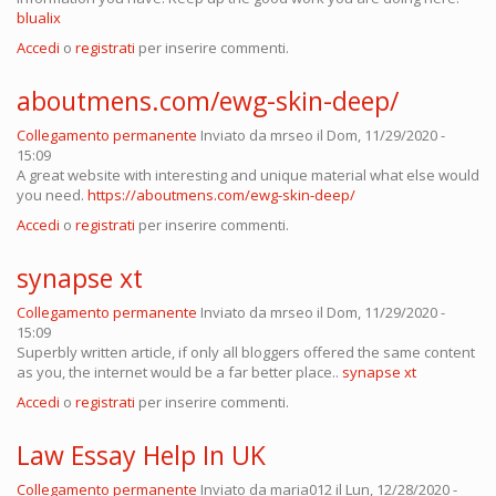
blualix
Accedi
o
registrati
per inserire commenti.
aboutmens.com/ewg-skin-deep/
Collegamento permanente
Inviato da
mrseo
il Dom, 11/29/2020 -
15:09
A great website with interesting and unique material what else would
you need.
https://aboutmens.com/ewg-skin-deep/
Accedi
o
registrati
per inserire commenti.
synapse xt
Collegamento permanente
Inviato da
mrseo
il Dom, 11/29/2020 -
15:09
Superbly written article, if only all bloggers offered the same content
as you, the internet would be a far better place..
synapse xt
Accedi
o
registrati
per inserire commenti.
Law Essay Help In UK
Collegamento permanente
Inviato da
maria012
il Lun, 12/28/2020 -