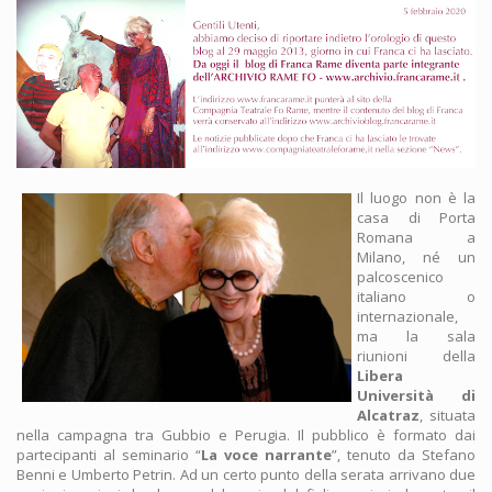
Il luogo non è la
casa di Porta
Romana a
Milano, né un
palcoscenico
italiano o
internazionale,
ma la sala
riunioni della
Libera
Università di
Alcatraz
, situata
nella campagna tra Gubbio e Perugia. Il pubblico è formato dai
partecipanti al seminario “
La voce narrante
”, tenuto da Stefano
Benni e Umberto Petrin. Ad un certo punto della serata arrivano due