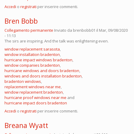
Accedi
o
registrati
per inserire commenti.
Bren Bobb
Collegamento permanente
Inviato da
brenbobb01
il Mar, 09/08/2020
- 11:13
The sirs are inspiring. And the talk was enlightening even.
window replacement sarasota
,
window installation bradenton
,
hurricane impact windows bradenton
,
window companies bradenton
,
hurricane windows and doors bradenton
,
windows and doors installation bradenton
,
bradenton windows
,
replacement windows near me
,
window replacement bradenton
,
hurricane proof windows near me
and
hurricane impact doors bradenton
Accedi
o
registrati
per inserire commenti.
Breana Wyatt