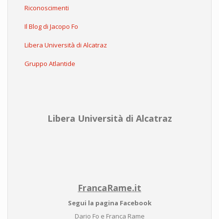
Riconoscimenti
Il Blog di Jacopo Fo
Libera Università di Alcatraz
Gruppo Atlantide
Libera Università di Alcatraz
FrancaRame.it
Segui la pagina Facebook
Dario Fo e Franca Rame