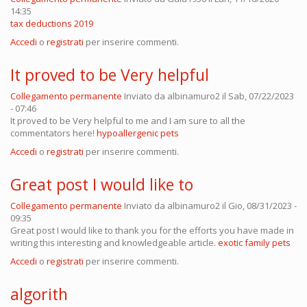
14:35
tax deductions 2019
Accedi
o
registrati
per inserire commenti.
It proved to be Very helpful
Collegamento permanente
Inviato da
albinamuro2
il Sab, 07/22/2023
- 07:46
It proved to be Very helpful to me and I am sure to all the
commentators here!
hypoallergenic pets
Accedi
o
registrati
per inserire commenti.
Great post I would like to
Collegamento permanente
Inviato da
albinamuro2
il Gio, 08/31/2023 -
09:35
Great post I would like to thank you for the efforts you have made in
writing this interesting and knowledgeable article.
exotic family pets
Accedi
o
registrati
per inserire commenti.
algorith