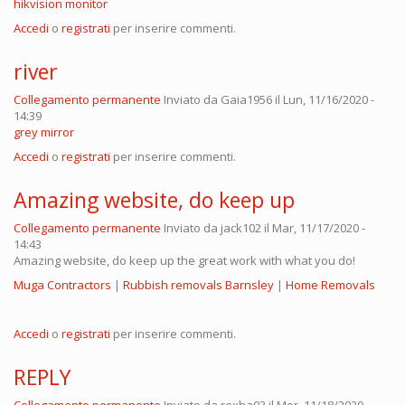
hikvision monitor
Accedi
o
registrati
per inserire commenti.
river
Collegamento permanente
Inviato da
Gaia1956
il Lun, 11/16/2020 -
14:39
grey mirror
Accedi
o
registrati
per inserire commenti.
Amazing website, do keep up
Collegamento permanente
Inviato da
jack102
il Mar, 11/17/2020 -
14:43
Amazing website, do keep up the great work with what you do!
Muga Contractors
|
Rubbish removals Barnsley
|
Home Removals
Accedi
o
registrati
per inserire commenti.
REPLY