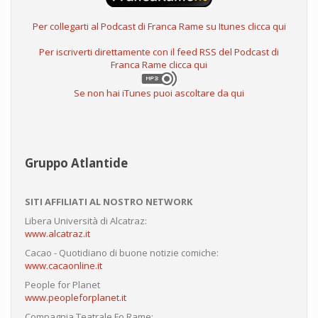
Per collegarti al Podcast di Franca Rame su Itunes clicca qui
Per iscriverti direttamente con il feed RSS del Podcast di
Franca Rame clicca qui
Se non hai iTunes puoi ascoltare da qui
Gruppo Atlantide
SITI AFFILIATI AL NOSTRO NETWORK
Libera Università di Alcatraz:
www.alcatraz.it
Cacao - Quotidiano di buone notizie comiche:
www.cacaonline.it
People for Planet
www.peopleforplanet.it
Compagnia Teatrale Fo Rame: