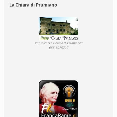
La Chiara di Prumiano
Per info: "La Chiara di Prumiano"
055-8075727