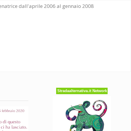
Senatrice dall'aprile 2006 al gennaio 2008
Stradaalternativa.it Network