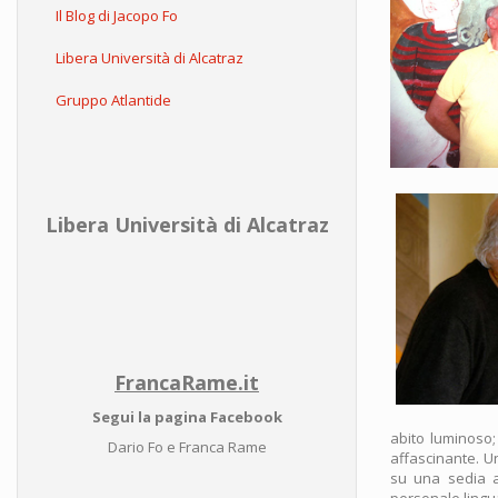
Il Blog di Jacopo Fo
Libera Università di Alcatraz
Gruppo Atlantide
Libera Università di Alcatraz
FrancaRame.it
Segui la pagina Facebook
abito luminoso; 
Dario Fo e Franca Rame
affascinante. U
su una sedia a
personale lingua