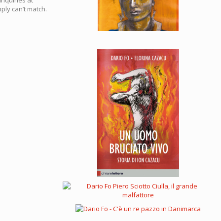
ly can’t match.