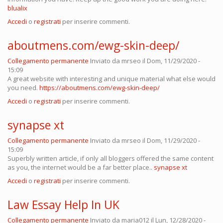
blualix
Accedi
o
registrati
per inserire commenti.
aboutmens.com/ewg-skin-deep/
Collegamento permanente
Inviato da
mrseo
il Dom, 11/29/2020 -
15:09
A great website with interesting and unique material what else would
you need.
https://aboutmens.com/ewg-skin-deep/
Accedi
o
registrati
per inserire commenti.
synapse xt
Collegamento permanente
Inviato da
mrseo
il Dom, 11/29/2020 -
15:09
Superbly written article, if only all bloggers offered the same content
as you, the internet would be a far better place..
synapse xt
Accedi
o
registrati
per inserire commenti.
Law Essay Help In UK
Collegamento permanente
Inviato da
maria012
il Lun, 12/28/2020 -