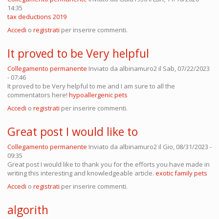
14:35
tax deductions 2019
Accedi
o
registrati
per inserire commenti.
It proved to be Very helpful
Collegamento permanente
Inviato da
albinamuro2
il Sab, 07/22/2023
- 07:46
It proved to be Very helpful to me and I am sure to all the
commentators here!
hypoallergenic pets
Accedi
o
registrati
per inserire commenti.
Great post I would like to
Collegamento permanente
Inviato da
albinamuro2
il Gio, 08/31/2023 -
09:35
Great post I would like to thank you for the efforts you have made in
writing this interesting and knowledgeable article.
exotic family pets
Accedi
o
registrati
per inserire commenti.
algorith