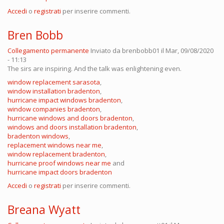
Accedi
o
registrati
per inserire commenti.
Bren Bobb
Collegamento permanente
Inviato da
brenbobb01
il Mar, 09/08/2020
- 11:13
The sirs are inspiring. And the talk was enlightening even.
window replacement sarasota
,
window installation bradenton
,
hurricane impact windows bradenton
,
window companies bradenton
,
hurricane windows and doors bradenton
,
windows and doors installation bradenton
,
bradenton windows
,
replacement windows near me
,
window replacement bradenton
,
hurricane proof windows near me
and
hurricane impact doors bradenton
Accedi
o
registrati
per inserire commenti.
Breana Wyatt