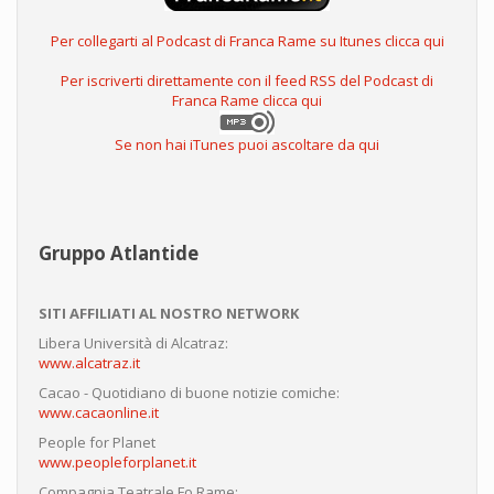
Per collegarti al Podcast di Franca Rame su Itunes clicca qui
Per iscriverti direttamente con il feed RSS del Podcast di
Franca Rame clicca qui
Se non hai iTunes puoi ascoltare da qui
Gruppo Atlantide
SITI AFFILIATI AL NOSTRO NETWORK
Libera Università di Alcatraz:
www.alcatraz.it
Cacao - Quotidiano di buone notizie comiche:
www.cacaonline.it
People for Planet
www.peopleforplanet.it
Compagnia Teatrale Fo Rame: