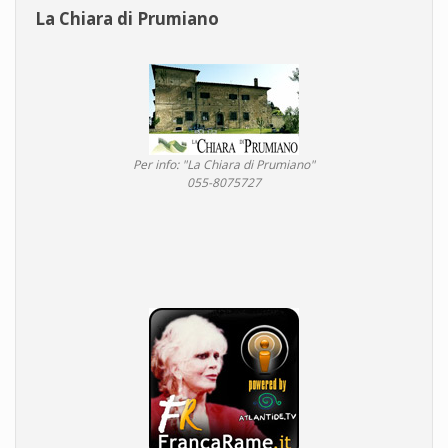
La Chiara di Prumiano
Per info: "La Chiara di Prumiano"
055-8075727