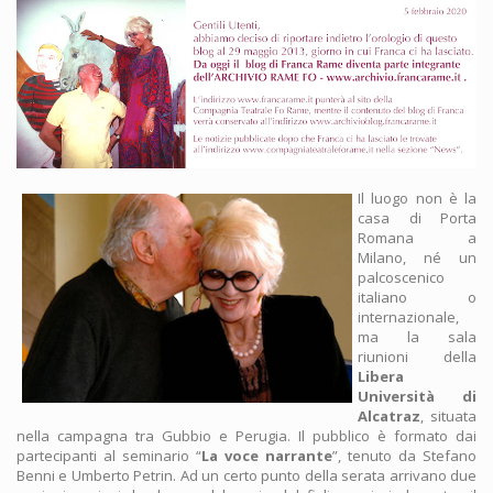
Il luogo non è la
casa di Porta
Romana a
Milano, né un
palcoscenico
italiano o
internazionale,
ma la sala
riunioni della
Libera
Università di
Alcatraz
, situata
nella campagna tra Gubbio e Perugia. Il pubblico è formato dai
partecipanti al seminario “
La voce narrante
”, tenuto da Stefano
Benni e Umberto Petrin. Ad un certo punto della serata arrivano due