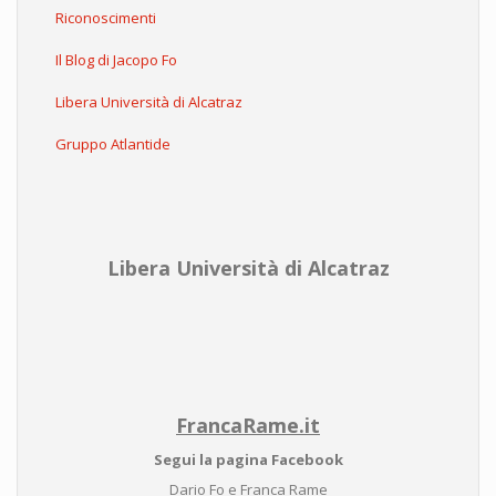
Riconoscimenti
Il Blog di Jacopo Fo
Libera Università di Alcatraz
Gruppo Atlantide
Libera Università di Alcatraz
FrancaRame.it
Segui la pagina Facebook
Dario Fo e Franca Rame