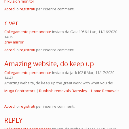
hikvision monitor
Accedi
o
registrati
per inserire commenti.
river
Collegamento permanente
Inviato da
Gaia1956
il Lun, 11/16/2020 -
14:39
grey mirror
Accedi
o
registrati
per inserire commenti.
Amazing website, do keep up
Collegamento permanente
Inviato da
jack102
il Mar, 11/17/2020 -
14:43
Amazing website, do keep up the great work with what you do!
Muga Contractors
|
Rubbish removals Barnsley
|
Home Removals
Accedi
o
registrati
per inserire commenti.
REPLY