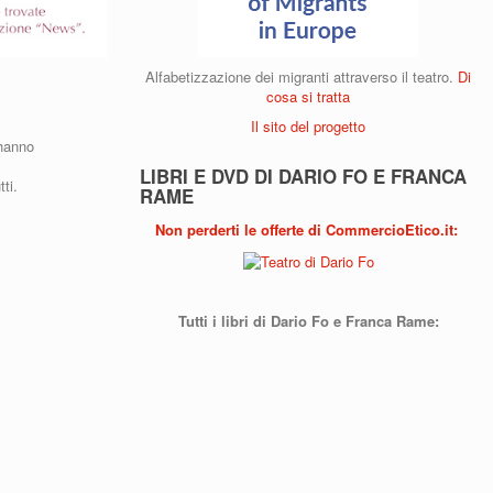
Alfabetizzazione dei migranti attraverso il teatro.
Di
cosa si tratta
Il sito del progetto
 hanno
LIBRI E DVD DI DARIO FO E FRANCA
ti.
RAME
Non perderti le offerte di CommercioEtico.it
:
Tutti i libri di Dario Fo e Franca Rame: