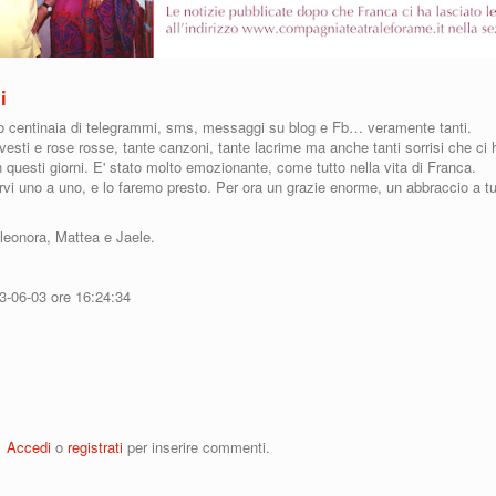
i
o centinaia di telegrammi, sms, messaggi su blog e Fb… veramente tanti.
vesti e rose rosse, tante canzoni, tante lacrime ma anche tanti sorrisi che ci
questi giorni. E' stato molto emozionante, come tutto nella vita di Franca.
rvi uno a uno, e lo faremo presto. Per ora un grazie enorme, un abbraccio a tut
leonora, Mattea e Jaele.
13-06-03 ore 16:24:34
zie a tutti
Accedi
o
registrati
per inserire commenti.