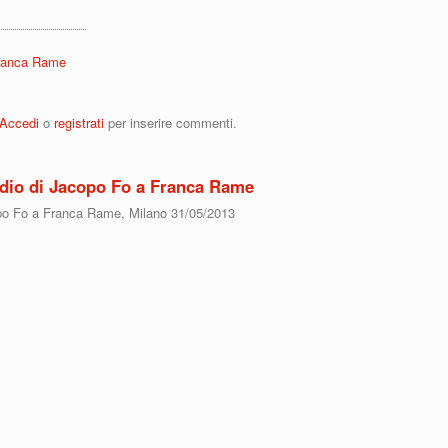
Franca Rame
DEO: L'addio di Dario Fo a Franca Rame
Accedi
o
registrati
per inserire commenti.
dio di Jacopo Fo a Franca Rame
opo Fo a Franca Rame, Milano 31/05/2013