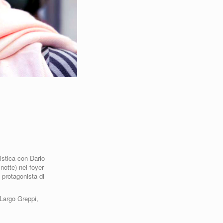
istica con Dario
notte) nel foyer
e protagonista di
 Largo Greppi,