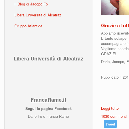
Il Blog di Jacopo Fo
Libera Università di Alcatraz
Grazie a tutt
Gruppo Atlantide
Abbiamo ricevut
E tante sciarpe, 
accompagnato in 
Vogliamo ricorda
GRAZIE!
Libera Università di Alcatraz
Dario, Jacopo, E
Pubblicato il 20
FrancaRame.it
Leggi tutto
su Gra
Segui la pagina Facebook
1030 commenti
Dario Fo e Franca Rame
Tweet