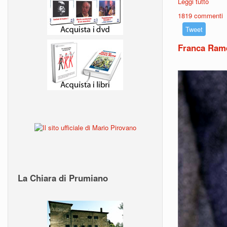
Leggi tutto
su VI
1819 commenti
Tweet
Franca Ram
La Chiara di Prumiano