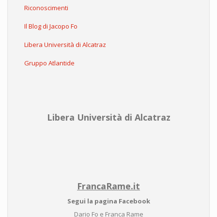
Riconoscimenti
Il Blog di Jacopo Fo
Libera Università di Alcatraz
Gruppo Atlantide
Libera Università di Alcatraz
FrancaRame.it
Segui la pagina Facebook
Dario Fo e Franca Rame