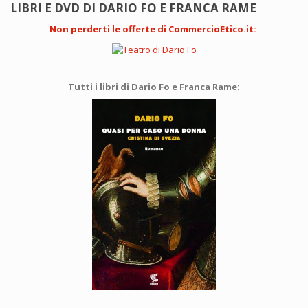
LIBRI E DVD DI DARIO FO E FRANCA RAME
Non perderti le offerte di CommercioEtico.it
:
Tutti i libri di Dario Fo e Franca Rame: