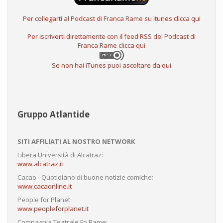
Per collegarti al Podcast di Franca Rame su Itunes clicca qui
Per iscriverti direttamente con il feed RSS del Podcast di
Franca Rame clicca qui
Se non hai iTunes puoi ascoltare da qui
Gruppo Atlantide
SITI AFFILIATI AL NOSTRO NETWORK
Libera Università di Alcatraz:
www.alcatraz.it
Cacao - Quotidiano di buone notizie comiche:
www.cacaonline.it
People for Planet
www.peopleforplanet.it
Compagnia Teatrale Fo Rame: