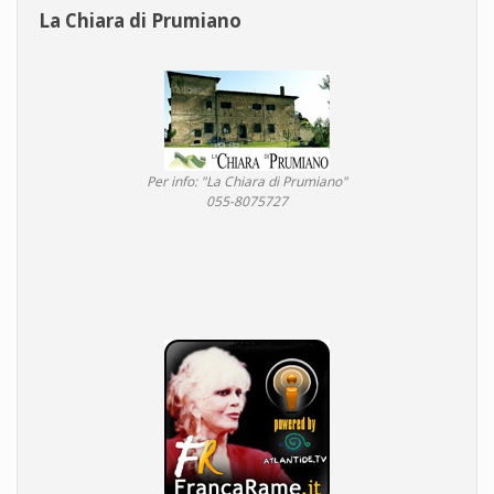
La Chiara di Prumiano
Per info: "La Chiara di Prumiano"
055-8075727