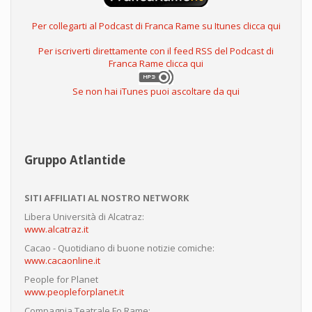
Per collegarti al Podcast di Franca Rame su Itunes clicca qui
Per iscriverti direttamente con il feed RSS del Podcast di
Franca Rame clicca qui
Se non hai iTunes puoi ascoltare da qui
Gruppo Atlantide
SITI AFFILIATI AL NOSTRO NETWORK
Libera Università di Alcatraz:
www.alcatraz.it
Cacao - Quotidiano di buone notizie comiche:
www.cacaonline.it
People for Planet
www.peopleforplanet.it
Compagnia Teatrale Fo Rame: