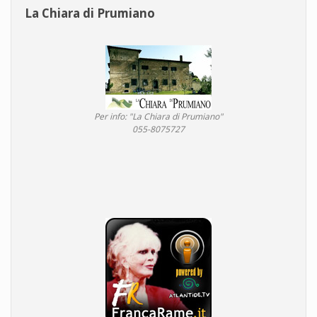
La Chiara di Prumiano
Per info: "La Chiara di Prumiano"
055-8075727