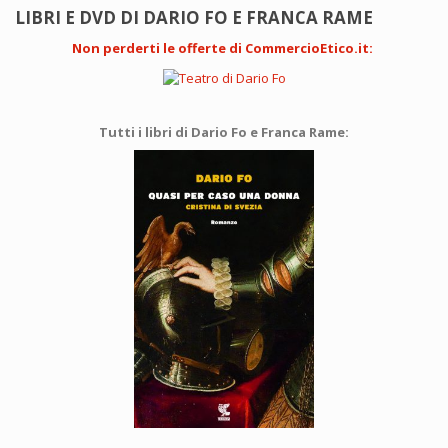
LIBRI E DVD DI DARIO FO E FRANCA RAME
Non perderti le offerte di CommercioEtico.it
:
Tutti i libri di Dario Fo e Franca Rame: