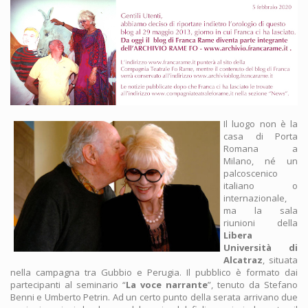
Il luogo non è la
casa di Porta
Romana a
Milano, né un
palcoscenico
italiano o
internazionale,
ma la sala
riunioni della
Libera
Università di
Alcatraz
, situata
nella campagna tra Gubbio e Perugia. Il pubblico è formato dai
partecipanti al seminario “
La voce narrante
”, tenuto da Stefano
Benni e Umberto Petrin. Ad un certo punto della serata arrivano due