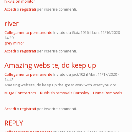
hikvision monitor
Accedi
o
registrati
per inserire commenti.
river
Collegamento permanente
Inviato da
Gaia1956
il Lun, 11/16/2020 -
14:39
grey mirror
Accedi
o
registrati
per inserire commenti.
Amazing website, do keep up
Collegamento permanente
Inviato da
jack102
il Mar, 11/17/2020 -
14:43
Amazing website, do keep up the great work with what you do!
Muga Contractors
|
Rubbish removals Barnsley
|
Home Removals
Accedi
o
registrati
per inserire commenti.
REPLY