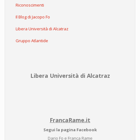
Riconoscimenti
Il Blog di Jacopo Fo
Libera Università di Alcatraz
Gruppo Atlantide
Libera Università di Alcatraz
FrancaRame.it
Segui la pagina Facebook
Dario Fo e Franca Rame