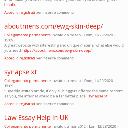
blualix
Accedi
o
registrati
per inserire commenti.
aboutmens.com/ewg-skin-deep/
Collegamento permanente
Inviato da
mrseo
il Dom, 11/29/2020 -
15:09
A great website with interesting and unique material what else would
you need.
https://aboutmens.com/ewg-skin-deep/
Accedi
o
registrati
per inserire commenti.
synapse xt
Collegamento permanente
Inviato da
mrseo
il Dom, 11/29/2020 -
15:09
Superbly written article, if only all bloggers offered the same content
as you, the internet would be a far better place..
synapse xt
Accedi
o
registrati
per inserire commenti.
Law Essay Help In UK
Collegamento permanente
Inviato da
maria012
il Lun, 12/28/2020 -