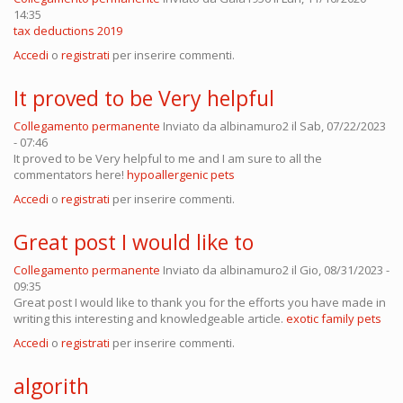
14:35
tax deductions 2019
Accedi
o
registrati
per inserire commenti.
It proved to be Very helpful
Collegamento permanente
Inviato da
albinamuro2
il Sab, 07/22/2023
- 07:46
It proved to be Very helpful to me and I am sure to all the
commentators here!
hypoallergenic pets
Accedi
o
registrati
per inserire commenti.
Great post I would like to
Collegamento permanente
Inviato da
albinamuro2
il Gio, 08/31/2023 -
09:35
Great post I would like to thank you for the efforts you have made in
writing this interesting and knowledgeable article.
exotic family pets
Accedi
o
registrati
per inserire commenti.
algorith