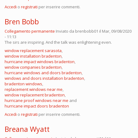
Accedi
o
registrati
per inserire commenti.
Bren Bobb
Collegamento permanente
Inviato da
brenbobb01
il Mar, 09/08/2020
- 11:13
The sirs are inspiring. And the talk was enlightening even.
window replacement sarasota
,
window installation bradenton
,
hurricane impact windows bradenton
,
window companies bradenton
,
hurricane windows and doors bradenton
,
windows and doors installation bradenton
,
bradenton windows
,
replacement windows near me
,
window replacement bradenton
,
hurricane proof windows near me
and
hurricane impact doors bradenton
Accedi
o
registrati
per inserire commenti.
Breana Wyatt