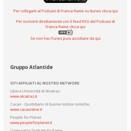
Per collegarti al Podcast di Franca Rame su Itunes clicca qui
Per iscriverti direttamente con il feed RSS del Podcast di
Franca Rame clicca qui
Se non hai iTunes puoi ascoltare da qui
Gruppo Atlantide
SITI AFFILIATI AL NOSTRO NETWORK
Libera Università di Alcatraz:
www.alcatraz.it
Cacao - Quotidiano di buone notizie comiche:
www.cacaonline.it
People for Planet
www.peopleforplanet.it
Compagnia Teatrale Fo Rame: