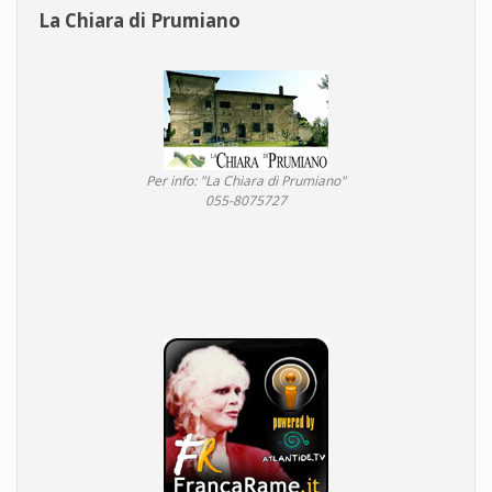
La Chiara di Prumiano
Per info: "La Chiara di Prumiano"
055-8075727