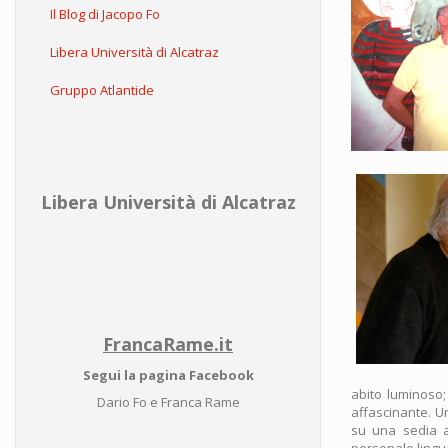
Il Blog di Jacopo Fo
Libera Università di Alcatraz
Gruppo Atlantide
Libera Università di Alcatraz
FrancaRame.it
Segui la pagina Facebook
abito luminoso; 
Dario Fo e Franca Rame
affascinante. U
su una sedia a
personale lingua