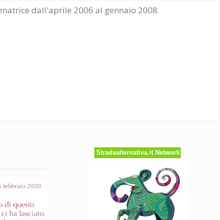
Senatrice dall'aprile 2006 al gennaio 2008
Stradaalternativa.it Network