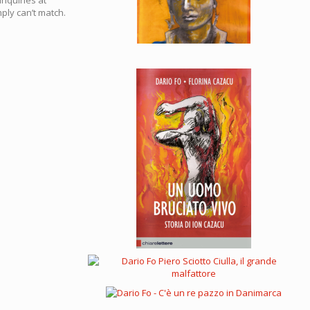
ly can’t match.