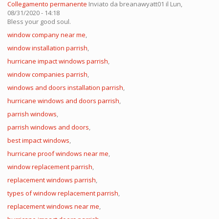
Collegamento permanente
Inviato da
breanawyatt01
il Lun,
08/31/2020 - 14:18
Bless your good soul.
window company near me
,
window installation parrish
,
hurricane impact windows parrish
,
window companies parrish
,
windows and doors installation parrish
,
hurricane windows and doors parrish
,
parrish windows
,
parrish windows and doors
,
best impact windows
,
hurricane proof windows near me
,
window replacement parrish
,
replacement windows parrish
,
types of window replacement parrish
,
replacement windows near me
,