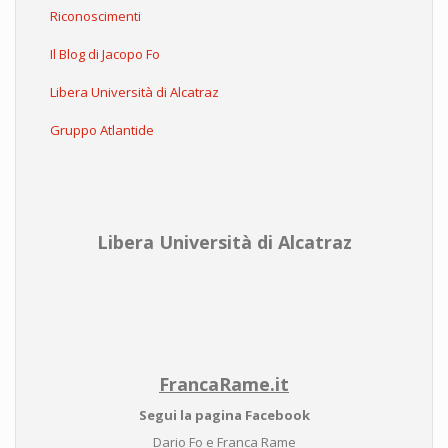
Riconoscimenti
Il Blog di Jacopo Fo
Libera Università di Alcatraz
Gruppo Atlantide
Libera Università di Alcatraz
FrancaRame.it
Segui la pagina Facebook
Dario Fo e Franca Rame