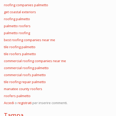
roofing companies palmetto
get coastal exteriors
roofing palmetto
palmetto roofers
palmetto roofing
best roofing companies near me
tile roofing palmetto
tile roofers palmetto
commercial roofing companies near me
commercial roofing palmetto
commercial roofs palmetto
tile roofing repair palmetto
manatee county roofers
roofers palmetto
Accedi
o
registrati
per inserire commenti.
Tampa