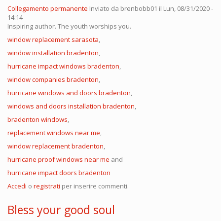
Collegamento permanente
Inviato da
brenbobb01
il Lun, 08/31/2020 -
14:14
Inspiring author. The youth worships you.
window replacement sarasota
,
window installation bradenton
,
hurricane impact windows bradenton
,
window companies bradenton
,
hurricane windows and doors bradenton
,
windows and doors installation bradenton
,
bradenton windows
,
replacement windows near me
,
window replacement bradenton
,
hurricane proof windows near me
and
hurricane impact doors bradenton
Accedi
o
registrati
per inserire commenti.
Bless your good soul