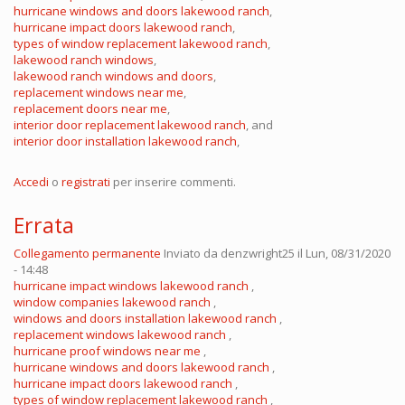
hurricane windows and doors lakewood ranch
,
hurricane impact doors lakewood ranch
,
types of window replacement lakewood ranch
,
lakewood ranch windows
,
lakewood ranch windows and doors
,
replacement windows near me
,
replacement doors near me
,
interior door replacement lakewood ranch
, and
interior door installation lakewood ranch
,
Accedi
o
registrati
per inserire commenti.
Errata
Collegamento permanente
Inviato da
denzwright25
il Lun, 08/31/2020
- 14:48
hurricane impact windows lakewood ranch
,
window companies lakewood ranch
,
windows and doors installation lakewood ranch
,
replacement windows lakewood ranch
,
hurricane proof windows near me
,
hurricane windows and doors lakewood ranch
,
hurricane impact doors lakewood ranch
,
types of window replacement lakewood ranch
,