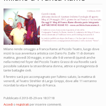
Milano rende omaggio a Franca Rame al Piccolo Teatro, luogo dove
iniziò la sua avventura artistica con Dario Fo. Dalle 11 di domani
mattina, giovedì 30 maggio, e sino alle 9 di venerdì (quindi anche
nella notte) nel foyer del Piccolo Teatro Grassi di via Rovello sarà
possibile salutare la straordinaria donna, attrice e protagonista di
tante battaglie civili.
Il feretro sarà poi accompagnato per l’ultimo saluto, la mattina di
venerdì, al Teatro Strehler di Largo Greppi, dove alle 11 verranno
ricordati la vita e l’impegno di Franca.
Pubblicato il 2013-05-29 ore 18:37:18
Accedi
o
registrati
per inserire commenti.