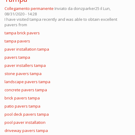
Collegamento permanente
Inviato da
donzparker25
il Lun,
08/31/2020 - 14:28
I have visited tampa recently and was able to obtain excellent
pavers from
tampa brick pavers
tampa pavers
paver installation tampa
pavers tampa
paver installers tampa
stone pavers tampa
landscape pavers tampa
concrete pavers tampa
brick pavers tampa
patio pavers tampa
pool deck pavers tampa
pool paver installation
driveway pavers tampa