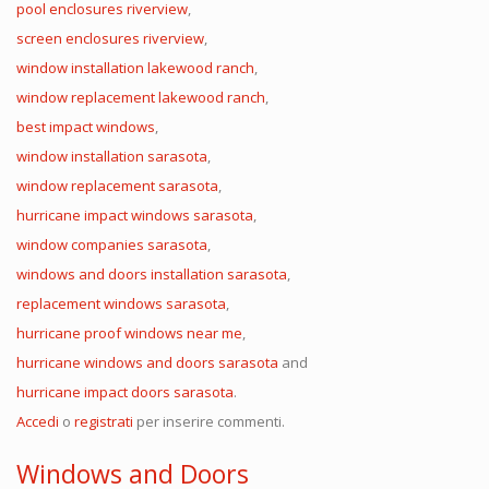
pool enclosures riverview
,
screen enclosures riverview
,
window installation lakewood ranch
,
window replacement lakewood ranch
,
best impact windows
,
window installation sarasota
,
window replacement sarasota
,
hurricane impact windows sarasota
,
window companies sarasota
,
windows and doors installation sarasota
,
replacement windows sarasota
,
hurricane proof windows near me
,
hurricane windows and doors sarasota
and
hurricane impact doors sarasota
.
Accedi
o
registrati
per inserire commenti.
Windows and Doors