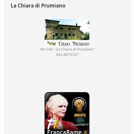
La Chiara di Prumiano
Per info: "La Chiara di Prumiano"
055-8075727