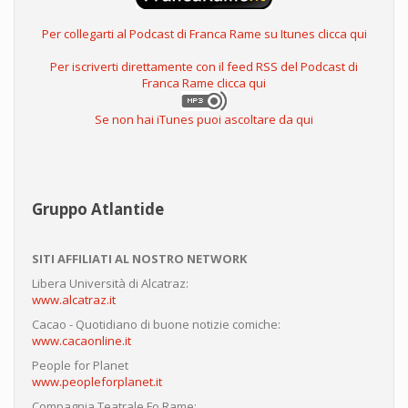
Per collegarti al Podcast di Franca Rame su Itunes clicca qui
Per iscriverti direttamente con il feed RSS del Podcast di
Franca Rame clicca qui
Se non hai iTunes puoi ascoltare da qui
Gruppo Atlantide
SITI AFFILIATI AL NOSTRO NETWORK
Libera Università di Alcatraz:
www.alcatraz.it
Cacao - Quotidiano di buone notizie comiche:
www.cacaonline.it
People for Planet
www.peopleforplanet.it
Compagnia Teatrale Fo Rame: