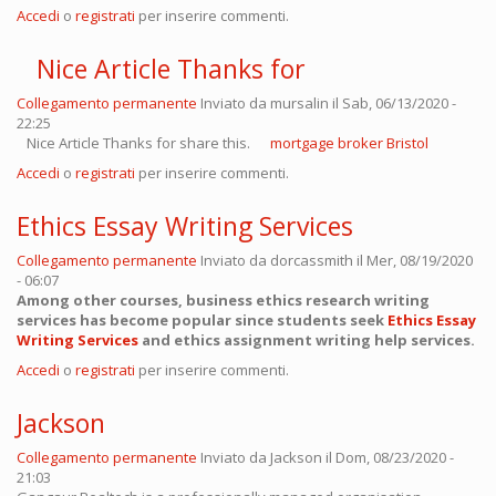
Accedi
o
registrati
per inserire commenti.
Nice Article Thanks for
Collegamento permanente
Inviato da
mursalin
il Sab, 06/13/2020 -
22:25
Nice Article Thanks for share this.
mortgage broker Bristol
Accedi
o
registrati
per inserire commenti.
Ethics Essay Writing Services
Collegamento permanente
Inviato da
dorcassmith
il Mer, 08/19/2020
- 06:07
Among other courses, business ethics research writing
services has become popular since students seek
Ethics Essay
Writing Services
and ethics assignment writing help services.
Accedi
o
registrati
per inserire commenti.
Jackson
Collegamento permanente
Inviato da
Jackson
il Dom, 08/23/2020 -
21:03