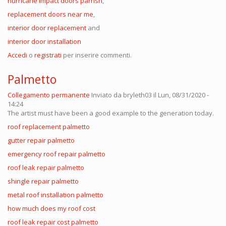
hurricane impact doors parrish
,
replacement doors near me
,
interior door replacement
and
interior door installation
Accedi
o
registrati
per inserire commenti.
Palmetto
Collegamento permanente
Inviato da
bryleth03
il Lun, 08/31/2020 -
14:24
The artist must have been a good example to the generation today.
roof replacement palmetto
gutter repair palmetto
emergency roof repair palmetto
roof leak repair palmetto
shingle repair palmetto
metal roof installation palmetto
how much does my roof cost
roof leak repair cost palmetto