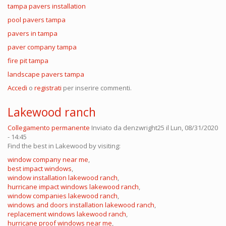
tampa pavers installation
pool pavers tampa
pavers in tampa
paver company tampa
fire pit tampa
landscape pavers tampa
Accedi
o
registrati
per inserire commenti.
Lakewood ranch
Collegamento permanente
Inviato da
denzwright25
il Lun, 08/31/2020
- 14:45
Find the best in Lakewood by visiting:
window company near me
,
best impact windows
,
window installation lakewood ranch
,
hurricane impact windows lakewood ranch
,
window companies lakewood ranch
,
windows and doors installation lakewood ranch
,
replacement windows lakewood ranch
,
hurricane proof windows near me
,