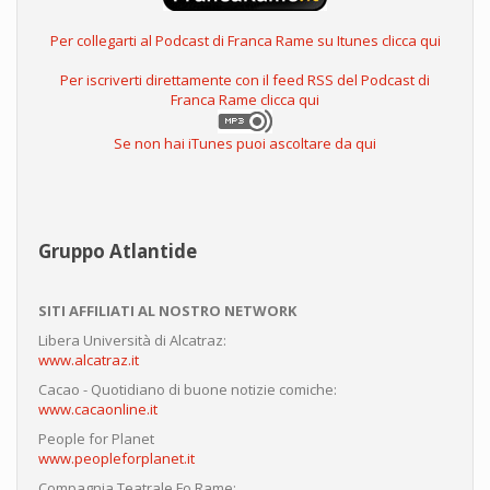
Per collegarti al Podcast di Franca Rame su Itunes clicca qui
Per iscriverti direttamente con il feed RSS del Podcast di
Franca Rame clicca qui
Se non hai iTunes puoi ascoltare da qui
Gruppo Atlantide
SITI AFFILIATI AL NOSTRO NETWORK
Libera Università di Alcatraz:
www.alcatraz.it
Cacao - Quotidiano di buone notizie comiche:
www.cacaonline.it
People for Planet
www.peopleforplanet.it
Compagnia Teatrale Fo Rame: