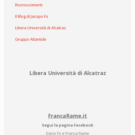
Riconoscimenti
Il Blog di Jacopo Fo
Libera Università di Alcatraz
Gruppo Atlantide
Libera Università di Alcatraz
FrancaRame.it
Segui la pagina Facebook
Dario Fo e Franca Rame