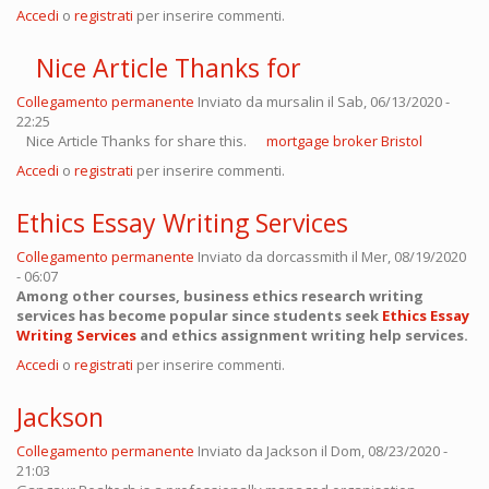
Accedi
o
registrati
per inserire commenti.
Nice Article Thanks for
Collegamento permanente
Inviato da
mursalin
il Sab, 06/13/2020 -
22:25
Nice Article Thanks for share this.
mortgage broker Bristol
Accedi
o
registrati
per inserire commenti.
Ethics Essay Writing Services
Collegamento permanente
Inviato da
dorcassmith
il Mer, 08/19/2020
- 06:07
Among other courses, business ethics research writing
services has become popular since students seek
Ethics Essay
Writing Services
and ethics assignment writing help services.
Accedi
o
registrati
per inserire commenti.
Jackson
Collegamento permanente
Inviato da
Jackson
il Dom, 08/23/2020 -
21:03