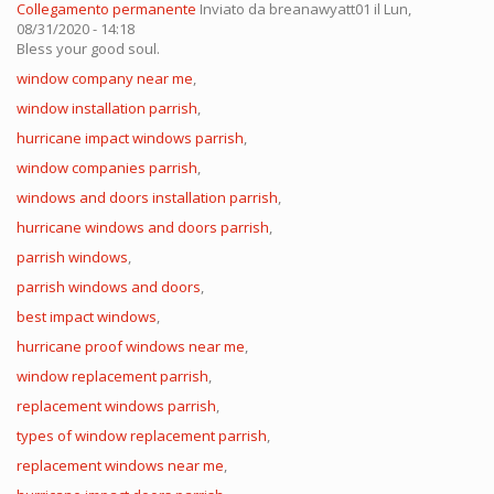
Collegamento permanente
Inviato da
breanawyatt01
il Lun,
08/31/2020 - 14:18
Bless your good soul.
window company near me
,
window installation parrish
,
hurricane impact windows parrish
,
window companies parrish
,
windows and doors installation parrish
,
hurricane windows and doors parrish
,
parrish windows
,
parrish windows and doors
,
best impact windows
,
hurricane proof windows near me
,
window replacement parrish
,
replacement windows parrish
,
types of window replacement parrish
,
replacement windows near me
,