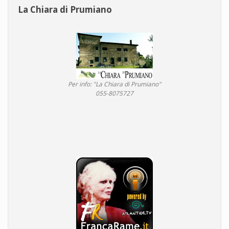
La Chiara di Prumiano
Per info: "La Chiara di Prumiano"
055-8075727