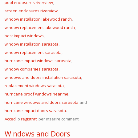
pool enclosures riverview
,
screen enclosures riverview
,
window installation lakewood ranch
,
window replacement lakewood ranch
,
best impact windows
,
window installation sarasota
,
window replacement sarasota
,
hurricane impact windows sarasota
,
window companies sarasota
,
windows and doors installation sarasota
,
replacement windows sarasota
,
hurricane proof windows near me
,
hurricane windows and doors sarasota
and
hurricane impact doors sarasota
.
Accedi
o
registrati
per inserire commenti.
Windows and Doors