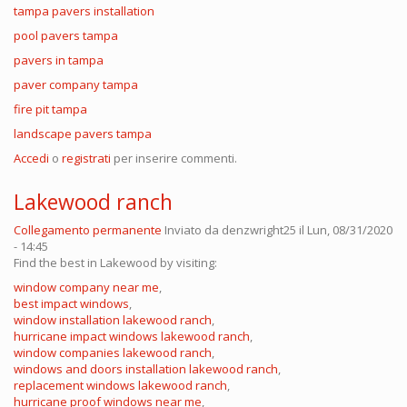
tampa pavers installation
pool pavers tampa
pavers in tampa
paver company tampa
fire pit tampa
landscape pavers tampa
Accedi
o
registrati
per inserire commenti.
Lakewood ranch
Collegamento permanente
Inviato da
denzwright25
il Lun, 08/31/2020
- 14:45
Find the best in Lakewood by visiting:
window company near me
,
best impact windows
,
window installation lakewood ranch
,
hurricane impact windows lakewood ranch
,
window companies lakewood ranch
,
windows and doors installation lakewood ranch
,
replacement windows lakewood ranch
,
hurricane proof windows near me
,