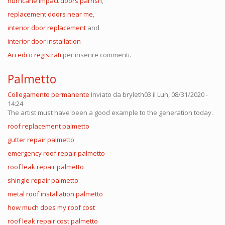
hurricane impact doors parrish
,
replacement doors near me
,
interior door replacement
and
interior door installation
Accedi
o
registrati
per inserire commenti.
Palmetto
Collegamento permanente
Inviato da
bryleth03
il Lun, 08/31/2020 -
14:24
The artist must have been a good example to the generation today.
roof replacement palmetto
gutter repair palmetto
emergency roof repair palmetto
roof leak repair palmetto
shingle repair palmetto
metal roof installation palmetto
how much does my roof cost
roof leak repair cost palmetto