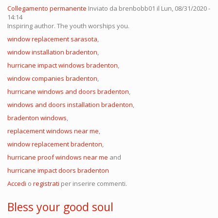
Collegamento permanente
Inviato da
brenbobb01
il Lun, 08/31/2020 -
14:14
Inspiring author. The youth worships you.
window replacement sarasota
,
window installation bradenton
,
hurricane impact windows bradenton
,
window companies bradenton
,
hurricane windows and doors bradenton
,
windows and doors installation bradenton
,
bradenton windows
,
replacement windows near me
,
window replacement bradenton
,
hurricane proof windows near me
and
hurricane impact doors bradenton
Accedi
o
registrati
per inserire commenti.
Bless your good soul