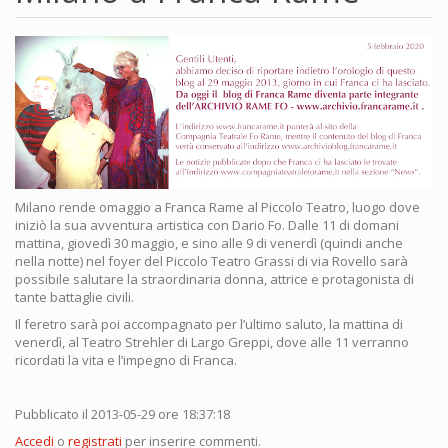
Milano rende omaggio a Franca Rame al Piccolo Teatro, luogo dove
iniziò la sua avventura artistica con Dario Fo. Dalle 11 di domani
mattina, giovedì 30 maggio, e sino alle 9 di venerdì (quindi anche
nella notte) nel foyer del Piccolo Teatro Grassi di via Rovello sarà
possibile salutare la straordinaria donna, attrice e protagonista di
tante battaglie civili.
Il feretro sarà poi accompagnato per l’ultimo saluto, la mattina di
venerdì, al Teatro Strehler di Largo Greppi, dove alle 11 verranno
ricordati la vita e l’impegno di Franca.
Pubblicato il 2013-05-29 ore 18:37:18
Accedi
o
registrati
per inserire commenti.