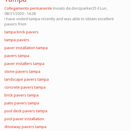
Collegamento permanente
Inviato da
donzparker25
il Lun,
08/31/2020 - 14:28
I have visited tampa recently and was able to obtain excellent
pavers from
tampa brick pavers
tampa pavers
paver installation tampa
pavers tampa
paver installers tampa
stone pavers tampa
landscape pavers tampa
concrete pavers tampa
brick pavers tampa
patio pavers tampa
pool deck pavers tampa
pool paver installation
driveway pavers tampa