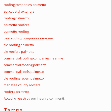
roofing companies palmetto
get coastal exteriors
roofing palmetto
palmetto roofers
palmetto roofing
best roofing companies near me
tile roofing palmetto
tile roofers palmetto
commercial roofing companies near me
commercial roofing palmetto
commercial roofs palmetto
tile roofing repair palmetto
manatee county roofers
roofers palmetto
Accedi
o
registrati
per inserire commenti.
Tampa