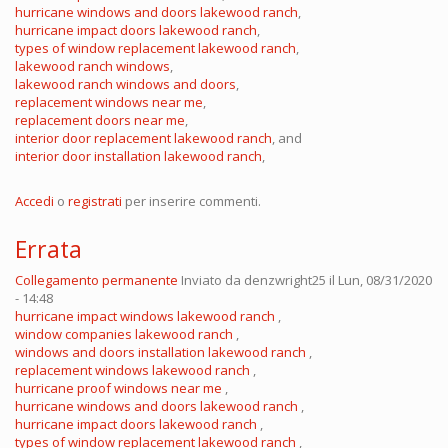
hurricane windows and doors lakewood ranch
,
hurricane impact doors lakewood ranch
,
types of window replacement lakewood ranch
,
lakewood ranch windows
,
lakewood ranch windows and doors
,
replacement windows near me
,
replacement doors near me
,
interior door replacement lakewood ranch
, and
interior door installation lakewood ranch
,
Accedi
o
registrati
per inserire commenti.
Errata
Collegamento permanente
Inviato da
denzwright25
il Lun, 08/31/2020
- 14:48
hurricane impact windows lakewood ranch
,
window companies lakewood ranch
,
windows and doors installation lakewood ranch
,
replacement windows lakewood ranch
,
hurricane proof windows near me
,
hurricane windows and doors lakewood ranch
,
hurricane impact doors lakewood ranch
,
types of window replacement lakewood ranch
,