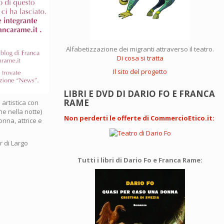
Alfabetizzazione dei migranti attraverso il teatro.
Di cosa si tratta
Il sito del progetto
LIBRI E DVD DI DARIO FO E FRANCA
RAME
artistica con
he nella notte)
Non perderti le offerte di CommercioEtico.it
:
onna, attrice e
r di Largo
Tutti i libri di Dario Fo e Franca Rame: