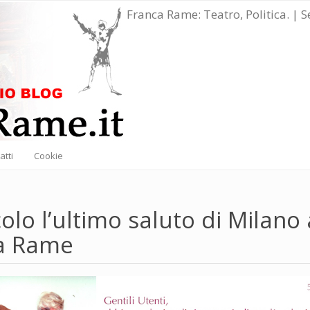
Franca Rame: Teatro, Politica. | 
atti
Cookie
colo l’ultimo saluto di Milano 
a Rame