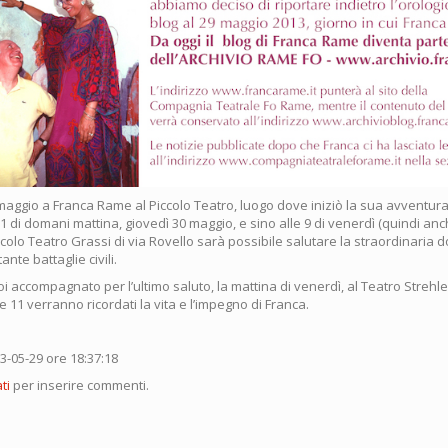
aggio a Franca Rame al Piccolo Teatro, luogo dove iniziò la sua avventura 
11 di domani mattina, giovedì 30 maggio, e sino alle 9 di venerdì (quindi anc
ccolo Teatro Grassi di via Rovello sarà possibile salutare la straordinaria d
ante battaglie civili.
poi accompagnato per l’ultimo saluto, la mattina di venerdì, al Teatro Strehle
e 11 verranno ricordati la vita e l’impegno di Franca.
13-05-29 ore 18:37:18
ti
per inserire commenti.