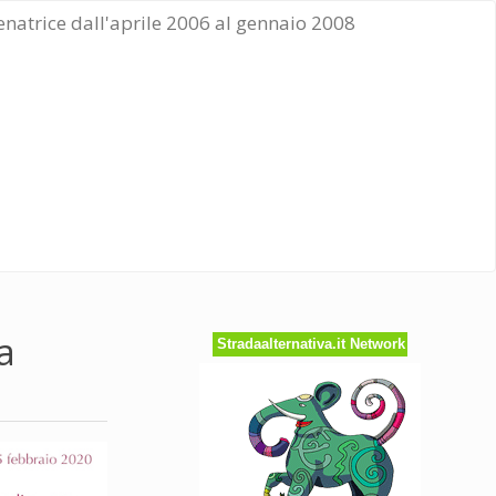
Senatrice dall'aprile 2006 al gennaio 2008
a
Stradaalternativa.it Network