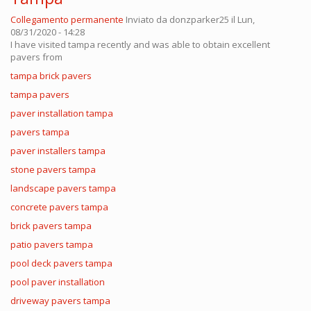
Collegamento permanente
Inviato da
donzparker25
il Lun,
08/31/2020 - 14:28
I have visited tampa recently and was able to obtain excellent
pavers from
tampa brick pavers
tampa pavers
paver installation tampa
pavers tampa
paver installers tampa
stone pavers tampa
landscape pavers tampa
concrete pavers tampa
brick pavers tampa
patio pavers tampa
pool deck pavers tampa
pool paver installation
driveway pavers tampa