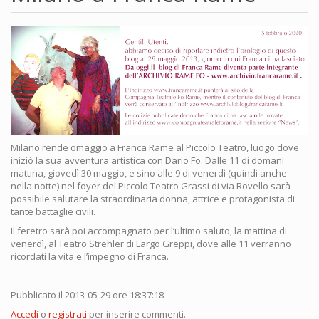
Milano rende omaggio a Franca Rame al Piccolo Teatro, luogo dove
iniziò la sua avventura artistica con Dario Fo. Dalle 11 di domani
mattina, giovedì 30 maggio, e sino alle 9 di venerdì (quindi anche
nella notte) nel foyer del Piccolo Teatro Grassi di via Rovello sarà
possibile salutare la straordinaria donna, attrice e protagonista di
tante battaglie civili.
Il feretro sarà poi accompagnato per l’ultimo saluto, la mattina di
venerdì, al Teatro Strehler di Largo Greppi, dove alle 11 verranno
ricordati la vita e l’impegno di Franca.
Pubblicato il 2013-05-29 ore 18:37:18
Accedi
o
registrati
per inserire commenti.