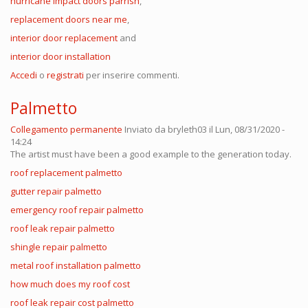
hurricane impact doors parrish
,
replacement doors near me
,
interior door replacement
and
interior door installation
Accedi
o
registrati
per inserire commenti.
Palmetto
Collegamento permanente
Inviato da
bryleth03
il Lun, 08/31/2020 -
14:24
The artist must have been a good example to the generation today.
roof replacement palmetto
gutter repair palmetto
emergency roof repair palmetto
roof leak repair palmetto
shingle repair palmetto
metal roof installation palmetto
how much does my roof cost
roof leak repair cost palmetto