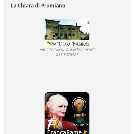
La Chiara di Prumiano
Per info: "La Chiara di Prumiano"
055-8075727