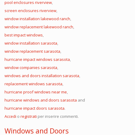
pool enclosures riverview
,
screen enclosures riverview
,
window installation lakewood ranch
,
window replacement lakewood ranch
,
best impact windows
,
window installation sarasota
,
window replacement sarasota
,
hurricane impact windows sarasota
,
window companies sarasota
,
windows and doors installation sarasota
,
replacement windows sarasota
,
hurricane proof windows near me
,
hurricane windows and doors sarasota
and
hurricane impact doors sarasota
.
Accedi
o
registrati
per inserire commenti.
Windows and Doors