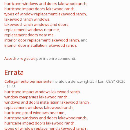
hurricane windows and doors lakewood ranch
,
hurricane impact doors lakewood ranch
,
types of window replacement lakewood ranch
,
lakewood ranch windows
,
lakewood ranch windows and doors
,
replacement windows near me
,
replacement doors near me
,
interior door replacement lakewood ranch
, and
interior door installation lakewood ranch
,
Accedi
o
registrati
per inserire commenti.
Errata
Collegamento permanente
Inviato da
denzwright25
il Lun, 08/31/2020
- 14:48
hurricane impact windows lakewood ranch
,
window companies lakewood ranch
,
windows and doors installation lakewood ranch
,
replacement windows lakewood ranch
,
hurricane proof windows near me
,
hurricane windows and doors lakewood ranch
,
hurricane impact doors lakewood ranch
,
types of window replacement lakewood ranch
,