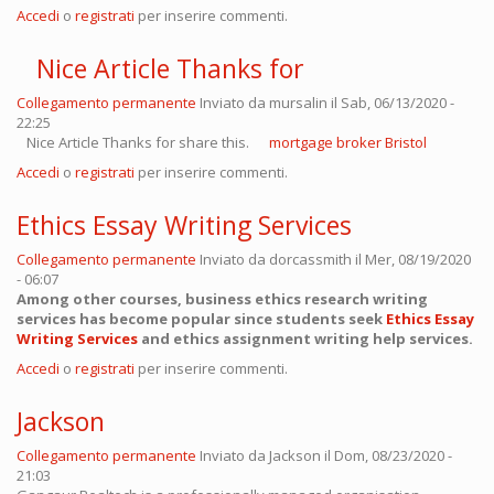
Accedi
o
registrati
per inserire commenti.
Nice Article Thanks for
Collegamento permanente
Inviato da
mursalin
il Sab, 06/13/2020 -
22:25
Nice Article Thanks for share this.
mortgage broker Bristol
Accedi
o
registrati
per inserire commenti.
Ethics Essay Writing Services
Collegamento permanente
Inviato da
dorcassmith
il Mer, 08/19/2020
- 06:07
Among other courses, business ethics research writing
services has become popular since students seek
Ethics Essay
Writing Services
and ethics assignment writing help services.
Accedi
o
registrati
per inserire commenti.
Jackson
Collegamento permanente
Inviato da
Jackson
il Dom, 08/23/2020 -
21:03