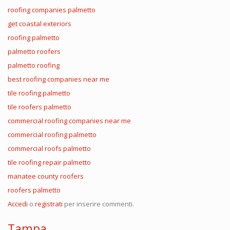
roofing companies palmetto
get coastal exteriors
roofing palmetto
palmetto roofers
palmetto roofing
best roofing companies near me
tile roofing palmetto
tile roofers palmetto
commercial roofing companies near me
commercial roofing palmetto
commercial roofs palmetto
tile roofing repair palmetto
manatee county roofers
roofers palmetto
Accedi
o
registrati
per inserire commenti.
Tampa