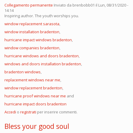
Collegamento permanente
Inviato da
brenbobb01
il Lun, 08/31/2020 -
14:14
Inspiring author. The youth worships you.
window replacement sarasota
,
window installation bradenton
,
hurricane impact windows bradenton
,
window companies bradenton
,
hurricane windows and doors bradenton
,
windows and doors installation bradenton
,
bradenton windows
,
replacement windows near me
,
window replacement bradenton
,
hurricane proof windows near me
and
hurricane impact doors bradenton
Accedi
o
registrati
per inserire commenti.
Bless your good soul