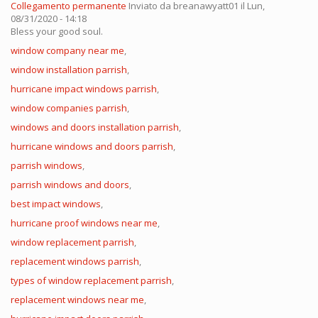
Collegamento permanente
Inviato da
breanawyatt01
il Lun,
08/31/2020 - 14:18
Bless your good soul.
window company near me
,
window installation parrish
,
hurricane impact windows parrish
,
window companies parrish
,
windows and doors installation parrish
,
hurricane windows and doors parrish
,
parrish windows
,
parrish windows and doors
,
best impact windows
,
hurricane proof windows near me
,
window replacement parrish
,
replacement windows parrish
,
types of window replacement parrish
,
replacement windows near me
,