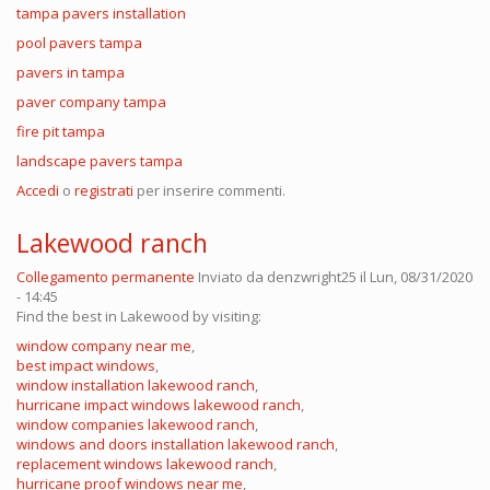
tampa pavers installation
pool pavers tampa
pavers in tampa
paver company tampa
fire pit tampa
landscape pavers tampa
Accedi
o
registrati
per inserire commenti.
Lakewood ranch
Collegamento permanente
Inviato da
denzwright25
il Lun, 08/31/2020
- 14:45
Find the best in Lakewood by visiting:
window company near me
,
best impact windows
,
window installation lakewood ranch
,
hurricane impact windows lakewood ranch
,
window companies lakewood ranch
,
windows and doors installation lakewood ranch
,
replacement windows lakewood ranch
,
hurricane proof windows near me
,