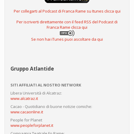
Per collegarti al Podcast di Franca Rame su Itunes clicca qui
Per iscriverti direttamente con il feed RSS del Podcast di
Franca Rame clicca qui
Se non hai iTunes puoi ascoltare da qui
Gruppo Atlantide
SITI AFFILIATI AL NOSTRO NETWORK
Libera Università di Alcatraz:
www.alcatraz.it
Cacao - Quotidiano di buone notizie comiche:
www.cacaonline.it
People for Planet
www.peopleforplanet.it
Compagnia Teatrale Fo Rame: