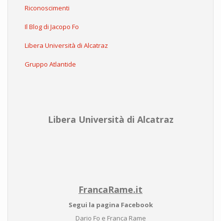
Riconoscimenti
Il Blog di Jacopo Fo
Libera Università di Alcatraz
Gruppo Atlantide
Libera Università di Alcatraz
FrancaRame.it
Segui la pagina Facebook
Dario Fo e Franca Rame