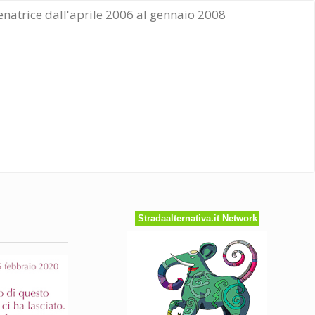
Senatrice dall'aprile 2006 al gennaio 2008
Stradaalternativa.it Network