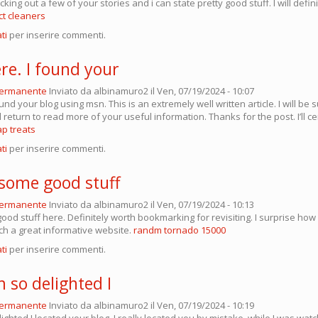
king out a few of your stories and i can state pretty good stuff. I will defi
ct cleaners
ti
per inserire commenti.
re. I found your
permanente
Inviato da
albinamuro2
il Ven, 07/19/2024 - 10:07
und your blog using msn. This is an extremely well written article. I will be s
return to read more of your useful information. Thanks for the post. I’ll ce
p treats
ti
per inserire commenti.
 some good stuff
permanente
Inviato da
albinamuro2
il Ven, 07/19/2024 - 10:13
ood stuff here. Definitely worth bookmarking for revisiting. I surprise ho
uch a great informative website.
randm tornado 15000
ti
per inserire commenti.
m so delighted I
permanente
Inviato da
albinamuro2
il Ven, 07/19/2024 - 10:19
lighted I located your blog, I really located you by mistake, while I was wat