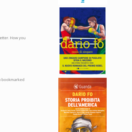
better. How you
 you bookmarked