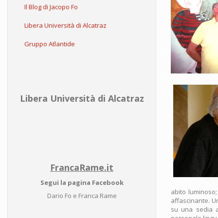
Il Blog di Jacopo Fo
Libera Università di Alcatraz
Gruppo Atlantide
Libera Università di Alcatraz
FrancaRame.it
Segui la pagina Facebook
abito luminoso; 
Dario Fo e Franca Rame
affascinante. U
su una sedia a
personale lingua