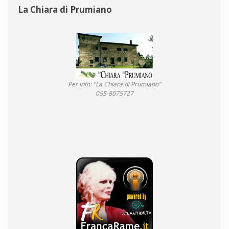
La Chiara di Prumiano
Per info: "La Chiara di Prumiano"
055-8075727