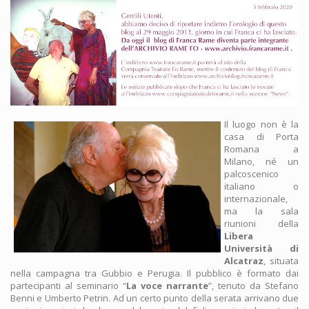
Il luogo non è la
casa di Porta
Romana a
Milano, né un
palcoscenico
italiano o
internazionale,
ma la sala
riunioni della
Libera
Università di
Alcatraz
, situata
nella campagna tra Gubbio e Perugia. Il pubblico è formato dai
partecipanti al seminario “
La voce narrante
”, tenuto da Stefano
Benni e Umberto Petrin. Ad un certo punto della serata arrivano due