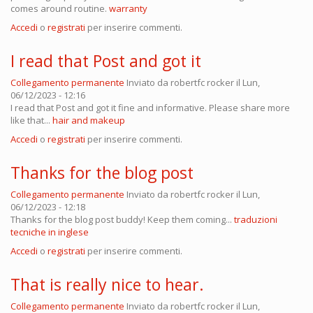
comes around routine.
warranty
Accedi
o
registrati
per inserire commenti.
I read that Post and got it
Collegamento permanente
Inviato da
robertfc rocker
il Lun,
06/12/2023 - 12:16
I read that Post and got it fine and informative. Please share more
like that...
hair and makeup
Accedi
o
registrati
per inserire commenti.
Thanks for the blog post
Collegamento permanente
Inviato da
robertfc rocker
il Lun,
06/12/2023 - 12:18
Thanks for the blog post buddy! Keep them coming...
traduzioni
tecniche in inglese
Accedi
o
registrati
per inserire commenti.
That is really nice to hear.
Collegamento permanente
Inviato da
robertfc rocker
il Lun,