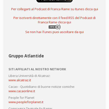
Per collegarti al Podcast di Franca Rame su Itunes clicca qui
Per iscriverti direttamente con il feed RSS del Podcast di
Franca Rame clicca qui
Se non hai iTunes puoi ascoltare da qui
Gruppo Atlantide
SITI AFFILIATI AL NOSTRO NETWORK
Libera Università di Alcatraz:
www.alcatraz.it
Cacao - Quotidiano di buone notizie comiche:
www.cacaonline.it
People for Planet
www.peopleforplanet.it
Compagnia Teatrale Fo Rame: