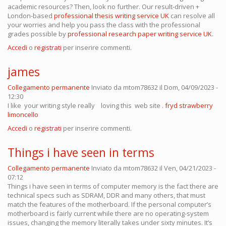
academic resources? Then, look no further. Our result-driven +
London-based
professional thesis writing service UK
can resolve all
your worries and help you pass the class with the professional
grades possible by
professional research paper writing service UK
.
Accedi
o
registrati
per inserire commenti.
james
Collegamento permanente
Inviato da
mtom78632
il Dom, 04/09/2023 -
12:30
I like your writing style really loving this web site .
fryd strawberry
limoncello
Accedi
o
registrati
per inserire commenti.
Things i have seen in terms
Collegamento permanente
Inviato da
mtom78632
il Ven, 04/21/2023 -
07:12
Things i have seen in terms of computer memory is the fact there are
technical specs such as SDRAM, DDR and many others, that must
match the features of the motherboard. If the personal computer’s
motherboard is fairly current while there are no operating-system
issues, changing the memory literally takes under sixty minutes. It’s