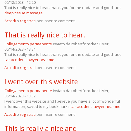
06/12/2023 - 12:20
That is really nice to hear. thank you for the update and good luck.
deep tissue massage
Accedi
o
registrati
per inserire commenti.
That is really nice to hear.
Collegamento permanente
Inviato da
robertfc rocker
il Mer,
06/14/2023 - 13:31
That is really nice to hear. thank you for the update and good luck.
car accident lawyer near me
Accedi
o
registrati
per inserire commenti.
I went over this website
Collegamento permanente
Inviato da
robertfc rocker
il Mer,
06/14/2023 - 13:32
I went over this website and I believe you have a lot of wonderful
information, saved to my bookmarks
car accident lawyer near me
Accedi
o
registrati
per inserire commenti.
This is really a nice and