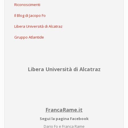
Riconoscimenti
Il Blog di Jacopo Fo
Libera Università di Alcatraz
Gruppo Atlantide
Libera Università di Alcatraz
FrancaRame.it
Segui la pagina Facebook
Dario Fo e Franca Rame