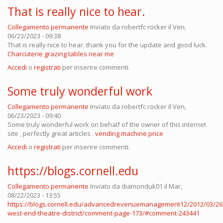
That is really nice to hear.
Collegamento permanente
Inviato da
robertfc rocker
il Ven,
06/23/2023 - 09:38
That is really nice to hear. thank you for the update and good luck.
Charcuterie grazing tables near me
Accedi
o
registrati
per inserire commenti.
Some truly wonderful work
Collegamento permanente
Inviato da
robertfc rocker
il Ven,
06/23/2023 - 09:40
Some truly wonderful work on behalf of the owner of this internet
site , perfectly great articles .
vending machine price
Accedi
o
registrati
per inserire commenti.
https://blogs.cornell.edu
Collegamento permanente
Inviato da
diamonduk01
il Mar,
08/22/2023 - 13:55
https://blogs.cornell.edu/advancedrevenuemanagement12/2012/03/26
west-end-theatre-district/comment-page-173/#comment-243441