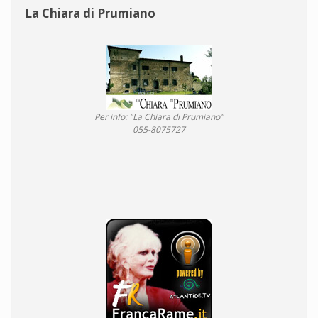
La Chiara di Prumiano
Per info: "La Chiara di Prumiano"
055-8075727