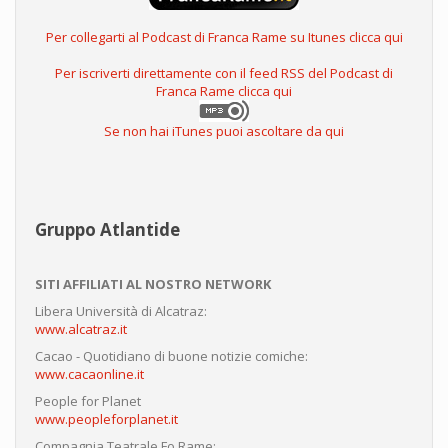
Per collegarti al Podcast di Franca Rame su Itunes clicca qui
Per iscriverti direttamente con il feed RSS del Podcast di
Franca Rame clicca qui
Se non hai iTunes puoi ascoltare da qui
Gruppo Atlantide
SITI AFFILIATI AL NOSTRO NETWORK
Libera Università di Alcatraz:
www.alcatraz.it
Cacao - Quotidiano di buone notizie comiche:
www.cacaonline.it
People for Planet
www.peopleforplanet.it
Compagnia Teatrale Fo Rame: