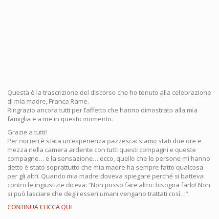
Questa è la trascrizione del discorso che ho tenuto alla celebrazione
di mia madre, Franca Rame.
Ringrazio ancora tutti per l’affetto che hanno dimostrato alla mia
famiglia e a me in questo momento.
Grazie a tutti!
Per noi ieri è stata un’esperienza pazzesca: siamo stati due ore e
mezza nella camera ardente con tutti questi compagni e queste
compagne… e la sensazione… ecco, quello che le persone mi hanno
detto è stato soprattutto che mia madre ha sempre fatto qualcosa
per gli altri. Quando mia madre doveva spiegare perché si batteva
contro le ingiustizie diceva: “Non posso fare altro: bisogna farlo! Non
si può lasciare che degli esseri umani vengano trattati così…”.
CONTINUA CLICCA QUI