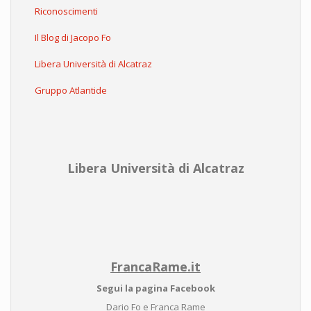
Riconoscimenti
Il Blog di Jacopo Fo
Libera Università di Alcatraz
Gruppo Atlantide
Libera Università di Alcatraz
FrancaRame.it
Segui la pagina Facebook
Dario Fo e Franca Rame