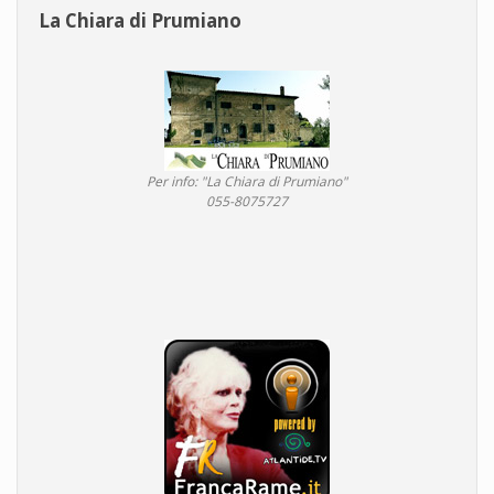
La Chiara di Prumiano
Per info: "La Chiara di Prumiano"
055-8075727