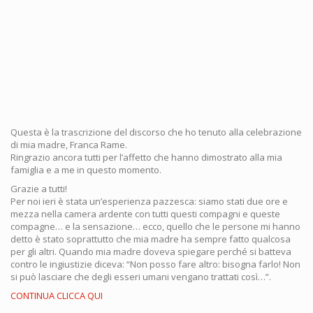
Questa è la trascrizione del discorso che ho tenuto alla celebrazione
di mia madre, Franca Rame.
Ringrazio ancora tutti per l’affetto che hanno dimostrato alla mia
famiglia e a me in questo momento.
Grazie a tutti!
Per noi ieri è stata un’esperienza pazzesca: siamo stati due ore e
mezza nella camera ardente con tutti questi compagni e queste
compagne… e la sensazione… ecco, quello che le persone mi hanno
detto è stato soprattutto che mia madre ha sempre fatto qualcosa
per gli altri. Quando mia madre doveva spiegare perché si batteva
contro le ingiustizie diceva: “Non posso fare altro: bisogna farlo! Non
si può lasciare che degli esseri umani vengano trattati così…”.
CONTINUA CLICCA QUI