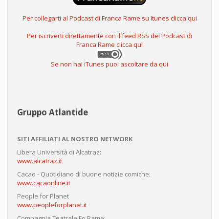
Per collegarti al Podcast di Franca Rame su Itunes clicca qui
Per iscriverti direttamente con il feed RSS del Podcast di
Franca Rame clicca qui
Se non hai iTunes puoi ascoltare da qui
Gruppo Atlantide
SITI AFFILIATI AL NOSTRO NETWORK
Libera Università di Alcatraz:
www.alcatraz.it
Cacao - Quotidiano di buone notizie comiche:
www.cacaonline.it
People for Planet
www.peopleforplanet.it
Compagnia Teatrale Fo Rame: