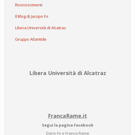
Riconoscimenti
Il Blog di Jacopo Fo
Libera Università di Alcatraz
Gruppo Atlantide
Libera Università di Alcatraz
FrancaRame.it
Segui la pagina Facebook
Dario Fo e Franca Rame