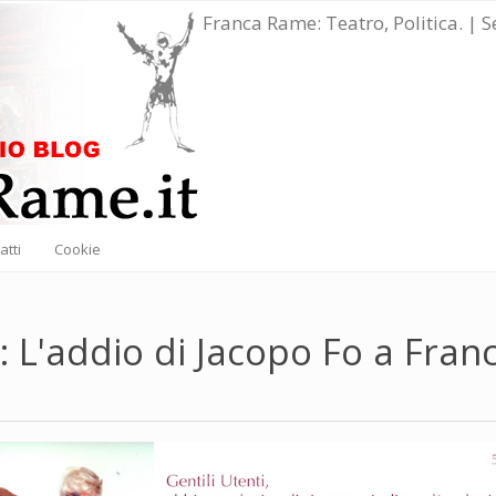
Franca Rame: Teatro, Politica. | 
atti
Cookie
 L'addio di Jacopo Fo a Fran