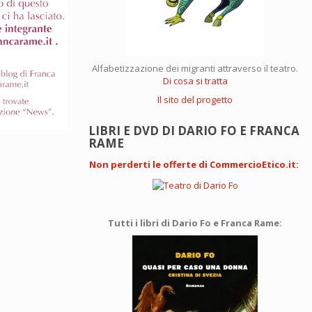
Alfabetizzazione dei migranti attraverso il teatro.
Di cosa si tratta
Il sito del progetto
LIBRI E DVD DI DARIO FO E FRANCA
RAME
Non perderti le offerte di CommercioEtico.it
:
Tutti i libri di Dario Fo e Franca Rame: