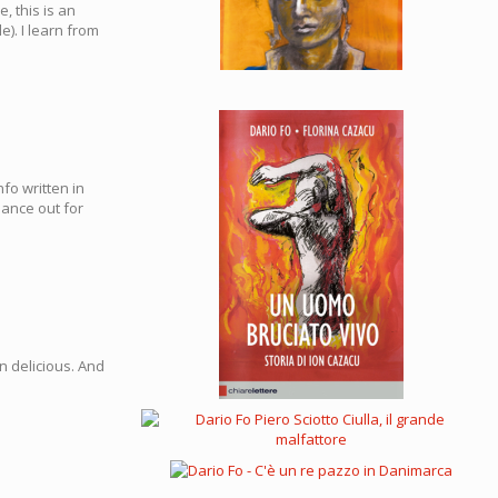
e, this is an
e). I learn from
fo written in
lance out for
in delicious. And