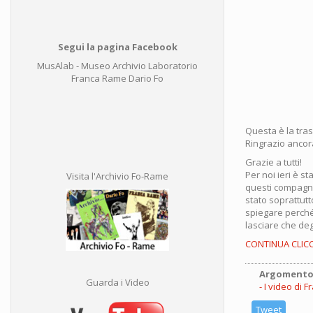
Segui la pagina Facebook
MusAlab - Museo Archivio Laboratorio
Franca Rame Dario Fo
Questa è la tra
Ringrazio ancora
Grazie a tutti!
Per noi ieri è 
Visita l'Archivio Fo-Rame
questi compagn
stato soprattut
spiegare perché 
lasciare che deg
CONTINUA CLIC
Argomento
Guarda i Video
I video di 
Tweet