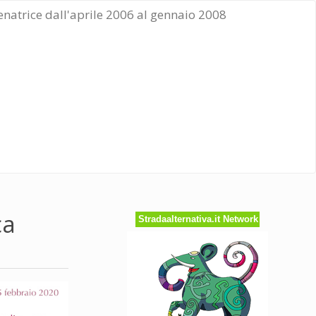
Senatrice dall'aprile 2006 al gennaio 2008
ca
Stradaalternativa.it Network