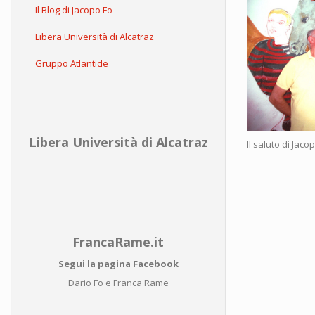
Il Blog di Jacopo Fo
Libera Università di Alcatraz
Gruppo Atlantide
Libera Università di Alcatraz
Il saluto di Jac
FrancaRame.it
Segui la pagina Facebook
Dario Fo e Franca Rame