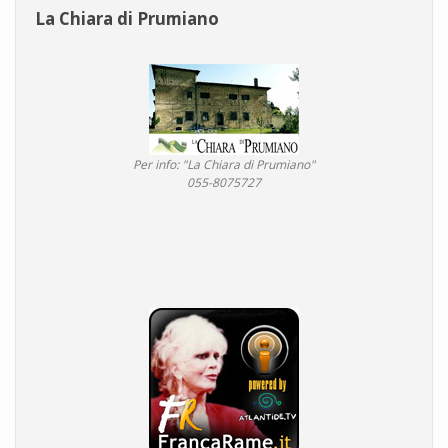
La Chiara di Prumiano
Per info: "La Chiara di Prumiano"
055-8075727