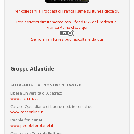
Per collegarti al Podcast di Franca Rame su Itunes clicca qui
Per iscriverti direttamente con il feed RSS del Podcast di
Franca Rame clicca qui
Se non hai iTunes puoi ascoltare da qui
Gruppo Atlantide
SITI AFFILIATI AL NOSTRO NETWORK
Libera Università di Alcatraz:
www.alcatraz.it
Cacao - Quotidiano di buone notizie comiche:
www.cacaonline.it
People for Planet
www.peopleforplanet.it
Compagnia Teatrale Fo Rame: