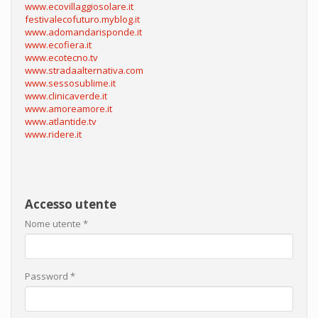
www.ecovillaggiosolare.it
festivalecofuturo.myblog.it
www.adomandarisponde.it
www.ecofiera.it
www.ecotecno.tv
www.stradaalternativa.com
www.sessosublime.it
www.clinicaverde.it
www.amoreamore.it
www.atlantide.tv
www.ridere.it
Accesso utente
Nome utente
*
Password
*