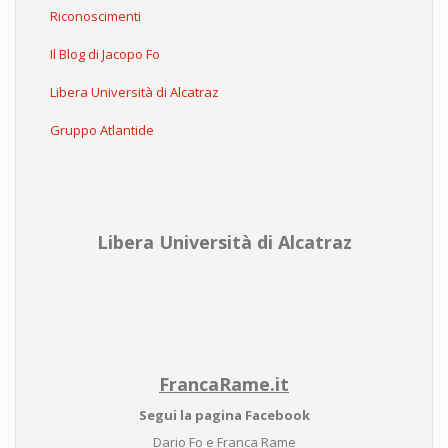
Riconoscimenti
Il Blog di Jacopo Fo
Libera Università di Alcatraz
Gruppo Atlantide
Libera Università di Alcatraz
FrancaRame.it
Segui la pagina Facebook
Dario Fo e Franca Rame