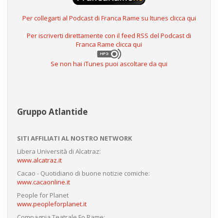
Per collegarti al Podcast di Franca Rame su Itunes clicca qui
Per iscriverti direttamente con il feed RSS del Podcast di
Franca Rame clicca qui
Se non hai iTunes puoi ascoltare da qui
Gruppo Atlantide
SITI AFFILIATI AL NOSTRO NETWORK
Libera Università di Alcatraz:
www.alcatraz.it
Cacao - Quotidiano di buone notizie comiche:
www.cacaonline.it
People for Planet
www.peopleforplanet.it
Compagnia Teatrale Fo Rame: