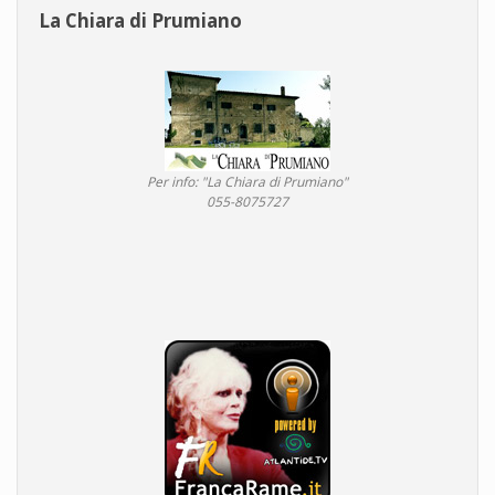
La Chiara di Prumiano
Per info: "La Chiara di Prumiano"
055-8075727