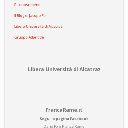
Riconoscimenti
Il Blog di Jacopo Fo
Libera Università di Alcatraz
Gruppo Atlantide
Libera Università di Alcatraz
FrancaRame.it
Segui la pagina Facebook
Dario Fo e Franca Rame