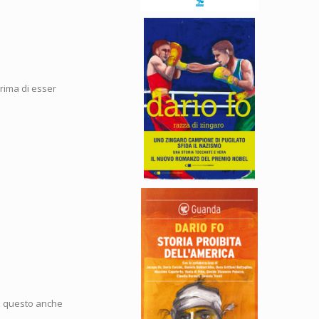
prima di esser
di questo anche