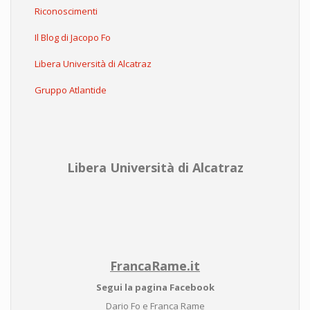
Riconoscimenti
Il Blog di Jacopo Fo
Libera Università di Alcatraz
Gruppo Atlantide
Libera Università di Alcatraz
FrancaRame.it
Segui la pagina Facebook
Dario Fo e Franca Rame