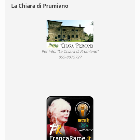
La Chiara di Prumiano
Per info: "La Chiara di Prumiano"
055-8075727