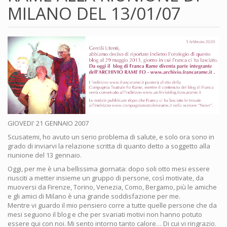
MILANO DEL 13/01/07
GIOVEDI' 21 GENNAIO 2007
Scusatemi, ho avuto un serio problema di salute, e solo ora sono in
grado di inviarvi la relazione scritta di quanto detto a soggetto alla
riunione del 13 gennaio.
Oggi, per me è una bellissima giornata: dopo soli otto mesi essere
riusciti a metter insieme un gruppo di persone, così motivate, da
muoversi da Firenze, Torino, Venezia, Como, Bergamo, più le amiche
e gli amici di Milano è una grande soddisfazione per me.
Mentre vi guardo il mio pensiero corre a tutte quelle persone che da
mesi seguono il blog e che per svariati motivi non hanno potuto
essere qui con noi. Mi sento intorno tanto calore… Di cui vi ringrazio.