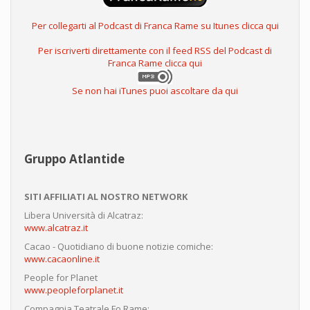
Per collegarti al Podcast di Franca Rame su Itunes clicca qui
Per iscriverti direttamente con il feed RSS del Podcast di
Franca Rame clicca qui
Se non hai iTunes puoi ascoltare da qui
Gruppo Atlantide
SITI AFFILIATI AL NOSTRO NETWORK
Libera Università di Alcatraz:
www.alcatraz.it
Cacao - Quotidiano di buone notizie comiche:
www.cacaonline.it
People for Planet
www.peopleforplanet.it
Compagnia Teatrale Fo Rame: