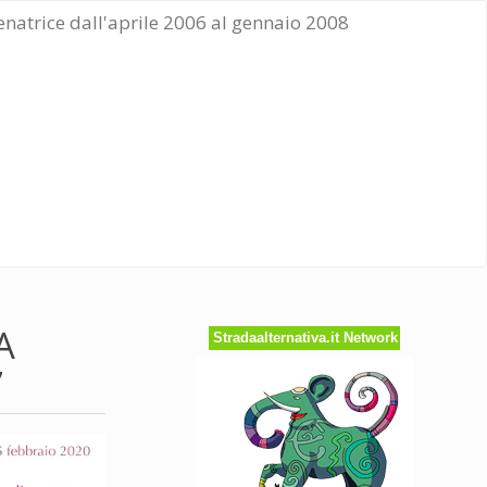
Senatrice dall'aprile 2006 al gennaio 2008
A
Stradaalternativa.it Network
7