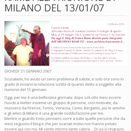
MILANO DEL 13/01/07
GIOVEDI' 21 GENNAIO 2007
Scusatemi, ho avuto un serio problema di salute, e solo ora sono in
grado di inviarvi la relazione scritta di quanto detto a soggetto alla
riunione del 13 gennaio.
Oggi, per me è una bellissima giornata: dopo soli otto mesi essere
riusciti a metter insieme un gruppo di persone, così motivate, da
muoversi da Firenze, Torino, Venezia, Como, Bergamo, più le amiche
e gli amici di Milano è una grande soddisfazione per me.
Mentre vi guardo il mio pensiero corre a tutte quelle persone che da
mesi seguono il blog e che per svariati motivi non hanno potuto
essere qui con noi. Mi sento intorno tanto calore… Di cui vi ringrazio.