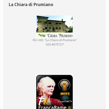
La Chiara di Prumiano
Per info: "La Chiara di Prumiano"
055-8075727