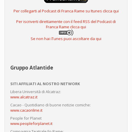
Per collegarti al Podcast di Franca Rame su Itunes clicca qui
Per iscriverti direttamente con il feed RSS del Podcast di
Franca Rame clicca qui
Se non hai iTunes puoi ascoltare da qui
Gruppo Atlantide
SITI AFFILIATI AL NOSTRO NETWORK
Libera Università di Alcatraz:
www.alcatraz.it
Cacao - Quotidiano di buone notizie comiche:
www.cacaonline.it
People for Planet
www.peopleforplanet.it
Compagnia Teatrale Fo Rame: