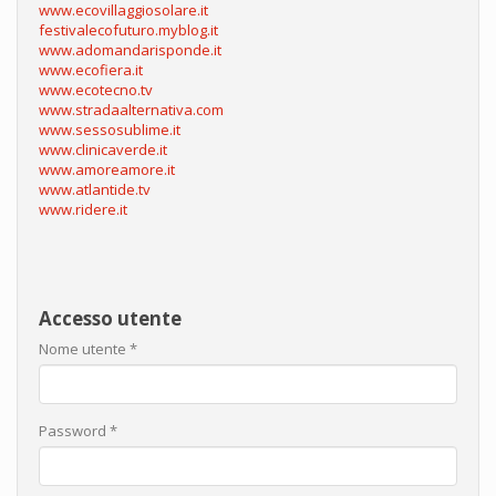
www.ecovillaggiosolare.it
festivalecofuturo.myblog.it
www.adomandarisponde.it
www.ecofiera.it
www.ecotecno.tv
www.stradaalternativa.com
www.sessosublime.it
www.clinicaverde.it
www.amoreamore.it
www.atlantide.tv
www.ridere.it
Accesso utente
Nome utente
*
Password
*