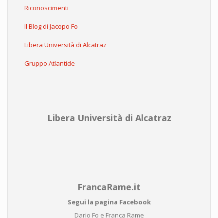
Riconoscimenti
Il Blog di Jacopo Fo
Libera Università di Alcatraz
Gruppo Atlantide
Libera Università di Alcatraz
FrancaRame.it
Segui la pagina Facebook
Dario Fo e Franca Rame