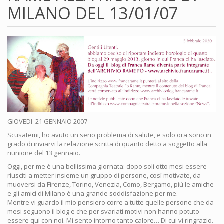
MILANO DEL 13/01/07
GIOVEDI' 21 GENNAIO 2007
Scusatemi, ho avuto un serio problema di salute, e solo ora sono in
grado di inviarvi la relazione scritta di quanto detto a soggetto alla
riunione del 13 gennaio.
Oggi, per me è una bellissima giornata: dopo soli otto mesi essere
riusciti a metter insieme un gruppo di persone, così motivate, da
muoversi da Firenze, Torino, Venezia, Como, Bergamo, più le amiche
e gli amici di Milano è una grande soddisfazione per me.
Mentre vi guardo il mio pensiero corre a tutte quelle persone che da
mesi seguono il blog e che per svariati motivi non hanno potuto
essere qui con noi. Mi sento intorno tanto calore… Di cui vi ringrazio.