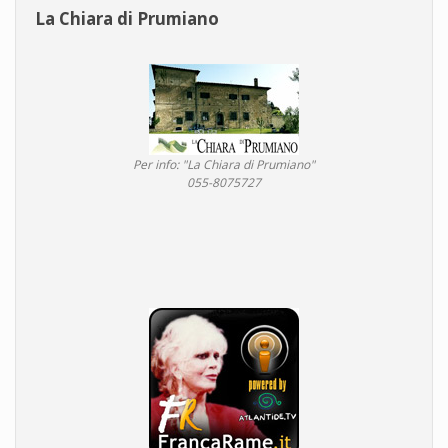
La Chiara di Prumiano
Per info: "La Chiara di Prumiano"
055-8075727